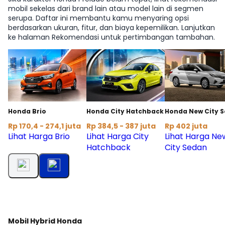
mobil sekelas dari brand lain atau model lain di segmen
serupa. Daftar ini membantu kamu menyaring opsi
berdasarkan ukuran, fitur, dan biaya kepemilikan. Lanjutkan
ke halaman Rekomendasi untuk pertimbangan tambahan.
Honda Brio
Honda City Hatchback
Honda New City 
Rp 170,4 - 274,1 juta
Rp 384,5 - 387 juta
Rp 402 juta
Lihat Harga Brio
Lihat Harga City
Lihat Harga Ne
Hatchback
City Sedan
Mobil Hybrid Honda