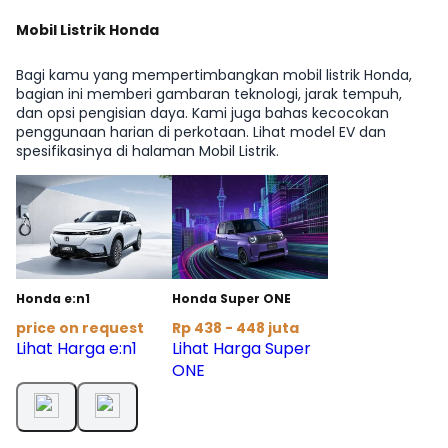
Mobil Listrik Honda
Bagi kamu yang mempertimbangkan mobil listrik Honda,
bagian ini memberi gambaran teknologi, jarak tempuh,
dan opsi pengisian daya. Kami juga bahas kecocokan
penggunaan harian di perkotaan. Lihat model EV dan
spesifikasinya di halaman Mobil Listrik.
Honda e:n1
Honda Super ONE
price on request
Rp 438 - 448 juta
Lihat Harga e:n1
Lihat Harga Super
ONE