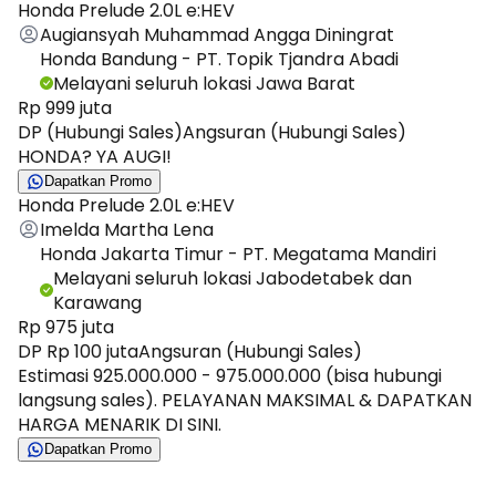
Honda Prelude 2.0L e:HEV
Augiansyah Muhammad Angga Diningrat
Honda Bandung - PT. Topik Tjandra Abadi
Melayani seluruh lokasi Jawa Barat
Rp 999 juta
DP (Hubungi Sales)
Angsuran (Hubungi Sales)
HONDA? YA AUGI!
Dapatkan Promo
Honda Prelude 2.0L e:HEV
Imelda Martha Lena
Honda Jakarta Timur - PT. Megatama Mandiri
Melayani seluruh lokasi Jabodetabek dan
Karawang
Rp 975 juta
DP Rp 100 juta
Angsuran (Hubungi Sales)
Estimasi 925.000.000 - 975.000.000 (bisa hubungi
langsung sales). PELAYANAN MAKSIMAL & DAPATKAN
HARGA MENARIK DI SINI.
Dapatkan Promo