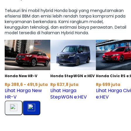
Telusuri lini mobil hybrid Honda bagi yang mengutamakan
efisiensi BBM dan emisi lebih rendah tanpa kompromi pada
kenyamanan berkendara. Kami rangkum model,
keunggulan teknologi, dan estimasi biaya perawatan. Detail
model tersedia di halaman Hybrid Honda.
Honda New HR-V
Honda StepWGN e:HEV
Honda Civic RS e:
Rp 388,6 - 491,5 juta
Rp 637,8 juta
Rp 699 juta
Lihat Harga New
Lihat Harga
Lihat Harga Civ
HR-V
StepWGN e:HEV
e:HEV