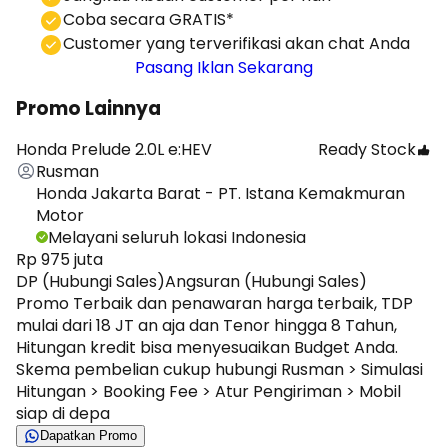
Coba secara GRATIS*
⁠⁠Customer yang terverifikasi akan chat Anda
Pasang Iklan Sekarang
Promo Lainnya
Honda Prelude 2.0L e:HEV
Ready Stock
Rusman
Honda Jakarta Barat - PT. Istana Kemakmuran
Motor
Melayani seluruh lokasi Indonesia
Rp 975 juta
DP (Hubungi Sales)
Angsuran (Hubungi Sales)
Promo Terbaik dan penawaran harga terbaik, TDP
mulai dari 18 JT an aja dan Tenor hingga 8 Tahun,
Hitungan kredit bisa menyesuaikan Budget Anda.
Skema pembelian cukup hubungi Rusman > Simulasi
Hitungan > Booking Fee > Atur Pengiriman > Mobil
siap di depa
Dapatkan Promo