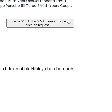
urbo S 50th Years sesuai rencana kamu
 tipe Porsche 911 Turbo S 50th Years Coupé
Porsche 911 Turbo S 50th Years Coupé
price on request
n tidak mutlak. Nilainya bisa berubah