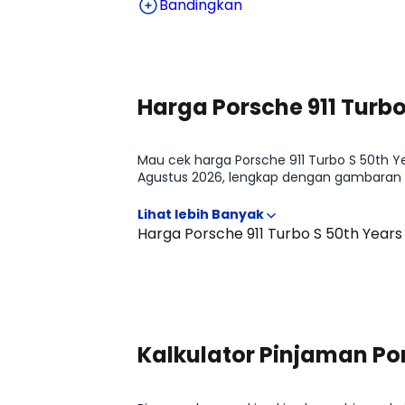
Bandingkan
Harga Porsche 911 Turbo
Mau cek harga Porsche 911 Turbo S 50th Ye
Agustus 2026, lengkap dengan gambaran p
tahu positioning Porsche 911 Turbo S 50t
Harga Porsche 911 Turbo S 50th Year
Kalkulator Pinjaman Por