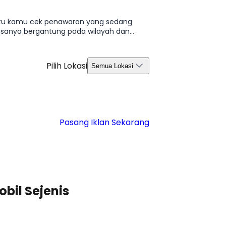
bantu kamu cek penawaran yang sedang
biasanya bergantung pada wilayah dan
ang relevan di Agustus 2026.
Pilih Lokasi
Semua Lokasi
Pasang Iklan Sekarang
bil Sejenis