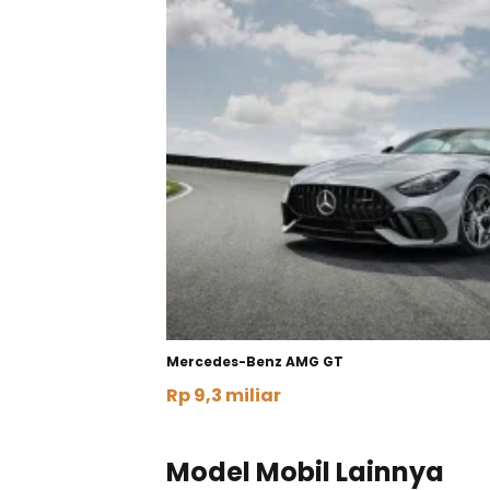
Mercedes-Benz AMG GT
Rp 9,3 miliar
Lihat Detail
Model Mobil Lainnya