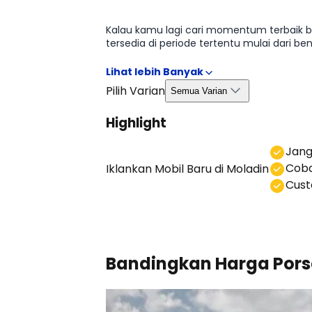
Kalau kamu lagi cari momentum terbaik b
tersedia di periode tertentu mulai dari 
ketersediaan. Dengan begitu, kamu bisa a
Pilih Varian
Semua Varian
Highlight
⁠Jan
Coba
Iklankan Mobil Baru
di Moladin
⁠⁠Cu
Bandingkan Harga Porsc