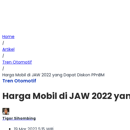
Home
/
Artikel
/
Tren Otomotif
/
Harga Mobil di JAW 2022 yang Dapat Diskon PPnBM
Tren Otomotif
Harga Mobil di JAW 2022 ya
Tigor Sihombing
19 Mar 2022 5:15 WIB