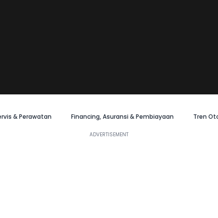
ervis & Perawatan
Financing, Asuransi & Pembiayaan
Tren Ot