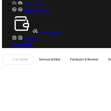
Cari Mobil
Pembiayaan
MoInspeksi
Artikel
Sewa Milik
Cari Artikel
Semua Artikel
Panduan & Review
S