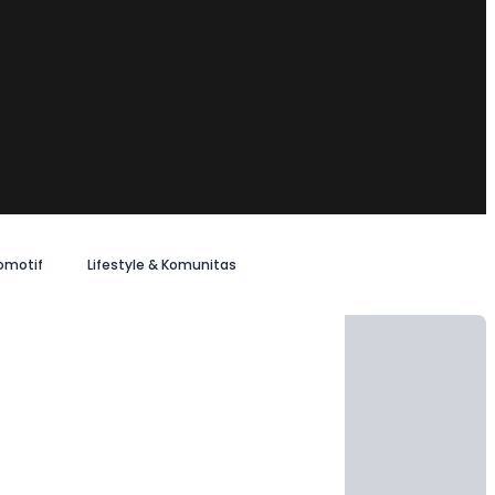
omotif
Lifestyle & Komunitas