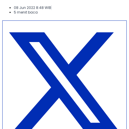
08 Jun 2022 8:48 WIB
5 menit baca