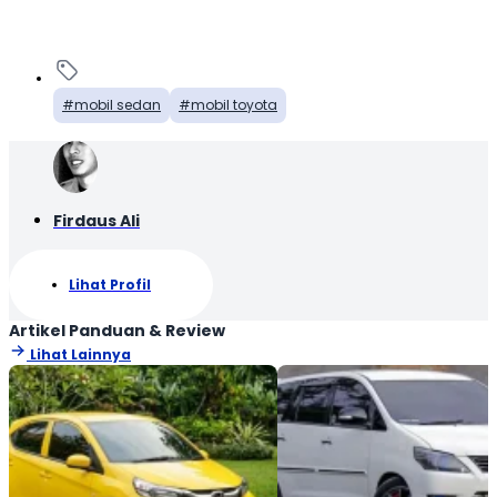
mobil sedan
mobil toyota
Firdaus Ali
Lihat Profil
Artikel Panduan & Review
Lihat Lainnya