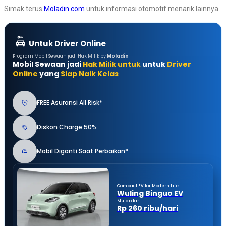
Simak terus
Moladin.com
untuk informasi otomotif menarik lainnya.
Untuk Driver Online
Program Mobil Sewaan jadi Hak Milik by
Moladin
Mobil Sewaan jadi
Hak Milik untuk
untuk
Driver
Online
yang
Siap Naik Kelas
FREE Asuransi All Risk*
Diskon Charge 50%
Mobil Diganti Saat Perbaikan*
Compact EV for Modern Life
Wuling Binguo EV
Mulai dari
Rp 260 ribu/hari