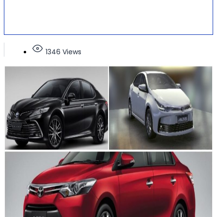
1346 Views