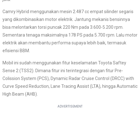
Camry Hybrid menggunakan mesin 2.487 cc empat silinder segaris
yang dikombinasikan motor elektrik. Jantung mekanis bensinnya
bisa melontarkan torsi puncak 220 Nm pada 3.600-5.200 rpm.
Sementara tenaga maksimalnya 178 PS pada 5.700 rpm. Lalu motor
elektrik akan membantu performa supaya lebih baik, termasuk
efisiensi BBM.
Mobil ini sudah menggunakan fitur keselamatan Toyota Saftey
Sense 2 (TSS2). Dimana fitur ini terintegrasi dengan fitur Pre-
Colission System (PCS), Dynamic Radar Cruise Control (DRCC) with
Curve Speed Reduction, Lane Tracing Assist (LTA), hingga Automatic
High Beam (AHB).