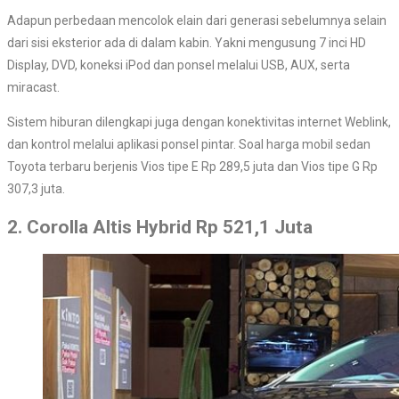
Adapun perbedaan mencolok elain dari generasi sebelumnya selain
dari sisi eksterior ada di dalam kabin. Yakni mengusung 7 inci HD
Display, DVD, koneksi iPod dan ponsel melalui USB, AUX, serta
miracast.
Sistem hiburan dilengkapi juga dengan konektivitas internet Weblink,
dan kontrol melalui aplikasi ponsel pintar. Soal harga mobil sedan
Toyota terbaru berjenis Vios tipe E Rp 289,5 juta dan Vios tipe G Rp
307,3 juta.
2. Corolla Altis Hybrid Rp 521,1 Juta