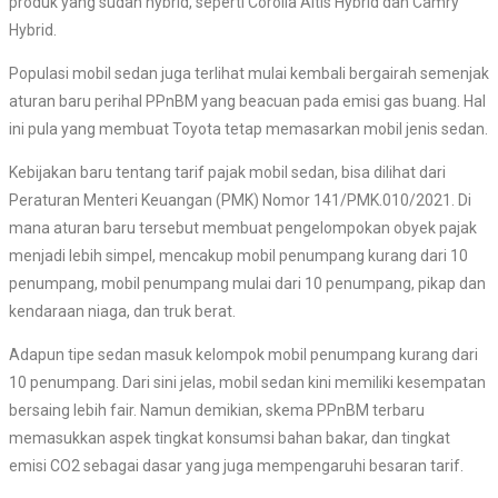
produk yang sudah hybrid, seperti Corolla Altis Hybrid dan Camry
Hybrid.
Populasi mobil sedan juga terlihat mulai kembali bergairah semenjak
aturan baru perihal PPnBM yang beacuan pada emisi gas buang. Hal
ini pula yang membuat Toyota tetap memasarkan mobil jenis sedan.
Kebijakan baru tentang tarif pajak mobil sedan, bisa dilihat dari
Peraturan Menteri Keuangan (PMK) Nomor 141/PMK.010/2021. Di
mana aturan baru tersebut membuat pengelompokan obyek pajak
menjadi lebih simpel, mencakup mobil penumpang kurang dari 10
penumpang, mobil penumpang mulai dari 10 penumpang, pikap dan
kendaraan niaga, dan truk berat.
Adapun tipe sedan masuk kelompok mobil penumpang kurang dari
10 penumpang. Dari sini jelas, mobil sedan kini memiliki kesempatan
bersaing lebih fair. Namun demikian, skema PPnBM terbaru
memasukkan aspek tingkat konsumsi bahan bakar, dan tingkat
emisi CO2 sebagai dasar yang juga mempengaruhi besaran tarif.