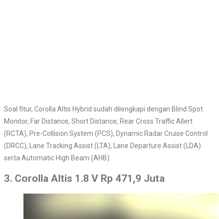
Soal fitur, Corolla Altis Hybrid sudah dilengkapi dengan Blind Spot
Monitor, Far Distance, Short Distance, Rear Cross Traffic Allert
(RCTA), Pre-Collision System (PCS), Dynamic Radar Cruise Control
(DRCC), Lane Tracking Assist (LTA), Lane Departure Assist (LDA)
serta Automatic High Beam (AHB).
3. Corolla Altis 1.8 V Rp 471,9 Juta