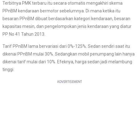
Terbitnya PMK terbaru itu secara otomatis mengakhiri skema
PPnBM kendaraan bermotor sebelumnya. Di mana ketika itu
besaran PPnBM dibuat berdasarkan kategori kendaraan, besaran
kapasitas mesin, dan pengelompokan jenis kendaraan yang diatur
PP No 41 Tahun 2013.
Tarif PPnBM lama bervariasi dari 0%-125%. Sedan sendiri saat itu
dikenai PPnBM mulai 30%. Sedangkan mobil penumpang lain hanya
dikenai tarif mulai dari 10%. Efeknya, harga sedan jadi melambung
tinggi.