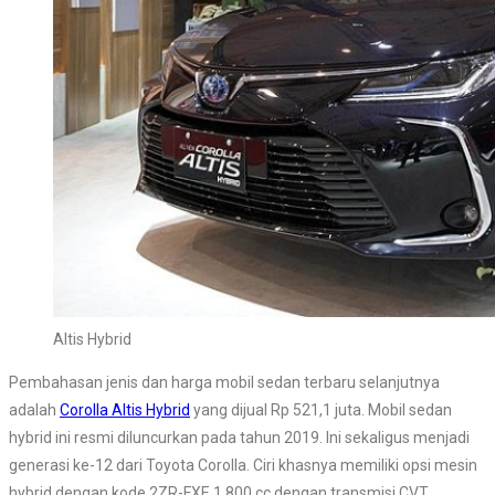
Altis Hybrid
Pembahasan jenis dan harga mobil sedan terbaru selanjutnya
adalah
Corolla Altis Hybrid
yang dijual Rp 521,1 juta. Mobil sedan
hybrid ini resmi diluncurkan pada tahun 2019. Ini sekaligus menjadi
generasi ke-12 dari Toyota Corolla. Ciri khasnya memiliki opsi mesin
hybrid dengan kode 2ZR-FXE 1.800 cc dengan transmisi CVT.