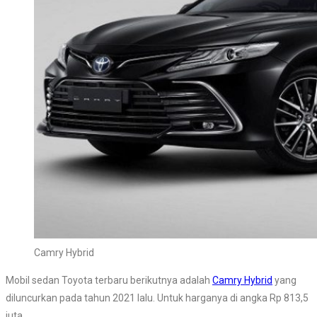
Camry Hybrid
Mobil sedan Toyota terbaru berikutnya adalah
Camry Hybrid
yang
diluncurkan pada tahun 2021 lalu. Untuk harganya di angka Rp 813,5
juta.