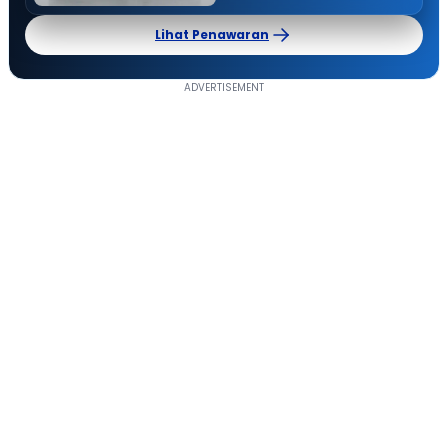
Lihat Penawaran