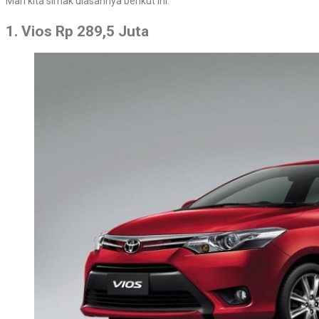
Mari kita simak ulasannya berikut ini:
1. Vios Rp 289,5 Juta