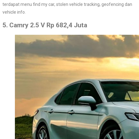
terdapat menu find my car, stolen vehicle tracking, geofencing dan
vehicle info.
5. Camry 2.5 V Rp 682,4 Juta