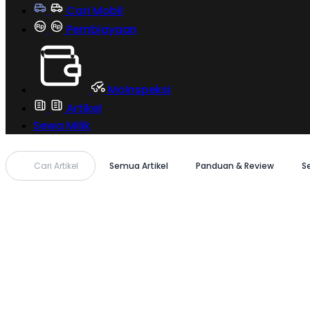
Cari Mobil
Pembiayaan
MoInspeksi
Artikel
Sewa Milik
Cari Artikel
Semua Artikel
Panduan & Review
S