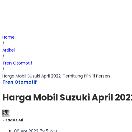
Home
/
Artikel
/
Tren Otomotif
/
Harga Mobil Suzuki April 2022, Terhitung PPN 11 Persen
Tren Otomotif
Harga Mobil Suzuki April 202
Firdaus Ali
06 Apr 2022 7:45 WIB