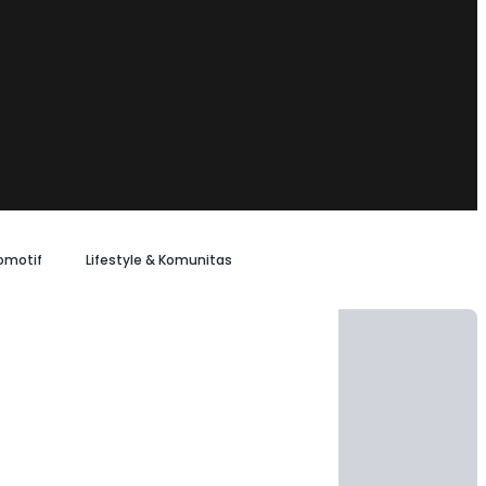
omotif
Lifestyle & Komunitas