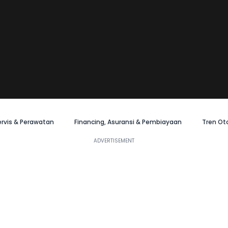
ervis & Perawatan
Financing, Asuransi & Pembiayaan
Tren Ot