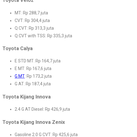
Toyota Veloz
MT: Rp 288,7 juta
CVT: Rp 304,4 juta
Q CVT: Rp 313,3 juta
Q CVT with TSS: Rp 335,3 juta
Toyota Calya
E STD MT: Rp 164,7 juta
E MT: Rp 167,6 juta
G MT
: Rp 173,2 juta
G AT: Rp 187,4 juta
Toyota Kijang Innova
2.4 G AT Diesel: Rp 426,9 juta
Toyota Kijang Innova Zenix
Gasoline 2.0 G CVT: Rp 425,6 juta