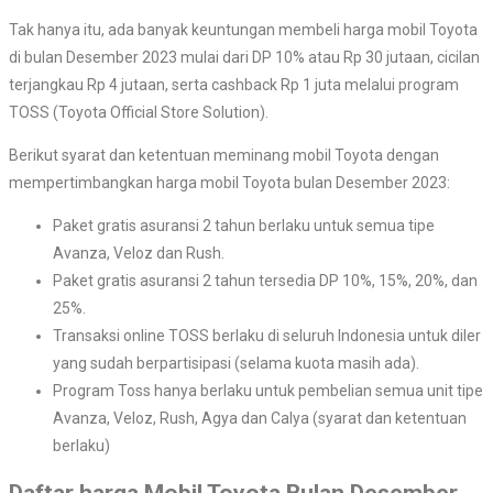
Tak hanya itu, ada banyak keuntungan membeli harga mobil Toyota
di bulan Desember 2023 mulai dari DP 10% atau Rp 30 jutaan, cicilan
terjangkau Rp 4 jutaan, serta cashback Rp 1 juta melalui program
TOSS (Toyota Official Store Solution).
Berikut syarat dan ketentuan meminang mobil Toyota dengan
mempertimbangkan harga mobil Toyota bulan Desember 2023:
Paket gratis asuransi 2 tahun berlaku untuk semua tipe
Avanza, Veloz dan Rush.
Paket gratis asuransi 2 tahun tersedia DP 10%, 15%, 20%, dan
25%.
Transaksi online TOSS berlaku di seluruh Indonesia untuk diler
yang sudah berpartisipasi (selama kuota masih ada).
Program Toss hanya berlaku untuk pembelian semua unit tipe
Avanza, Veloz, Rush, Agya dan Calya (syarat dan ketentuan
berlaku)
Daftar harga Mobil Toyota Bulan Desember