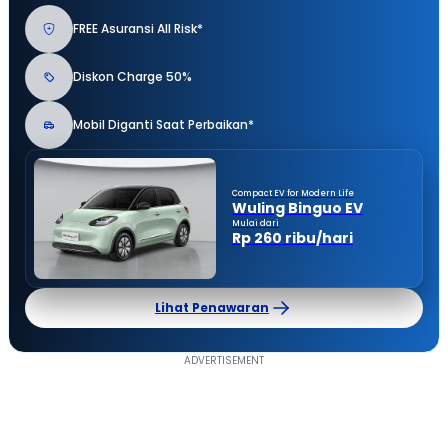
FREE Asuransi All Risk*
Diskon Charge 50%
Mobil Diganti Saat Perbaikan*
Compact EV for Modern Life
Wuling Binguo EV
Mulai dari
Rp 260 ribu/hari
Lihat Penawaran