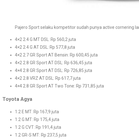
Pajero Sport selaku kompetitor sudah punya active cornering l
4×2 2.4 G MT DSL: Rp 560,2 juta
4×2 2.4 G AT DSL: Rp 577,8 juta
4×2 2.7 GR Sport AT Bensin: Rp 600,45 juta
4×2 2.8 GR Sport AT DSL: Rp 636,45 juta
4×4 2.8 GR Sport AT DSL: Rp 726,85 juta
4×2 2.8 VRZ AT DSL: Rp 617,7 juta
4×4 2.8 GR Sport AT Two Tone: Rp 731,85 juta
Toyota Agya
1.2 E MT: Rp 167,9 juta
1.2 G MT: Rp 175,4 juta
1.2 G CVT: Rp 191,4 juta
1.2 GR-S MT: Rp 237,5 juta