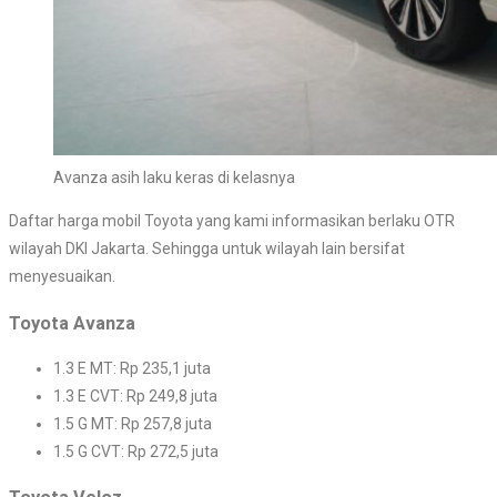
Avanza asih laku keras di kelasnya
Daftar harga mobil Toyota yang kami informasikan berlaku OTR
wilayah DKI Jakarta. Sehingga untuk wilayah lain bersifat
menyesuaikan.
Toyota Avanza
1.3 E MT: Rp 235,1 juta
1.3 E CVT: Rp 249,8 juta
1.5 G MT: Rp 257,8 juta
1.5 G CVT: Rp 272,5 juta