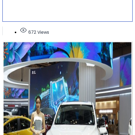
672 Views