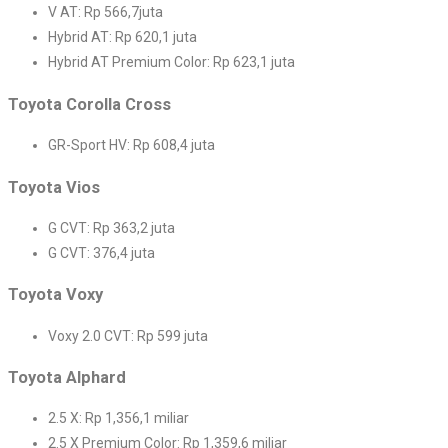
V AT: Rp 566,7juta
Hybrid AT: Rp 620,1 juta
Hybrid AT Premium Color: Rp 623,1 juta
Toyota Corolla Cross
GR-Sport HV: Rp 608,4 juta
Toyota Vios
G CVT: Rp 363,2 juta
G CVT: 376,4 juta
Toyota Voxy
Voxy 2.0 CVT: Rp 599 juta
Toyota Alphard
2.5 X: Rp 1,356,1 miliar
2.5 X Premium Color: Rp 1,359,6 miliar