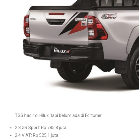
TSS hadir di Hilux, tapi belum ada di Fortuner
2.8 GR Sport: Rp 785,8 juta
2.4 V AT: Rp 525,1 juta