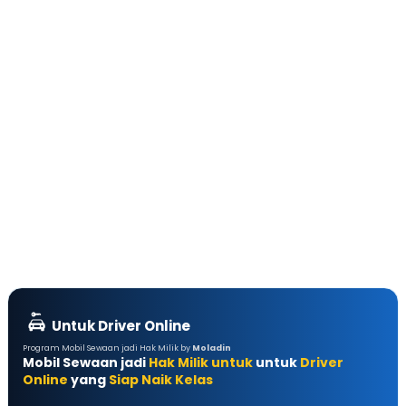
Untuk Driver Online
Program Mobil Sewaan jadi Hak Milik by
Moladin
Mobil Sewaan jadi
Hak Milik untuk
untuk
Driver
Online
yang
Siap Naik Kelas