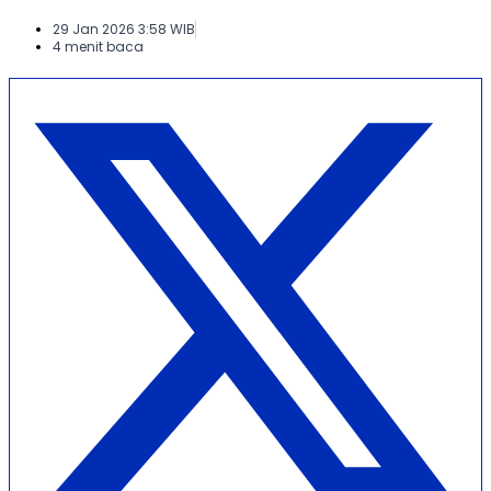
29 Jan 2026 3:58 WIB
4 menit baca