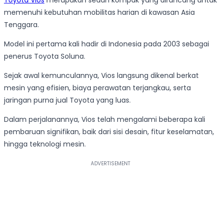
Toyota Vios
merupakan sedan kompak yang dirancang untuk
memenuhi kebutuhan mobilitas harian di kawasan Asia
Tenggara.
Model ini pertama kali hadir di Indonesia pada 2003 sebagai
penerus Toyota Soluna.
Sejak awal kemunculannya, Vios langsung dikenal berkat
mesin yang efisien, biaya perawatan terjangkau, serta
jaringan purna jual Toyota yang luas.
Dalam perjalanannya, Vios telah mengalami beberapa kali
pembaruan signifikan, baik dari sisi desain, fitur keselamatan,
hingga teknologi mesin.