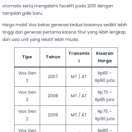
otomatis serta mengalami facelift pada 2010 dengan
tampilan
grille
baru.
Harga mobil Vios bekas generasi kedua biasanya sedikit lebih
tinggi dari generasi pertama karena fitur yang lebih lengkap
dan usia
unit
yang relatif lebih muda.
Transmis
Kisaran
Tipe
Tahun
i
Harga
Vios Gen
Rp65 –
2007
MT / AT
2
Rp80 juta
Vios Gen
Rp70 –
2008
MT / AT
2
Rp85 juta
Vios Gen
Rp75 –
2009
MT / AT
2
Rp90 juta
Vios Gen
Rp80 –