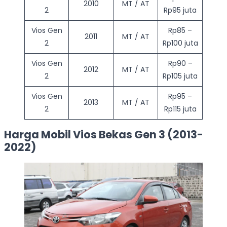
2010
MT / AT
2
Rp95 juta
Vios Gen
Rp85 –
2011
MT / AT
2
Rp100 juta
Vios Gen
Rp90 –
2012
MT / AT
2
Rp105 juta
Vios Gen
Rp95 –
2013
MT / AT
2
Rp115 juta
Harga Mobil Vios Bekas Gen 3 (2013-
2022)