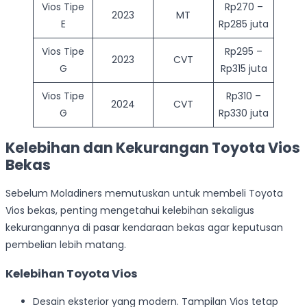
Vios Tipe
Rp270 –
2023
MT
E
Rp285 juta
Vios Tipe
Rp295 –
2023
CVT
G
Rp315 juta
Vios Tipe
Rp310 –
2024
CVT
G
Rp330 juta
Kelebihan dan Kekurangan Toyota Vios
Bekas
Sebelum Moladiners memutuskan untuk membeli Toyota
Vios bekas, penting mengetahui kelebihan sekaligus
kekurangannya di pasar kendaraan bekas agar keputusan
pembelian lebih matang.
Kelebihan Toyota Vios
Desain eksterior yang modern. Tampilan Vios tetap