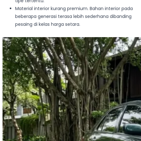
tipe tertentu.
Material interior kurang premium. Bahan interior pada
beberapa generasi terasa lebih sederhana dibanding
pesaing di kelas harga setara.