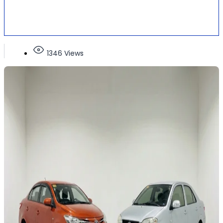
1346 Views