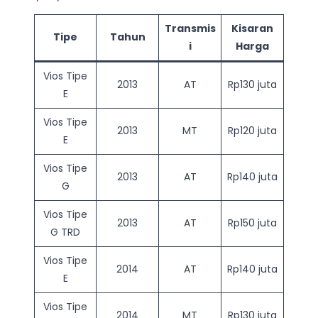
Transmis
Kisaran
Tipe
Tahun
i
Harga
Vios Tipe
2013
AT
Rp130 juta
E
Vios Tipe
2013
MT
Rp120 juta
E
Vios Tipe
2013
AT
Rp140 juta
G
Vios Tipe
2013
AT
Rp150 juta
G TRD
Vios Tipe
2014
AT
Rp140 juta
E
Vios Tipe
2014
MT
Rp130 juta