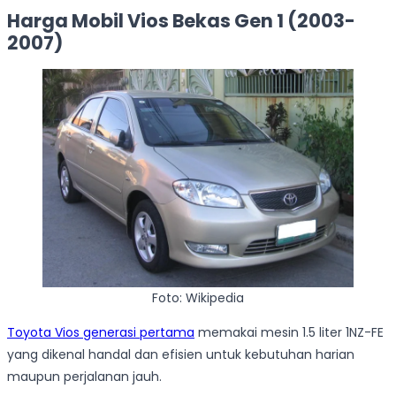
Harga Mobil Vios Bekas Gen 1 (2003-
2007)
Foto: Wikipedia
Toyota Vios generasi pertama
memakai mesin 1.5 liter 1NZ-FE
yang dikenal handal dan efisien untuk kebutuhan harian
maupun perjalanan jauh.