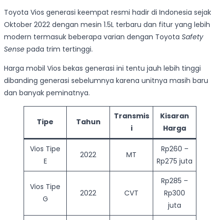
Toyota Vios generasi keempat resmi hadir di Indonesia sejak
Oktober 2022 dengan mesin 1.5L terbaru dan fitur yang lebih
modern termasuk beberapa varian dengan Toyota
Safety
Sense
pada trim tertinggi.
Harga mobil Vios bekas generasi ini tentu jauh lebih tinggi
dibanding generasi sebelumnya karena unitnya masih baru
dan banyak peminatnya.
Transmis
Kisaran
Tipe
Tahun
i
Harga
Vios Tipe
Rp260 –
2022
MT
E
Rp275 juta
Rp285 –
Vios Tipe
2022
CVT
Rp300
G
juta