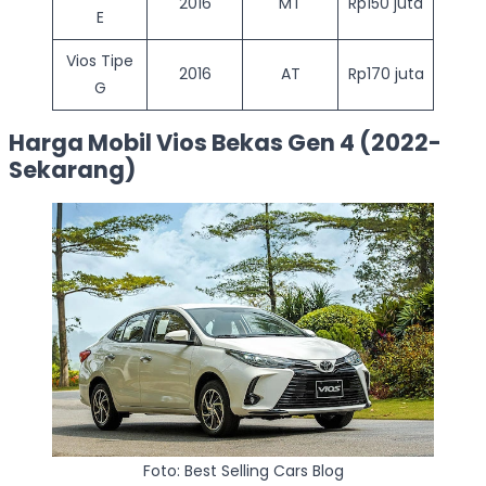
2016
MT
Rp150 juta
E
Vios Tipe
2016
AT
Rp170 juta
G
Harga Mobil Vios Bekas Gen 4 (2022-
Sekarang)
Foto: Best Selling Cars Blog