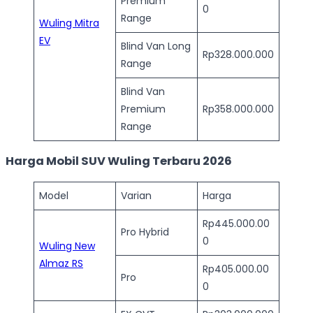
Premium
0
Range
Wuling Mitra
EV
Blind Van Long
Rp328.000.000
Range
Blind Van
Premium
Rp358.000.000
Range
Harga Mobil SUV Wuling Terbaru 2026
Model
Varian
Harga
Rp445.000.00
Pro Hybrid
0
Wuling New
Almaz RS
Rp405.000.00
Pro
0