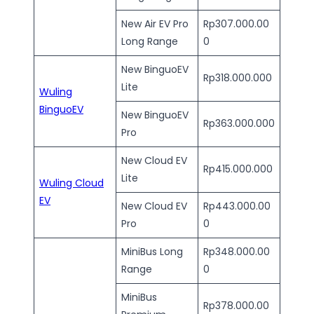
New Air EV Pro
Rp307.000.00
Long Range
0
New BinguoEV
Rp318.000.000
Lite
Wuling
BinguoEV
New BinguoEV
Rp363.000.000
Pro
New Cloud EV
Rp415.000.000
Lite
Wuling Cloud
EV
New Cloud EV
Rp443.000.00
Pro
0
MiniBus Long
Rp348.000.00
Range
0
MiniBus
Rp378.000.00