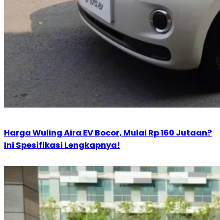
Harga Wuling Aira EV Bocor, Mulai Rp 160 Jutaan?
Ini Spesifikasi Lengkapnya!