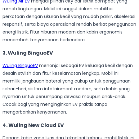
Wuling Air EV
menjadi pilihan city car listrik compact yang
ramah lingkungan. Mobil ini unggul dalam mobilitas
perkotaan dengan ukuran kecil yang mudah parkir, akselerasi
responsif, serta biaya operasional rendah berkat penggunaan
energi listrik. Fitur hiburan modern dan kabin ergonomis
menambah kenyamanan berkendara.
3. Wuling BinguoEV
Wuling BinguoEV
menonjol sebagai EV keluarga kecil dengan
desain stylish dan fitur keselamatan lengkap. Mobil ini
memiliki jangkauan baterai yang cukup untuk penggunaan
sehari-hari, sistem infotainment modern, serta kabin yang
nyaman untuk penumpang dewasa maupun anak-anak.
Cocok bagi yang menginginkan EV praktis tanpa
mengorbankan kenyamanan.
4. Wuling New Cloud EV
Dengan kabin yang luas dan teknologi terbaru, mobil listrik ini