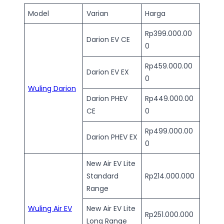
Model
Varian
Harga
Rp399.000.00
Darion EV CE
0
Rp459.000.00
Darion EV EX
0
Wuling Darion
Darion PHEV
Rp449.000.00
CE
0
Rp499.000.00
Darion PHEV EX
0
New Air EV Lite
Standard
Rp214.000.000
Range
Wuling Air EV
New Air EV Lite
Rp251.000.000
Long Range