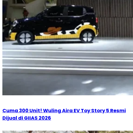
Cuma 300 Unit! Wuling Aira EV Toy Story 5 Resmi
Dijual di GIIAS 2026