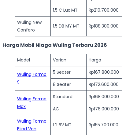
1.5 C Lux MT
Rp210.700.000
Wuling New
1.5 DB MY MT
Rp188.300.000
Confero
Harga Mobil Niaga Wuling Terbaru 2026
Model
Varian
Harga
5 Seater
Rp167.800.000
Wuling Formo
S
8 Seater
Rp172.600.000
Standard
Rp168.000.000
Wuling Formo
Max
AC
Rp176.000.000
Wuling Formo
1.2 BV MT
Rp155.700.000
Blind Van