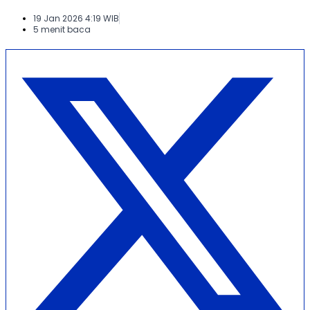
19 Jan 2026 4:19 WIB
5 menit baca