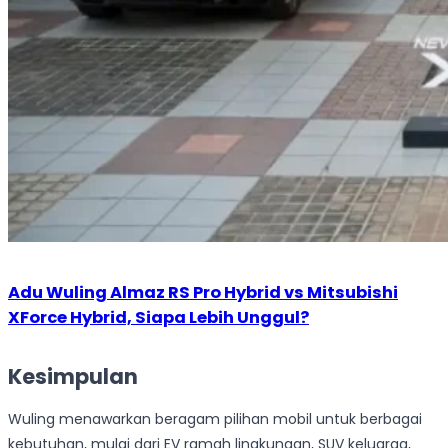
Adu Wuling Almaz RS Pro Hybrid vs Mitsubishi
XForce Hybrid, Siapa Lebih Unggul?
Kesimpulan
Wuling menawarkan beragam pilihan mobil untuk berbagai
kebutuhan, mulai dari EV ramah lingkungan, SUV keluarga,