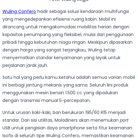
Wuling Confero
hadir sebagai solusi kendaraan multifungsi
yang mengedepankan efisiensi ruang kabin. Mobil ini
dirancang untuk mengakomodasi mobilitas harian dengan
kapasitas penumpang yang fleksibel, mulai dari penggunaan
pribadi hingga kebutuhan niaga ringan. Meskipun dipasarkan
dengan harga yang sangat terjangkau, Wuling tetap
menyematkan standar kenyamanan yang layak untuk
perjalanan jarak jauh.
Satu hal yang perlu kamu ketahui adalah semua varian mobil
ini berbagi jantung mekanis yang sama. Seluruh lini produk
menggunakan mesin bensin 1.500 cc yang dipadukan
dengan transmisi manual 5-percepatan.
Untuk urusan kaki-kaki, ban berukuran 195/60 R15 menjadi
standar. Dari sisi utilitas, Moladiners akan menemukan
port
USB untuk pengisian daya
smartphone
serta fitur keamanan
Isofix di seluruh tipe Wuling Confero, memastikan keamanan