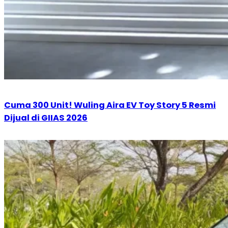
Cuma 300 Unit! Wuling Aira EV Toy Story 5 Resmi
Dijual di GIIAS 2026