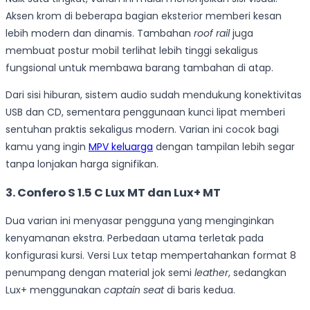
Aksen krom di beberapa bagian eksterior memberi kesan
lebih modern dan dinamis. Tambahan
roof rail
juga
membuat postur mobil terlihat lebih tinggi sekaligus
fungsional untuk membawa barang tambahan di atap.
Dari sisi hiburan, sistem audio sudah mendukung konektivitas
USB dan CD, sementara penggunaan kunci lipat memberi
sentuhan praktis sekaligus modern. Varian ini cocok bagi
kamu yang ingin
MPV keluarga
dengan tampilan lebih segar
tanpa lonjakan harga signifikan.
3. Confero S 1.5 C Lux MT dan Lux+ MT
Dua varian ini menyasar pengguna yang menginginkan
kenyamanan ekstra. Perbedaan utama terletak pada
konfigurasi kursi. Versi Lux tetap mempertahankan format 8
penumpang dengan material jok semi
leather
, sedangkan
Lux+ menggunakan
captain seat
di baris kedua.