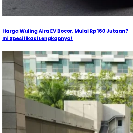
Harga Wuling Aira EV Bocor, Mulai Rp 160 Jutaan?
Ini Spesifikasi Lengkapnya!