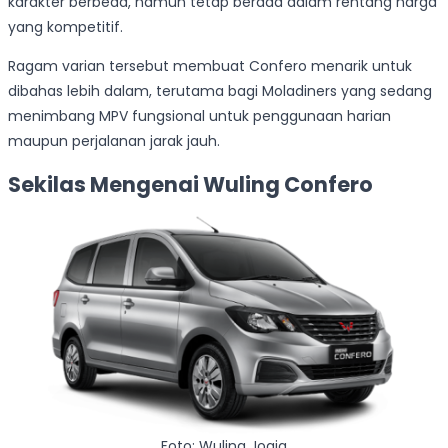
karakter berbeda, namun tetap berada dalam rentang harga
yang kompetitif.
Ragam varian tersebut membuat Confero menarik untuk
dibahas lebih dalam, terutama bagi Moladiners yang sedang
menimbang MPV fungsional untuk penggunaan harian
maupun perjalanan jarak jauh.
Sekilas Mengenai Wuling Confero
Foto: Wuling Jogja