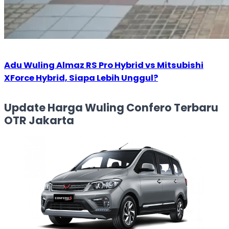
Adu Wuling Almaz RS Pro Hybrid vs Mitsubishi
XForce Hybrid, Siapa Lebih Unggul?
Update Harga Wuling Confero Terbaru
OTR Jakarta