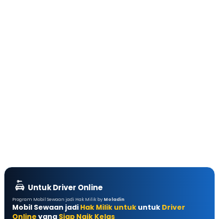
Untuk Driver Online
Program Mobil Sewaan jadi Hak Milik by
Moladin
Mobil Sewaan jadi
Hak Milik untuk
untuk
Driver
Online
yang
Siap Naik Kelas