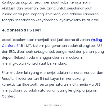
Konfigurasi
captain seat
membuat kabin terasa lebih
eksklusif dan nyaman, terutama untuk perjalanan jauh.
Ruang antar penumpang lebih lega, dan adanya sandaran
tangan menambah kenyamanan layaknya MPV kelas atas.
4. Confero S 1.5 L MT
Aspek keselamatan menjadi nilai jual utama di varian
Wuling
Confero S
1.5 L MT. Sistem pengereman sudah dilengkapi ABS
dan EBD, ditambah
airbag
untuk pengemudi dan penumpang
depan. Seluruh roda menggunakan rem cakram,
meningkatkan kontrol saat berkendara.
Fitur modern lain yang menonjol adalah kamera mundur dan
head unit
layar sentuh 8 inci. Layar ini mendukung
konektivitas Bluetooth serta pemutaran multimedia via USB,
menjadikannya salah satu varian paling lengkap di jajaran
Confero.