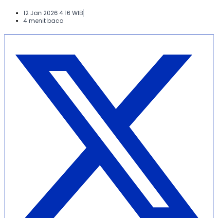
12 Jan 2026 4:16 WIB
4 menit baca