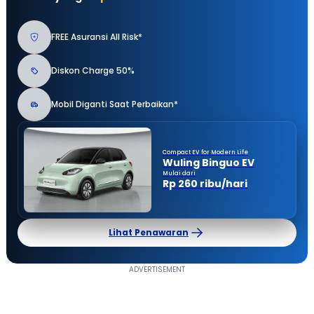
FREE Asuransi All Risk*
Diskon Charge 50%
Mobil Diganti Saat Perbaikan*
Compact EV for Modern Life
Wuling Binguo EV
Mulai dari
Rp 260 ribu/hari
Lihat Penawaran