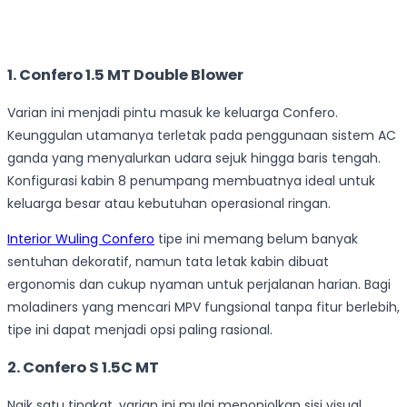
1. Confero 1.5 MT Double Blower
Varian ini menjadi pintu masuk ke keluarga Confero.
Keunggulan utamanya terletak pada penggunaan sistem AC
ganda yang menyalurkan udara sejuk hingga baris tengah.
Konfigurasi kabin 8 penumpang membuatnya ideal untuk
keluarga besar atau kebutuhan operasional ringan.
Interior Wuling Confero
tipe ini memang belum banyak
sentuhan dekoratif, namun tata letak kabin dibuat
ergonomis dan cukup nyaman untuk perjalanan harian. Bagi
moladiners yang mencari MPV fungsional tanpa fitur berlebih,
tipe ini dapat menjadi opsi paling rasional.
2.
Confero S 1.5C MT
Naik satu tingkat, varian ini mulai menonjolkan sisi visual.