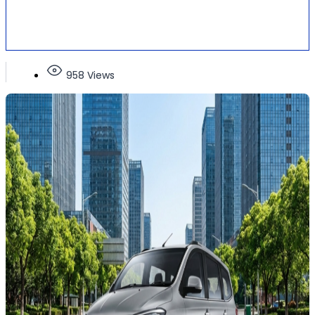
958 Views