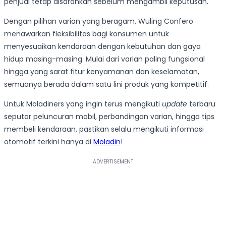
penjual tetap disarankan sebelum mengambil keputusan.
Dengan pilihan varian yang beragam, Wuling Confero
menawarkan fleksibilitas bagi konsumen untuk
menyesuaikan kendaraan dengan kebutuhan dan gaya
hidup masing-masing. Mulai dari varian paling fungsional
hingga yang sarat fitur kenyamanan dan keselamatan,
semuanya berada dalam satu lini produk yang kompetitif.
Untuk Moladiners yang ingin terus mengikuti
update
terbaru
seputar peluncuran mobil, perbandingan varian, hingga tips
membeli kendaraan, pastikan selalu mengikuti informasi
otomotif terkini hanya di
Moladin
!