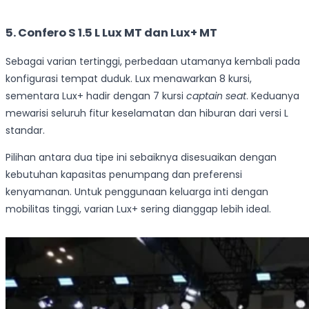
5.
Confero S 1.5 L Lux MT dan Lux+ MT
Sebagai varian tertinggi, perbedaan utamanya kembali pada
konfigurasi tempat duduk. Lux menawarkan 8 kursi,
sementara Lux+ hadir dengan 7 kursi
captain seat
. Keduanya
mewarisi seluruh fitur keselamatan dan hiburan dari versi L
standar.
Pilihan antara dua tipe ini sebaiknya disesuaikan dengan
kebutuhan kapasitas penumpang dan preferensi
kenyamanan. Untuk penggunaan keluarga inti dengan
mobilitas tinggi, varian Lux+ sering dianggap lebih ideal.