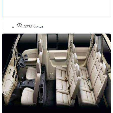
3773 Views