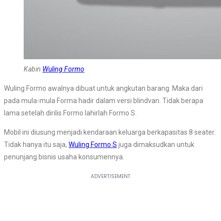
Kabin
Wuling Formo
Wuling Formo awalnya dibuat untuk angkutan barang. Maka dari
pada mula-mula Forma hadir dalam versi blindvan. Tidak berapa
lama setelah dirilis Formo lahirlah Formo S.
Mobil ini diusung menjadi kendaraan keluarga berkapasitas 8 seater.
Tidak hanya itu saja,
Wuling Formo S
juga dimaksudkan untuk
penunjang bisnis usaha konsumennya.