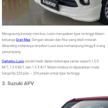
Mengusung konsep mini bus, Luxio merupakan type tertinggi dalam
keluarga
Gran Max
. Dengan desain dan fitur yang lebih mewah
dibanding sodaranya tersebut Luxio bisa menampung hingg 8 orang
penumpang.
Daihatsu Luxio
sendiri hadir dalam beberapa varian seperti 1.5 D
M/T, 1.5 X M/T, dan 1.5 X A/T. Mobil minibus ini dipasarkan mulai
harga Rp 223 juta – 254 jutaan untuk type tertinggi.
3. Suzuki APV