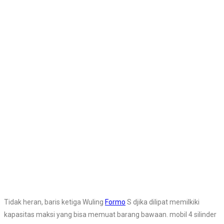
Tidak heran, baris ketiga Wuling
Formo
S djika dilipat memilkiki
kapasitas maksi yang bisa memuat barang bawaan. mobil 4 silinder