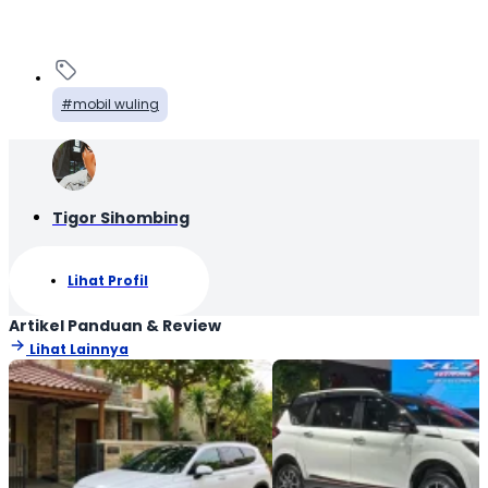
mobil wuling
Tigor Sihombing
Lihat Profil
Artikel Panduan & Review
Lihat Lainnya