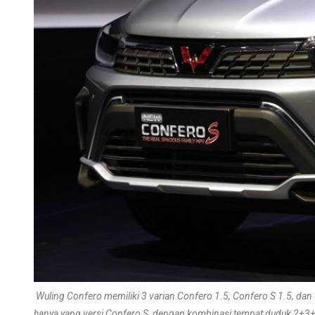
Wuling Confero memiliki 3 varian Confero 1.5, Confero S 1.5, d
hanya yang versi Confero S, dengan kombinasi tempat duduk 2+3