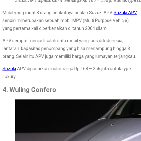
Suzuki APV dipasarkan mulai harga Rp 168 – 256 juta untuk type Lu
Mobil yang muat 8 orang berikutnya adalah Suzuki APV.
Suzuki APV
sendiri mmerupakan sebuah mobil MPV (Multi Purpose Vehicle)
yang pertama kali diperkenalkan di tahun 2004 silam.
APV sempat menjadi salah satu mobil yang laris di Indonesia,
lantaran kapasitas penumpang yang bisa menampung hingga 8
orang. Selain itu APV juga memiliki harga yang lumayan terjangkau.
Suzuki
APV dipasarkan mulai harga Rp 168 – 256 juta untuk type
Luxury.
4. Wuling Confero