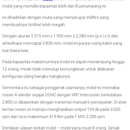
mobil yang memiliki kapasitas lebih dari 8 penumpang ini.
ini dihadirkan dengan muka yang menyerupai Vellfire yang
membuatnya terlihat lebih megah.
Dengan ukuran 5.915 mm x 1.950 mm x 2.280 mm (p x l x t) dan
wheelbase mencapai 3.830 mm, mobil ini punya ruang kabin yang
luar biasa luas.
Pada kapasitas maksimumnya mobil ini dapat menampung hingga
12 orang, meski tidak menutup kemungkinan untuk dilakukan
konfigurasi ulang bangku-bangkunya.
Sementara itu sebagai penggerak utamanya, mobil ini memakai
mesin 4-silinder sejajar DOHC dengan VNT Intercooler berkubikasi
2.800 cc dikawinkan dengan transmisi manual 6-percepatan. Di atas
kertas mesin ini mampu menghasilkan output 154 dk pada 3.600
rpm dan torsi maksimum 419 Nm pada 1.600-2.200 rpm.
Demikian ulasan terkait mobil – mobil yang muat 8 orang. Simak