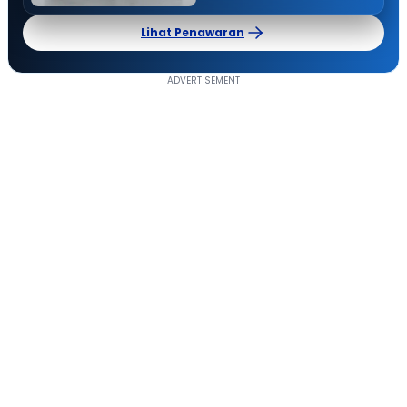
Lihat Penawaran