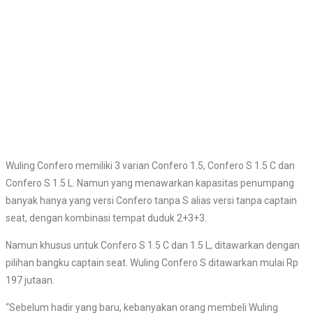
Wuling Confero memiliki 3 varian Confero 1.5, Confero S 1.5 C dan
Confero S 1.5 L. Namun yang menawarkan kapasitas penumpang
banyak hanya yang versi Confero tanpa S alias versi tanpa captain
seat, dengan kombinasi tempat duduk 2+3+3.
Namun khusus untuk Confero S 1.5 C dan 1.5 L, ditawarkan dengan
pilihan bangku captain seat. Wuling Confero S ditawarkan mulai Rp
197 jutaan.
“Sebelum hadir yang baru, kebanyakan orang membeli Wuling