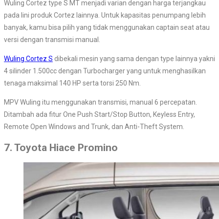
Wuling Cortez type S MT menjadi varian dengan harga terjangkau
pada lini produk Cortez lainnya. Untuk kapasitas penumpang lebih
banyak, kamu bisa pilih yang tidak menggunakan captain seat atau
versi dengan transmisi manual.
Wuling Cortez S
dibekali mesin yang sama dengan type lainnya yakni
4 silinder 1.500cc dengan Turbocharger yang untuk menghasilkan
tenaga maksimal 140 HP serta torsi 250 Nm.
MPV Wuling itu menggunakan transmisi, manual 6 percepatan.
Ditambah ada fitur One Push Start/Stop Button, Keyless Entry,
Remote Open Windows and Trunk, dan Anti-Theft System.
7. Toyota Hiace Promino