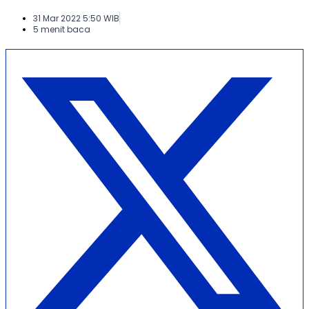
31 Mar 2022 5:50 WIB
5 menit baca