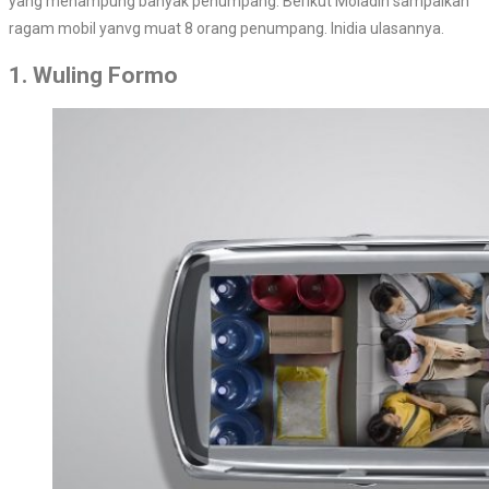
yang menampung banyak penumpang. Berikut Moladin sampaikan
ragam mobil yanvg muat 8 orang penumpang. Inidia ulasannya.
1. Wuling Formo