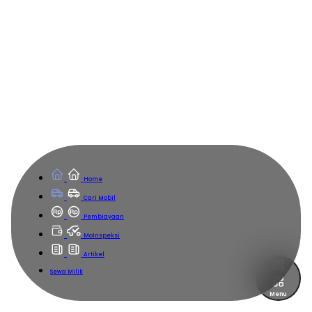
Home
Cari Mobil
Pembiayaan
MoInspeksi
Artikel
Sewa Milik