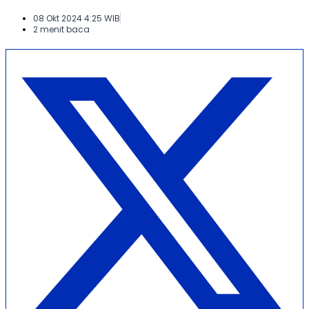
08 Okt 2024 4:25 WIB
2 menit baca