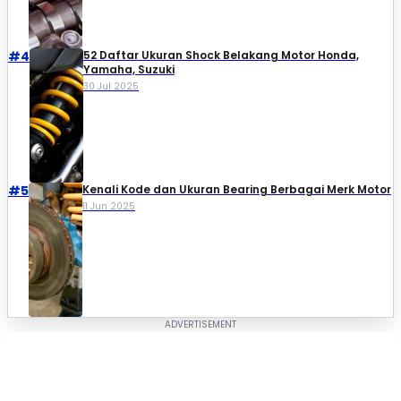
#4
52 Daftar Ukuran Shock Belakang Motor Honda,
Yamaha, Suzuki​
30 Jul 2025
#5
Kenali Kode dan Ukuran Bearing Berbagai Merk Motor
11 Jun 2025