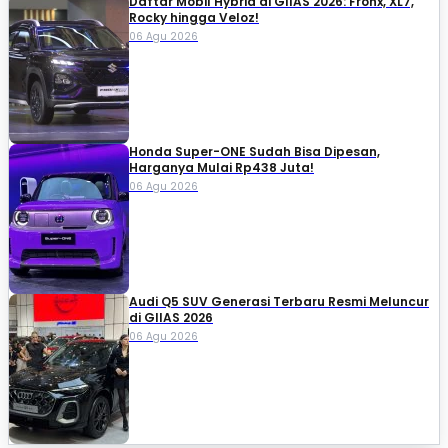
Daftar Mobil Hybrid di GIIAS 2026: Fronx, XL7,
Rocky hingga Veloz!
06 Agu 2026
Honda Super-ONE Sudah Bisa Dipesan,
Harganya Mulai Rp438 Juta!
06 Agu 2026
Audi Q5 SUV Generasi Terbaru Resmi Meluncur
di GIIAS 2026
06 Agu 2026