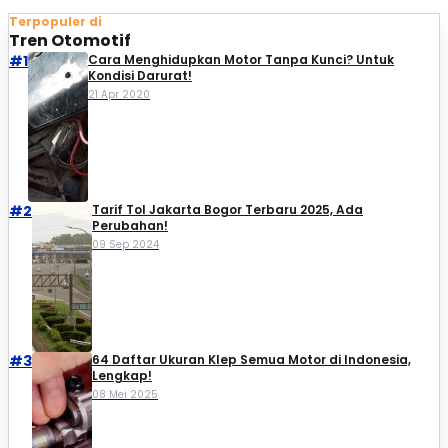
Terpopuler di
Tren Otomotif
#1
Cara Menghidupkan Motor Tanpa Kunci? Untuk
Kondisi Darurat!
21 Apr 2020
#2
Tarif Tol Jakarta Bogor Terbaru 2025, Ada
Perubahan!
09 Sep 2024
#3
64 Daftar Ukuran Klep Semua Motor di Indonesia,
Lengkap!
08 Mei 2025