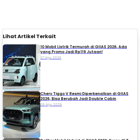
Lihat Artikel Terkait
10 Mobil Listrik Termurah di GIIAS 2026, Ada
yang Promo Jadi Rp119 Jutaan!
07 Agu 2026
Chery Tiggo V Resmi Diperkenalkan di GIIAS
2026, Bisa Berubah Jadi Double Cabin
06 Agu 2026