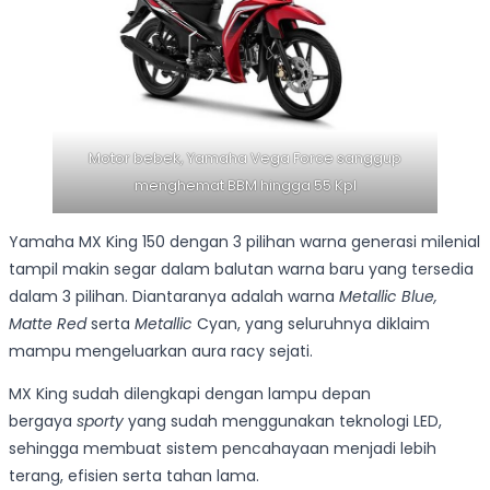
Motor bebek, Yamaha Vega Force sanggup
menghemat BBM hingga 55 Kpl
Yamaha MX King 150 dengan 3 pilihan warna generasi milenial
tampil makin segar dalam balutan warna baru yang tersedia
dalam 3 pilihan. Diantaranya adalah warna
Metallic Blue,
Matte Red
serta
Metallic
Cyan, yang seluruhnya diklaim
mampu mengeluarkan aura racy sejati.
MX King sudah dilengkapi dengan lampu depan
bergaya
sporty
yang sudah menggunakan teknologi LED,
sehingga membuat sistem pencahayaan menjadi lebih
terang, efisien serta tahan lama.