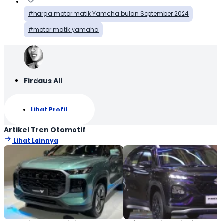
harga motor matik Yamaha bulan September 2024
motor matik yamaha
Firdaus Ali
Lihat Profil
Artikel Tren Otomotif
Lihat Lainnya