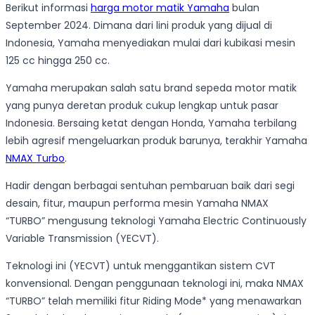
Berikut informasi
harga motor matik Yamaha
bulan
September 2024. Dimana dari lini produk yang dijual di
Indonesia, Yamaha menyediakan mulai dari kubikasi mesin
125 cc hingga 250 cc.
Yamaha merupakan salah satu brand sepeda motor matik
yang punya deretan produk cukup lengkap untuk pasar
Indonesia. Bersaing ketat dengan Honda, Yamaha terbilang
lebih agresif mengeluarkan produk barunya, terakhir Yamaha
NMAX Turbo
.
Hadir dengan berbagai sentuhan pembaruan baik dari segi
desain, fitur, maupun performa mesin Yamaha NMAX
“TURBO” mengusung teknologi Yamaha Electric Continuously
Variable Transmission (YECVT).
Teknologi ini (YECVT) untuk menggantikan sistem CVT
konvensional. Dengan penggunaan teknologi ini, maka NMAX
“TURBO” telah memiliki fitur Riding Mode* yang menawarkan