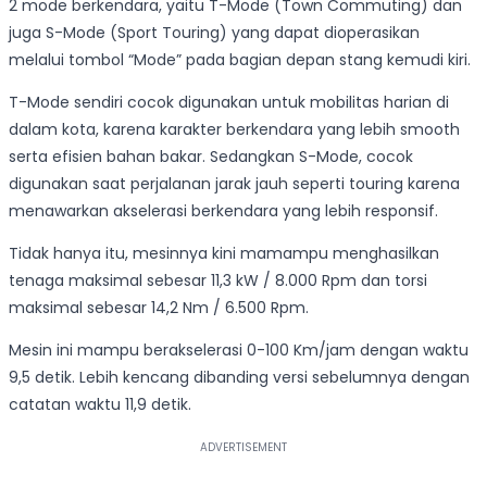
2 mode berkendara, yaitu T-Mode (Town Commuting) dan
juga S-Mode (Sport Touring) yang dapat dioperasikan
melalui tombol “Mode” pada bagian depan stang kemudi kiri.
T-Mode sendiri cocok digunakan untuk mobilitas harian di
dalam kota, karena karakter berkendara yang lebih smooth
serta efisien bahan bakar. Sedangkan S-Mode, cocok
digunakan saat perjalanan jarak jauh seperti touring karena
menawarkan akselerasi berkendara yang lebih responsif.
Tidak hanya itu, mesinnya kini mamampu menghasilkan
tenaga maksimal sebesar 11,3 kW / 8.000 Rpm dan torsi
maksimal sebesar 14,2 Nm / 6.500 Rpm.
Mesin ini mampu berakselerasi 0-100 Km/jam dengan waktu
9,5 detik. Lebih kencang dibanding versi sebelumnya dengan
catatan waktu 11,9 detik.