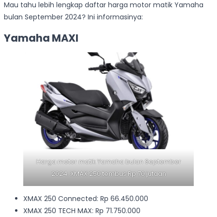
Mau tahu lebih lengkap daftar harga motor matik Yamaha
bulan September 2024? Ini informasinya:
Yamaha MAXI
Harga motor matik Yamaha bulan September
2024. XMAX 250 tembus Rp 70 jutaan
XMAX 250 Connected: Rp 66.450.000
XMAX 250 TECH MAX: Rp 71.750.000