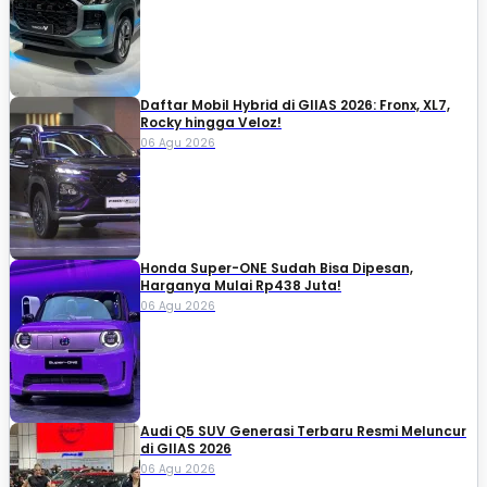
Daftar Mobil Hybrid di GIIAS 2026: Fronx, XL7,
Rocky hingga Veloz!
06 Agu 2026
Honda Super-ONE Sudah Bisa Dipesan,
Harganya Mulai Rp438 Juta!
06 Agu 2026
Audi Q5 SUV Generasi Terbaru Resmi Meluncur
di GIIAS 2026
06 Agu 2026