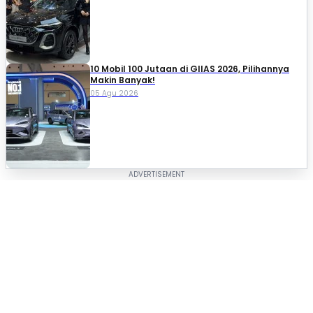
10 Mobil 100 Jutaan di GIIAS 2026, Pilihannya
Makin Banyak!
05 Agu 2026