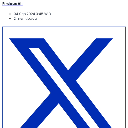
Firdaus Ali
04 Sep 2024 3:45 WIB
2 menit baca