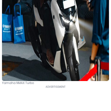
Yamaha NMAX Turbo