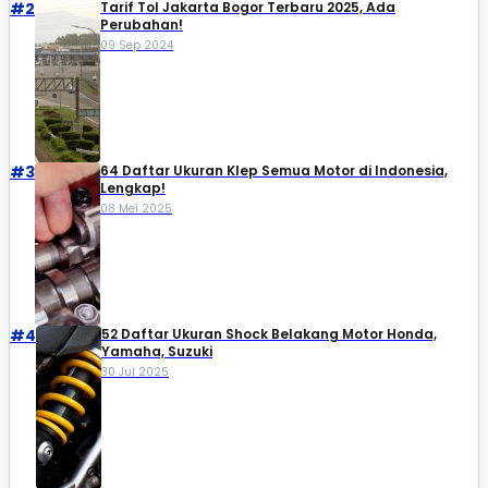
#2
Tarif Tol Jakarta Bogor Terbaru 2025, Ada
Perubahan!
09 Sep 2024
#3
64 Daftar Ukuran Klep Semua Motor di Indonesia,
Lengkap!
08 Mei 2025
#4
52 Daftar Ukuran Shock Belakang Motor Honda,
Yamaha, Suzuki​
30 Jul 2025