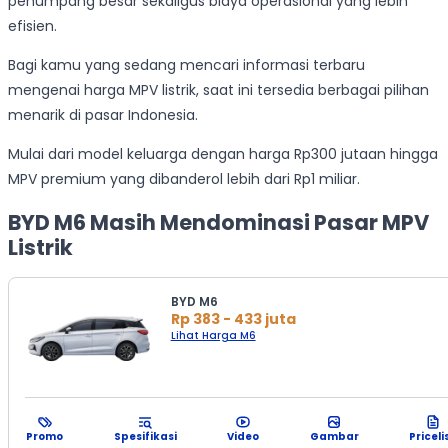
penumpang besar sekaligus biaya operasional yang lebih
efisien.
Bagi kamu yang sedang mencari informasi terbaru
mengenai harga MPV listrik, saat ini tersedia berbagai pilihan
menarik di pasar Indonesia.
Mulai dari model keluarga dengan harga Rp300 jutaan hingga
MPV premium yang dibanderol lebih dari Rp1 miliar.
BYD M6 Masih Mendominasi Pasar MPV
Listrik
BYD M6
Rp 383 - 433 juta
Lihat Harga M6
Promo
Spesifikasi
Video
Gambar
Priceli