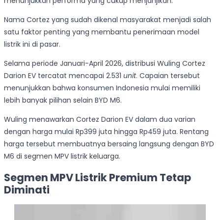
menunjukkan performa yang cukup menjanjikan.
Nama Cortez yang sudah dikenal masyarakat menjadi salah
satu faktor penting yang membantu penerimaan model
listrik ini di pasar.
Selama periode Januari-April 2026, distribusi Wuling Cortez
Darion EV tercatat mencapai 2.531
unit
. Capaian tersebut
menunjukkan bahwa konsumen Indonesia mulai memiliki
lebih banyak pilihan selain BYD M6.
Wuling menawarkan Cortez Darion EV dalam dua varian
dengan harga mulai Rp399 juta hingga Rp459 juta. Rentang
harga tersebut membuatnya bersaing langsung dengan BYD
M6 di segmen MPV listrik keluarga.
Segmen MPV Listrik Premium Tetap
Diminati