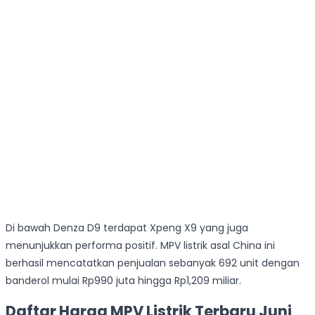
Di bawah Denza D9 terdapat Xpeng X9 yang juga
menunjukkan performa positif. MPV listrik asal China ini
berhasil mencatatkan penjualan sebanyak 692 unit dengan
banderol mulai Rp990 juta hingga Rp1,209 miliar.
Daftar Harga MPV Listrik Terbaru Juni