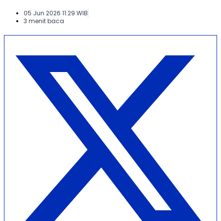
05 Jun 2026 11:29 WIB
3 menit baca