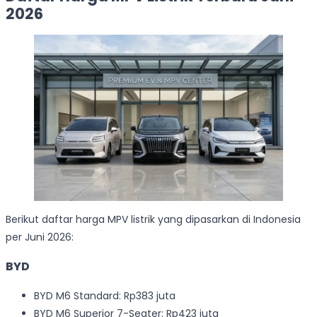
2026
Berikut daftar harga MPV listrik yang dipasarkan di Indonesia
per Juni 2026:
BYD
BYD M6 Standard: Rp383 juta
BYD M6 Superior 7-Seater: Rp423 juta