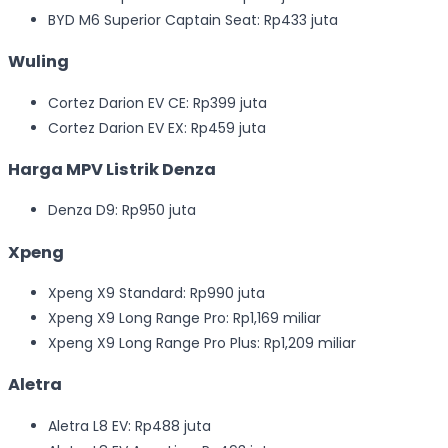
BYD M6 Superior Captain Seat: Rp433 juta
Wuling
Cortez Darion EV CE: Rp399 juta
Cortez Darion EV EX: Rp459 juta
Harga MPV Listrik Denza
Denza D9: Rp950 juta
Xpeng
Xpeng X9 Standard: Rp990 juta
Xpeng X9 Long Range Pro: Rp1,169 miliar
Xpeng X9 Long Range Pro Plus: Rp1,209 miliar
Aletra
Aletra L8 EV: Rp488 juta