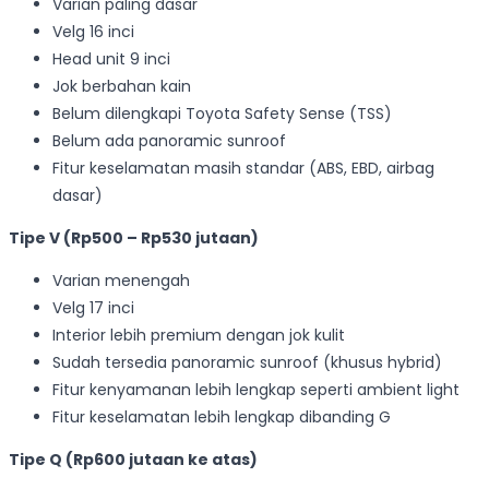
Varian paling dasar
Velg 16 inci
Head unit 9 inci
Jok berbahan kain
Belum dilengkapi Toyota Safety Sense (TSS)
Belum ada panoramic sunroof
Fitur keselamatan masih standar (ABS, EBD, airbag
dasar)
Tipe V (Rp500 – Rp530 jutaan)
Varian menengah
Velg 17 inci
Interior lebih premium dengan jok kulit
Sudah tersedia panoramic sunroof (khusus hybrid)
Fitur kenyamanan lebih lengkap seperti ambient light
Fitur keselamatan lebih lengkap dibanding G
Tipe Q (Rp600 jutaan ke atas)