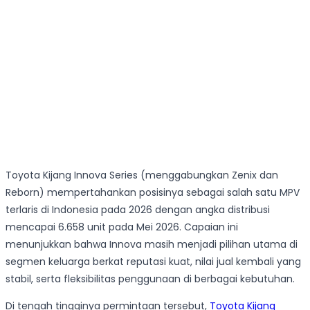
Toyota Kijang Innova Series (menggabungkan Zenix dan
Reborn) mempertahankan posisinya sebagai salah satu MPV
terlaris di Indonesia pada 2026 dengan angka distribusi
mencapai 6.658 unit pada Mei 2026. Capaian ini
menunjukkan bahwa Innova masih menjadi pilihan utama di
segmen keluarga berkat reputasi kuat, nilai jual kembali yang
stabil, serta fleksibilitas penggunaan di berbagai kebutuhan.
Di tengah tingginya permintaan tersebut,
Toyota Kijang