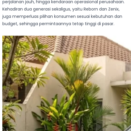
perjalanan jauh, hingga kendaraan operasional perusahaan.
Kehadiran dua generasi sekaligus, yaitu Reborn dan Zenix,
juga memperluas pilihan konsumen sesuai kebutuhan dan
budget, sehingga permintaannya tetap tinggi di pasar.