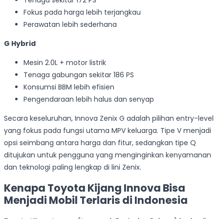
Fokus pada harga lebih terjangkau
Perawatan lebih sederhana
G Hybrid
Mesin 2.0L + motor listrik
Tenaga gabungan sekitar 186 PS
Konsumsi BBM lebih efisien
Pengendaraan lebih halus dan senyap
Secara keseluruhan, Innova Zenix G adalah pilihan entry-level
yang fokus pada fungsi utama MPV keluarga. Tipe V menjadi
opsi seimbang antara harga dan fitur, sedangkan tipe Q
ditujukan untuk pengguna yang menginginkan kenyamanan
dan teknologi paling lengkap di lini Zenix.
Kenapa Toyota Kijang Innova Bisa
Menjadi Mobil Terlaris di Indonesia