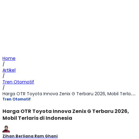
Home
/
Artikel
/
Tren Otomotif
/
Harga OTR Toyota Innova Zenix G Terbaru 2026, Mobil Terlaris di Indonesia
Tren Otomotif
Harga OTR Toyota Innova Zenix G Terbaru 2026,
Mobil Terlaris di Indonesia
Zihan Berliana Ram Ghani