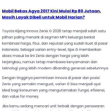
Mobil Bekas Agya 2017 Kini Mulai Rp 80 Jutaan,
Masih Layak Dibeli untuk Mobil Harian?
Toyota Kijang Innova Zenix G 2026 tetap menjadi salah satu
pilihan paling menarik di segmen MPV keluarga berkat
kombinasi harga, fitur, dan reputasi yang sudah kuat di pasar
Indonesia. Sebagai varian entry-level, tipe G memberikan
akses masuk ke lini Zenix dengan harga yang lebih
terjangkau, namun tetap membawa kenyamanan dan
teknologi yang lebih modern dibanding generasi sebelumnya.
Dengan tingginya permintaan Innova di pasar dan posisi
Zenix yang semakin menguat, varian G bisa menjadi opsi
ideal bagi konsumen yang mengutamakan fungsi, efisiensi,
dan value for money.
Jika kamu sedang mencari unit terbaik dengan penawaran