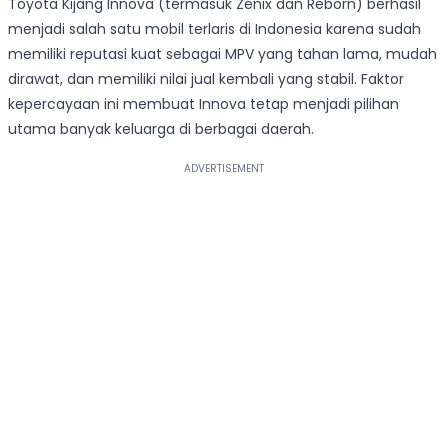
Toyota Kijang Innova (termasuk Zenix dan Reborn) berhasil
menjadi salah satu mobil terlaris di Indonesia karena sudah
memiliki reputasi kuat sebagai MPV yang tahan lama, mudah
dirawat, dan memiliki nilai jual kembali yang stabil. Faktor
kepercayaan ini membuat Innova tetap menjadi pilihan
utama banyak keluarga di berbagai daerah.