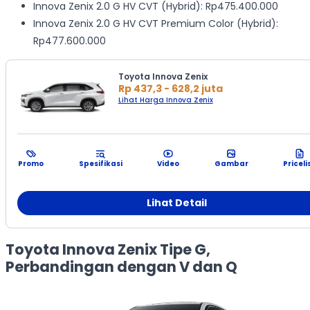
Innova Zenix 2.0 G HV CVT (Hybrid): Rp475.400.000
Innova Zenix 2.0 G HV CVT Premium Color (Hybrid):
Rp477.600.000
Toyota Innova Zenix
Rp 437,3 - 628,2 juta
Lihat Harga Innova Zenix
Promo
Spesifikasi
Video
Gambar
Priceli
Lihat Detail
Toyota Innova Zenix Tipe G,
Perbandingan dengan V dan Q