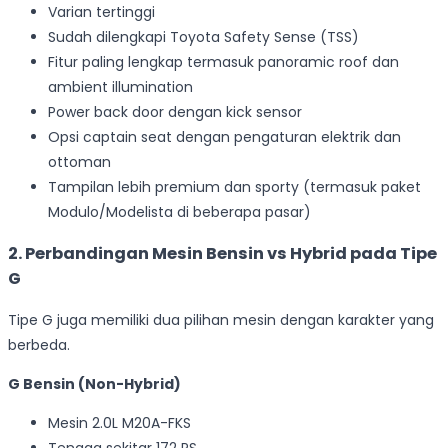
Varian tertinggi
Sudah dilengkapi Toyota Safety Sense (TSS)
Fitur paling lengkap termasuk panoramic roof dan
ambient illumination
Power back door dengan kick sensor
Opsi captain seat dengan pengaturan elektrik dan
ottoman
Tampilan lebih premium dan sporty (termasuk paket
Modulo/Modelista di beberapa pasar)
2. Perbandingan Mesin Bensin vs Hybrid pada Tipe
G
Tipe G juga memiliki dua pilihan mesin dengan karakter yang
berbeda.
G Bensin (Non-Hybrid)
Mesin 2.0L M20A-FKS
Tenaga sekitar 172 PS