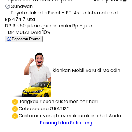
Gunawan
Toyota Jakarta Pusat - PT. Astra International
Rp 474,7 juta
DP Rp 60 juta
Angsuran mulai Rp 6 juta
TDP MULAI DARI 10%
Dapatkan Promo
Iklankan Mobil Baru
di Moladin
⁠Jangkau ribuan customer per hari
Coba secara GRATIS*
⁠⁠Customer yang terverifikasi akan chat Anda
Pasang Iklan Sekarang