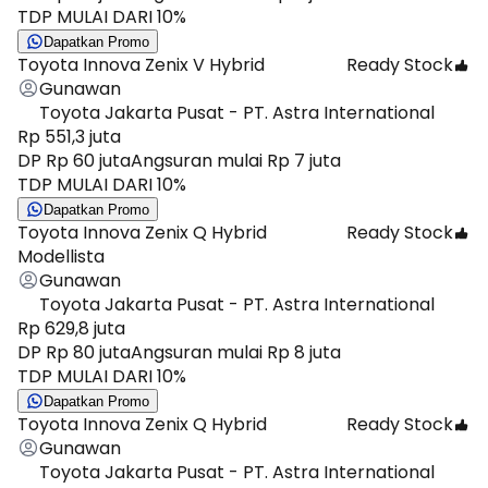
TDP MULAI DARI 10%
Dapatkan Promo
Toyota Innova Zenix V Hybrid
Ready Stock
Gunawan
Toyota Jakarta Pusat - PT. Astra International
Rp 551,3 juta
DP Rp 60 juta
Angsuran mulai Rp 7 juta
TDP MULAI DARI 10%
Dapatkan Promo
Toyota Innova Zenix Q Hybrid
Ready Stock
Modellista
Gunawan
Toyota Jakarta Pusat - PT. Astra International
Rp 629,8 juta
DP Rp 80 juta
Angsuran mulai Rp 8 juta
TDP MULAI DARI 10%
Dapatkan Promo
Toyota Innova Zenix Q Hybrid
Ready Stock
Gunawan
Toyota Jakarta Pusat - PT. Astra International