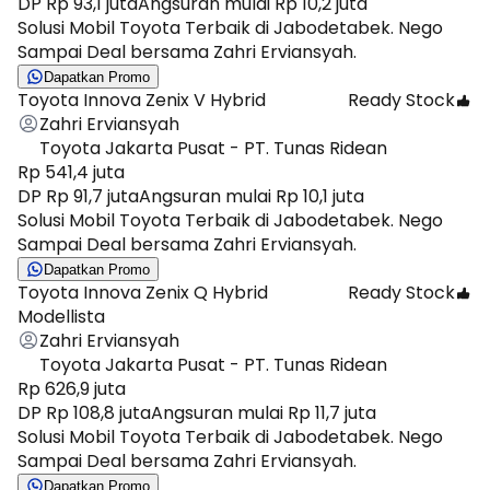
DP Rp 93,1 juta
Angsuran mulai Rp 10,2 juta
Solusi Mobil Toyota Terbaik di Jabodetabek. Nego
Sampai Deal bersama Zahri Erviansyah.
Dapatkan Promo
Toyota Innova Zenix V Hybrid
Ready Stock
Zahri Erviansyah
Toyota Jakarta Pusat - PT. Tunas Ridean
Rp 541,4 juta
DP Rp 91,7 juta
Angsuran mulai Rp 10,1 juta
Solusi Mobil Toyota Terbaik di Jabodetabek. Nego
Sampai Deal bersama Zahri Erviansyah.
Dapatkan Promo
Toyota Innova Zenix Q Hybrid
Ready Stock
Modellista
Zahri Erviansyah
Toyota Jakarta Pusat - PT. Tunas Ridean
Rp 626,9 juta
DP Rp 108,8 juta
Angsuran mulai Rp 11,7 juta
Solusi Mobil Toyota Terbaik di Jabodetabek. Nego
Sampai Deal bersama Zahri Erviansyah.
Dapatkan Promo