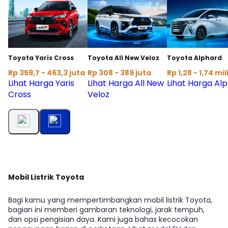
Toyota Yaris Cross
Toyota All New Veloz
Toyota Alphard
Rp 359,7 - 463,3 juta
Rp 308 - 389 juta
Rp 1,28 - 1,74 mil
Lihat Harga Yaris
Lihat Harga All New
Lihat Harga Al
Cross
Veloz
Mobil Listrik Toyota
Bagi kamu yang mempertimbangkan mobil listrik Toyota,
bagian ini memberi gambaran teknologi, jarak tempuh,
dan opsi pengisian daya. Kami juga bahas kecocokan