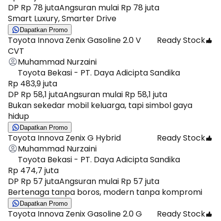
DP Rp 78 juta
Angsuran mulai Rp 78 juta
Smart Luxury, Smarter Drive
Dapatkan Promo
Toyota Innova Zenix Gasoline 2.0 V
Ready Stock
CVT
Muhammad Nurzaini
Toyota Bekasi - PT. Daya Adicipta Sandika
Rp 483,9 juta
DP Rp 58,1 juta
Angsuran mulai Rp 58,1 juta
Bukan sekedar mobil keluarga, tapi simbol gaya
hidup
Dapatkan Promo
Toyota Innova Zenix G Hybrid
Ready Stock
Muhammad Nurzaini
Toyota Bekasi - PT. Daya Adicipta Sandika
Rp 474,7 juta
DP Rp 57 juta
Angsuran mulai Rp 57 juta
Bertenaga tanpa boros, modern tanpa kompromi
Dapatkan Promo
Toyota Innova Zenix Gasoline 2.0 G
Ready Stock