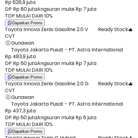
Rp 626,9 juta
DP Rp 80 juta
Angsuran mulai Rp 7 juta
TDP MULAI DARI 10%
Dapatkan Promo
Toyota Innova Zenix Gasoline 2.0 V
Ready Stock
CVT
Gunawan
Toyota Jakarta Pusat - PT. Astra International
Rp 483,9 juta
DP Rp 60 juta
Angsuran mulai Rp 7 juta
TDP MULAI DARI 10%
Dapatkan Promo
Toyota Innova Zenix Gasoline 2.0 G
Ready Stock
CVT
Gunawan
Toyota Jakarta Pusat - PT. Astra International
Rp 437,3 juta
DP Rp 60 juta
Angsuran mulai Rp 6 juta
TDP MULAI DARI 10%
Dapatkan Promo
Toyota Innova Zenix G Hybrid
Ready Stock