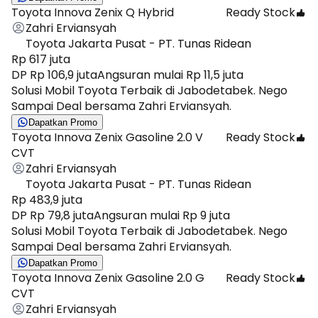
Toyota Innova Zenix Q Hybrid
Ready Stock
Zahri Erviansyah
Toyota Jakarta Pusat - PT. Tunas Ridean
Rp 617 juta
DP Rp 106,9 juta
Angsuran mulai Rp 11,5 juta
Solusi Mobil Toyota Terbaik di Jabodetabek. Nego
Sampai Deal bersama Zahri Erviansyah.
Dapatkan Promo
Toyota Innova Zenix Gasoline 2.0 V
Ready Stock
CVT
Zahri Erviansyah
Toyota Jakarta Pusat - PT. Tunas Ridean
Rp 483,9 juta
DP Rp 79,8 juta
Angsuran mulai Rp 9 juta
Solusi Mobil Toyota Terbaik di Jabodetabek. Nego
Sampai Deal bersama Zahri Erviansyah.
Dapatkan Promo
Toyota Innova Zenix Gasoline 2.0 G
Ready Stock
CVT
Zahri Erviansyah