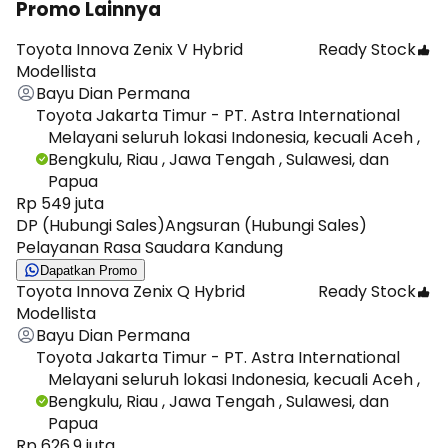
Promo Lainnya
Toyota Innova Zenix V Hybrid
Ready Stock
Modellista
Bayu Dian Permana
Toyota Jakarta Timur - PT. Astra International
Melayani seluruh lokasi Indonesia, kecuali Aceh ,
Bengkulu, Riau , Jawa Tengah , Sulawesi, dan
Papua
Rp 549 juta
DP (Hubungi Sales)
Angsuran (Hubungi Sales)
Pelayanan Rasa Saudara Kandung
Dapatkan Promo
Toyota Innova Zenix Q Hybrid
Ready Stock
Modellista
Bayu Dian Permana
Toyota Jakarta Timur - PT. Astra International
Melayani seluruh lokasi Indonesia, kecuali Aceh ,
Bengkulu, Riau , Jawa Tengah , Sulawesi, dan
Papua
Rp 626,9 juta