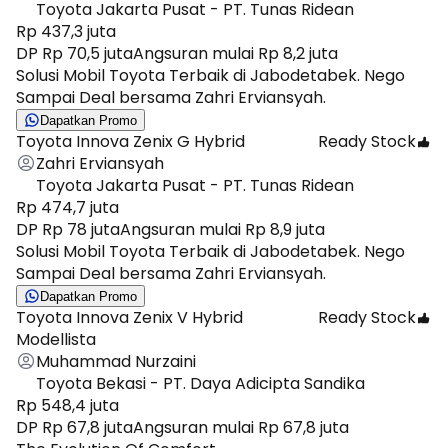
Toyota Jakarta Pusat - PT. Tunas Ridean
Rp 437,3 juta
DP Rp 70,5 juta
Angsuran mulai Rp 8,2 juta
Solusi Mobil Toyota Terbaik di Jabodetabek. Nego
Sampai Deal bersama Zahri Erviansyah.
Dapatkan Promo
Toyota Innova Zenix G Hybrid
Ready Stock
Zahri Erviansyah
Toyota Jakarta Pusat - PT. Tunas Ridean
Rp 474,7 juta
DP Rp 78 juta
Angsuran mulai Rp 8,9 juta
Solusi Mobil Toyota Terbaik di Jabodetabek. Nego
Sampai Deal bersama Zahri Erviansyah.
Dapatkan Promo
Toyota Innova Zenix V Hybrid
Ready Stock
Modellista
Muhammad Nurzaini
Toyota Bekasi - PT. Daya Adicipta Sandika
Rp 548,4 juta
DP Rp 67,8 juta
Angsuran mulai Rp 67,8 juta