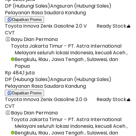
DP (Hubungi Sales)
Angsuran (Hubungi Sales)
Pelayanan Rasa Saudara Kandung
Dapatkan Promo
Toyota Innova Zenix Gasoline 2.0 V
Ready Stock
CVT
Bayu Dian Permana
Toyota Jakarta Timur - PT. Astra International
Melayani seluruh lokasi Indonesia, kecuali Aceh ,
Bengkulu, Riau , Jawa Tengah , Sulawesi, dan
Papua
Rp 484,1 juta
DP (Hubungi Sales)
Angsuran (Hubungi Sales)
Pelayanan Rasa Saudara Kandung
Dapatkan Promo
Toyota Innova Zenix Gasoline 2.0 G
Ready Stock
CVT
Bayu Dian Permana
Toyota Jakarta Timur - PT. Astra International
Melayani seluruh lokasi Indonesia, kecuali Aceh ,
Bengkulu, Riau , Jawa Tengah , Sulawesi, dan