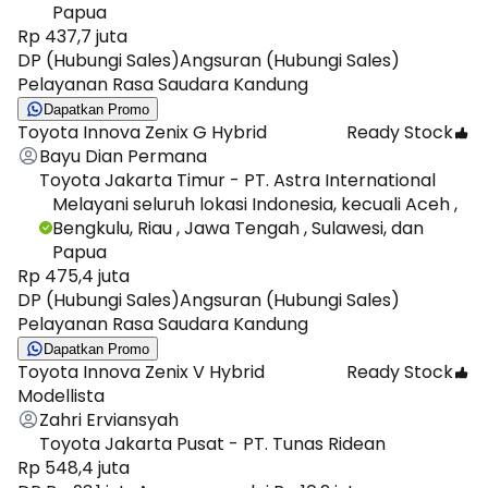
Papua
Rp 437,7 juta
DP (Hubungi Sales)
Angsuran (Hubungi Sales)
Pelayanan Rasa Saudara Kandung
Dapatkan Promo
Toyota Innova Zenix G Hybrid
Ready Stock
Bayu Dian Permana
Toyota Jakarta Timur - PT. Astra International
Melayani seluruh lokasi Indonesia, kecuali Aceh ,
Bengkulu, Riau , Jawa Tengah , Sulawesi, dan
Papua
Rp 475,4 juta
DP (Hubungi Sales)
Angsuran (Hubungi Sales)
Pelayanan Rasa Saudara Kandung
Dapatkan Promo
Toyota Innova Zenix V Hybrid
Ready Stock
Modellista
Zahri Erviansyah
Toyota Jakarta Pusat - PT. Tunas Ridean
Rp 548,4 juta