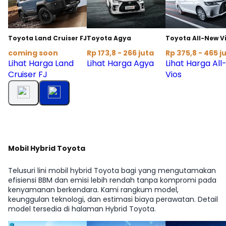
Toyota Land Cruiser FJ
Toyota Agya
Toyota All-New V
coming soon
Rp 173,8 - 266 juta
Rp 375,8 - 465 j
Lihat Harga Land
Lihat Harga Agya
Lihat Harga Al
Cruiser FJ
Vios
Mobil Hybrid Toyota
Telusuri lini mobil hybrid Toyota bagi yang mengutamakan
efisiensi BBM dan emisi lebih rendah tanpa kompromi pada
kenyamanan berkendara. Kami rangkum model,
keunggulan teknologi, dan estimasi biaya perawatan. Detail
model tersedia di halaman Hybrid Toyota.