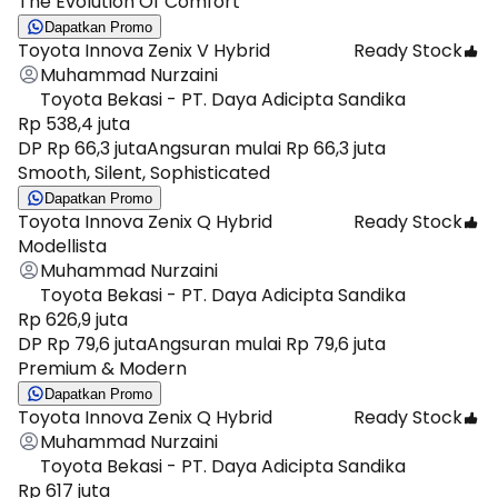
The Evolution Of Comfort
Dapatkan Promo
Toyota Innova Zenix V Hybrid
Ready Stock
Muhammad Nurzaini
Toyota Bekasi - PT. Daya Adicipta Sandika
Rp 538,4 juta
DP Rp 66,3 juta
Angsuran mulai Rp 66,3 juta
Smooth, Silent, Sophisticated
Dapatkan Promo
Toyota Innova Zenix Q Hybrid
Ready Stock
Modellista
Muhammad Nurzaini
Toyota Bekasi - PT. Daya Adicipta Sandika
Rp 626,9 juta
DP Rp 79,6 juta
Angsuran mulai Rp 79,6 juta
Premium & Modern
Dapatkan Promo
Toyota Innova Zenix Q Hybrid
Ready Stock
Muhammad Nurzaini
Toyota Bekasi - PT. Daya Adicipta Sandika
Rp 617 juta