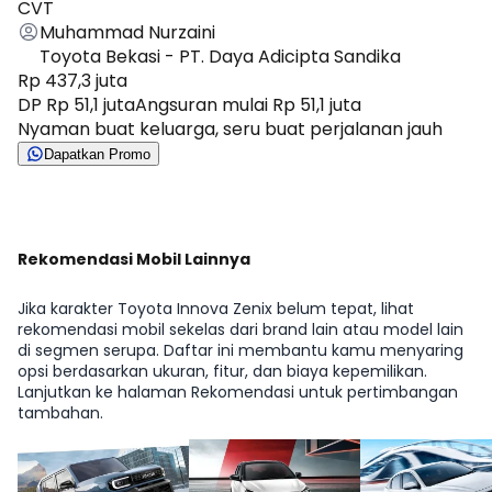
CVT
Muhammad Nurzaini
Toyota Bekasi - PT. Daya Adicipta Sandika
Rp 437,3 juta
DP Rp 51,1 juta
Angsuran mulai Rp 51,1 juta
Nyaman buat keluarga, seru buat perjalanan jauh
Dapatkan Promo
Rekomendasi Mobil Lainnya
Jika karakter Toyota Innova Zenix belum tepat, lihat
rekomendasi mobil sekelas dari brand lain atau model lain
di segmen serupa. Daftar ini membantu kamu menyaring
opsi berdasarkan ukuran, fitur, dan biaya kepemilikan.
Lanjutkan ke halaman Rekomendasi untuk pertimbangan
tambahan.