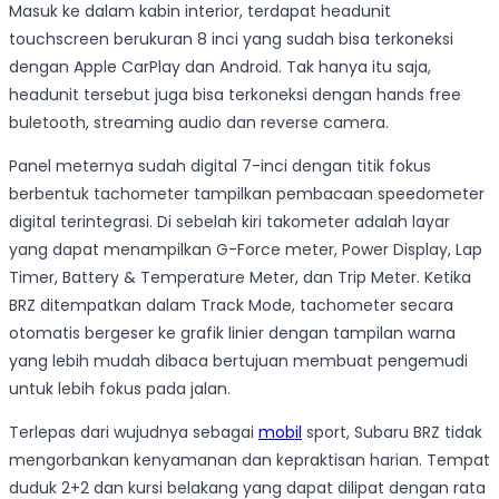
Masuk ke dalam kabin interior, terdapat headunit
touchscreen berukuran 8 inci yang sudah bisa terkoneksi
dengan Apple CarPlay dan Android. Tak hanya itu saja,
headunit tersebut juga bisa terkoneksi dengan hands free
buletooth, streaming audio dan reverse camera.
Panel meternya sudah digital 7-inci dengan titik fokus
berbentuk tachometer tampilkan pembacaan speedometer
digital terintegrasi. Di sebelah kiri takometer adalah layar
yang dapat menampilkan G-Force meter, Power Display, Lap
Timer, Battery & Temperature Meter, dan Trip Meter. Ketika
BRZ ditempatkan dalam Track Mode, tachometer secara
otomatis bergeser ke grafik linier dengan tampilan warna
yang lebih mudah dibaca bertujuan membuat pengemudi
untuk lebih fokus pada jalan.
Terlepas dari wujudnya sebagai
mobil
sport, Subaru BRZ tidak
mengorbankan kenyamanan dan kepraktisan harian. Tempat
duduk 2+2 dan kursi belakang yang dapat dilipat dengan rata