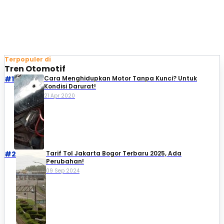
Terpopuler di
Tren Otomotif
#1
Cara Menghidupkan Motor Tanpa Kunci? Untuk
Kondisi Darurat!
21 Apr 2020
#2
Tarif Tol Jakarta Bogor Terbaru 2025, Ada
Perubahan!
09 Sep 2024