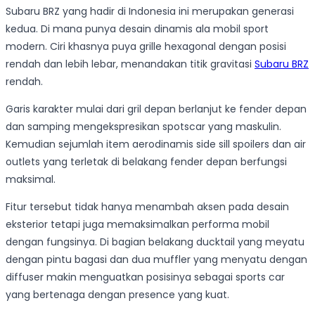
Subaru BRZ yang hadir di Indonesia ini merupakan generasi
kedua. Di mana punya desain dinamis ala mobil sport
modern. Ciri khasnya puya grille hexagonal dengan posisi
rendah dan lebih lebar, menandakan titik gravitasi
Subaru BRZ
rendah.
Garis karakter mulai dari gril depan berlanjut ke fender depan
dan samping mengekspresikan spotscar yang maskulin.
Kemudian sejumlah item aerodinamis side sill spoilers dan air
outlets yang terletak di belakang fender depan berfungsi
maksimal.
Fitur tersebut tidak hanya menambah aksen pada desain
eksterior tetapi juga memaksimalkan performa mobil
dengan fungsinya. Di bagian belakang ducktail yang meyatu
dengan pintu bagasi dan dua muffler yang menyatu dengan
diffuser makin menguatkan posisinya sebagai sports car
yang bertenaga dengan presence yang kuat.