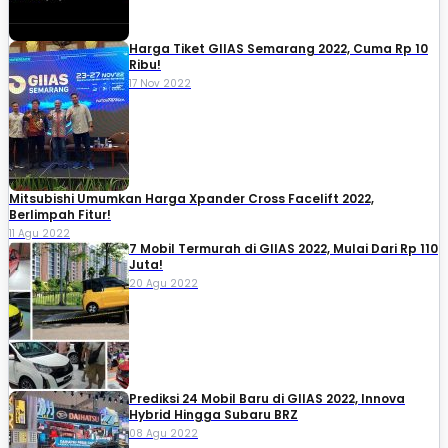
Harga Tiket GIIAS Semarang 2022, Cuma Rp 10
Ribu!
17 Nov 2022
Mitsubishi Umumkan Harga Xpander Cross Facelift 2022,
Berlimpah Fitur!
11 Agu 2022
7 Mobil Termurah di GIIAS 2022, Mulai Dari Rp 110
Juta!
20 Agu 2022
Prediksi 24 Mobil Baru di GIIAS 2022, Innova
Hybrid Hingga Subaru BRZ
08 Agu 2022