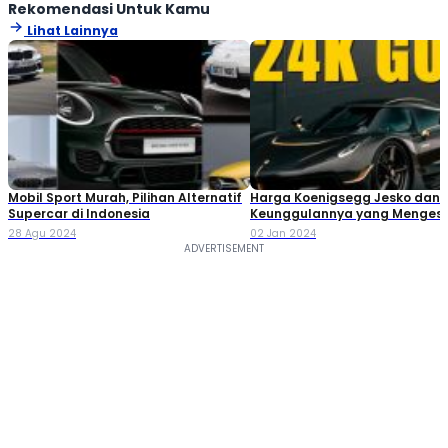
Rekomendasi Untuk Kamu
Lihat Lainnya
Mobil Sport Murah, Pilihan Alternatif
Harga Koenigsegg Jesko dan
Supercar di Indonesia
Keunggulannya yang Menges
28 Agu 2024
02 Jan 2024