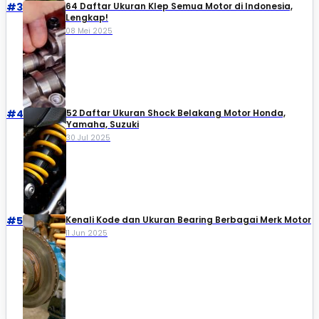
#3
64 Daftar Ukuran Klep Semua Motor di Indonesia,
Lengkap!
08 Mei 2025
#4
52 Daftar Ukuran Shock Belakang Motor Honda,
Yamaha, Suzuki​
30 Jul 2025
#5
Kenali Kode dan Ukuran Bearing Berbagai Merk Motor
11 Jun 2025