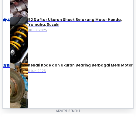
#4
52 Daftar Ukuran Shock Belakang Motor Honda,
Yamaha, Suzuki​
30 Jul 2025
#5
Kenali Kode dan Ukuran Bearing Berbagai Merk Motor
11 Jun 2025