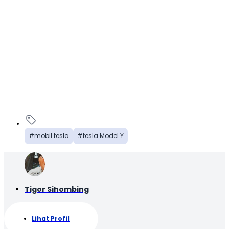
mobil tesla
tesla Model Y
Tigor Sihombing
Lihat Profil