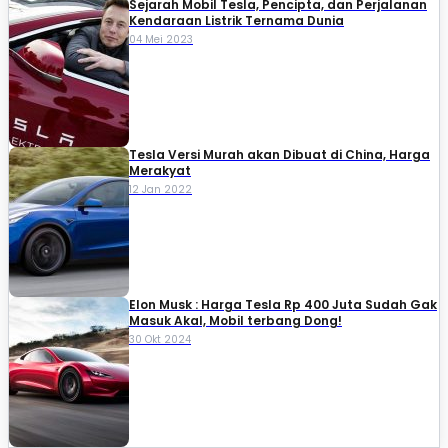
Sejarah Mobil Tesla, Pencipta, dan Perjalanan
Kendaraan Listrik Ternama Dunia
04 Mei 2023
Tesla Versi Murah akan Dibuat di China, Harga
Merakyat
12 Jan 2022
Elon Musk : Harga Tesla Rp 400 Juta Sudah Gak
Masuk Akal, Mobil terbang Dong!
30 Okt 2024