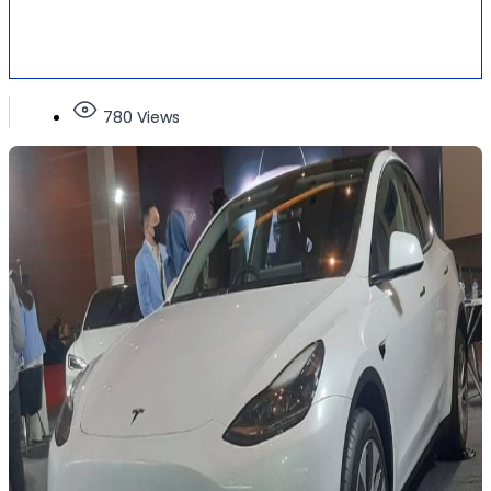
780 Views