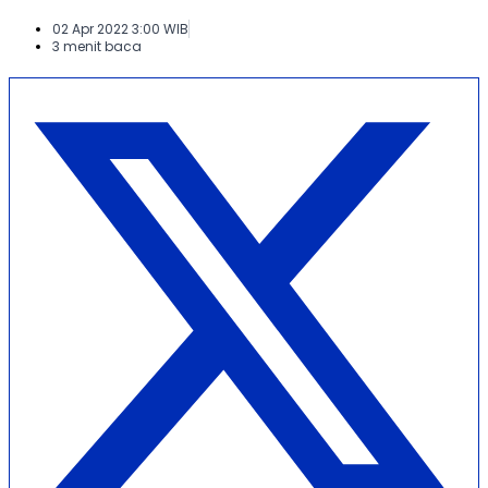
02 Apr 2022 3:00 WIB
3 menit baca