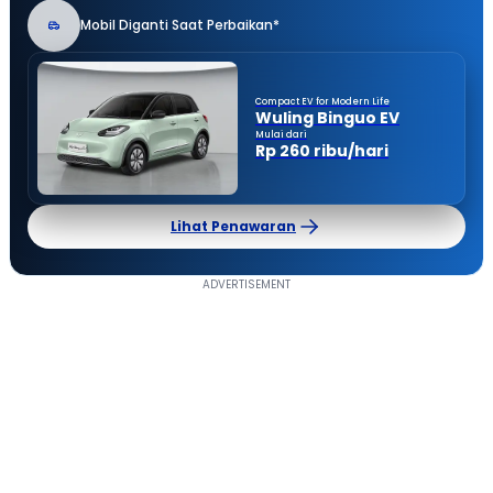
Mobil Diganti Saat Perbaikan*
Compact EV for Modern Life
Wuling Binguo EV
Mulai dari
Rp 260 ribu/hari
Lihat Penawaran