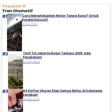
Terpopuler di
Tren Otomotif
#1
Cara Menghidupkan Motor Tanpa Kunci? Untuk
Kondisi Darurat!
21 Apr 2020
#2
Tarif Tol Jakarta Bogor Terbaru 2025, Ada
Perubahan!
09 Sep 2024
#3
64 Daftar Ukuran Klep Semua Motor di Indonesia,
Lengkap!
08 Mei 2025