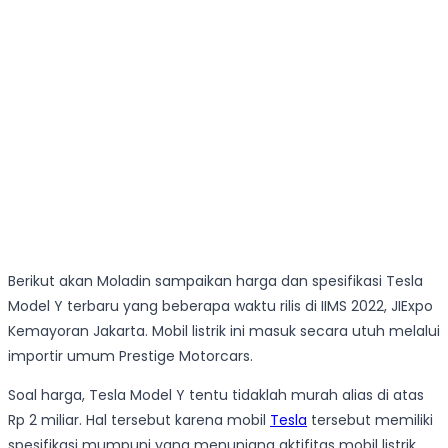
Berikut akan Moladin sampaikan harga dan spesifikasi Tesla
Model Y terbaru yang beberapa waktu rilis di IIMS 2022, JIExpo
Kemayoran Jakarta. Mobil listrik ini masuk secara utuh melalui
importir umum Prestige Motorcars.
Soal harga, Tesla Model Y tentu tidaklah murah alias di atas
Rp 2 miliar. Hal tersebut karena mobil
Tesla
tersebut memiliki
spesifikasi mumpuni yang menunjang aktifitas mobil listrik