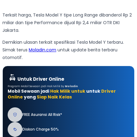
Terkait harga, Tesla Model Y tipe Long Range dibanderol Rp 2
miliar dan tipe Performance dijual Rp 2,4 miliar OTR DKI
Jakarta.
Demikian ulasan terkait spesifikasi Tesla Model Y terbaru.
Simak terus
Moladin.com
untuk update berita terbaru
otomotif.
Untuk Driver Online
Program Mobil Sewaan jadi Hak Milik by
Moladin
Mobil Sewaan jadi
Hak Milik untuk
untuk
Driver
Online
yang
Siap Naik Kelas
FREE Asuransi All Risk*
Diskon Charge 50%