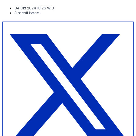
04 Okt 2024 10:26 WIB
3 menit baca