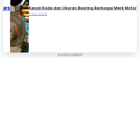
#5
Kenali Kode dan Ukuran Bearing Berbagai Merk Motor
11 Jun 2025