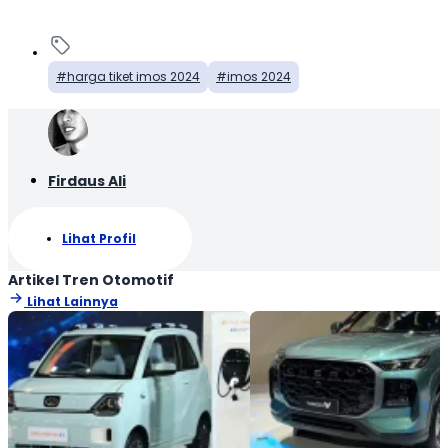
harga tiket imos 2024
imos 2024
Firdaus Ali
Lihat Profil
Artikel Tren Otomotif
Lihat Lainnya