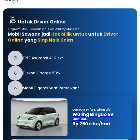
Untuk Driver Online
Program Mobil Sewaan jadi Hak Milik by
Moladin
Mobil Sewaan jadi
Hak Milik untuk
untuk
Driver
Online
yang
Siap Naik Kelas
FREE Asuransi All Risk*
Diskon Charge 50%
Mobil Diganti Saat Perbaikan*
Compact EV for Modern Life
Wuling Binguo EV
Mulai dari
Rp 260 ribu/hari