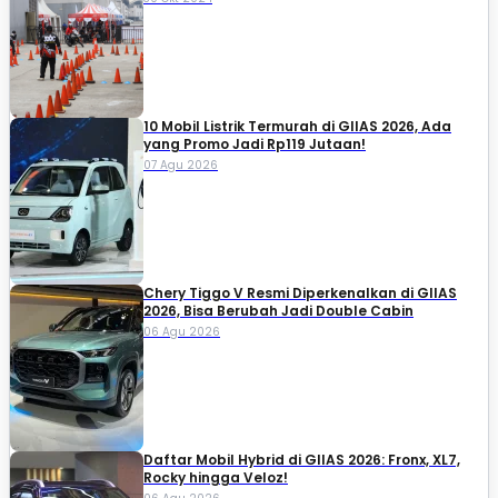
10 Mobil Listrik Termurah di GIIAS 2026, Ada
yang Promo Jadi Rp119 Jutaan!
07 Agu 2026
Chery Tiggo V Resmi Diperkenalkan di GIIAS
2026, Bisa Berubah Jadi Double Cabin
06 Agu 2026
Daftar Mobil Hybrid di GIIAS 2026: Fronx, XL7,
Rocky hingga Veloz!