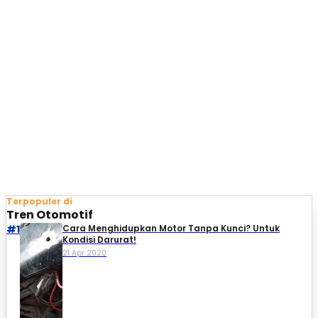
Terpopuler di
Tren Otomotif
#1
Cara Menghidupkan Motor Tanpa Kunci? Untuk
Kondisi Darurat!
21 Apr 2020