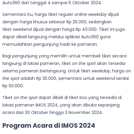
Auto360 dari tanggal 4 sampai 6 Oktober 2024.
Sementara itu, harga tiket reguler
online weekday
dijual
dengan harga khusus sebesar Rp 25.000, sedangkan
tiket
weekend
dijual dengan harga Rp 40.000. Tiket ini juga
dapat dibeli langsung melalui aplikasi Auto360 guna
memudahkan pengunjung hadir ke pameran.
Bagi pengunjung yang memilih untuk membeli tiket secara
langsung di lokasi pameran, tiket
on the spot
akan tersedia
selama pameran berlangsung. Untuk tiket
weekday,
harga
on
the spot
adalah Rp 35.000, sementara untuk
weekend
senilai
Rp 50.000.
Tiket
on the spot
dapat dibeli di tiket box yang tersedia di
lokasi pameran IMOS 2024, yang akan dibuka sepanjang
acara dari 30 Oktober hingga 3 November 2024.
Program Acara di IMOS 2024