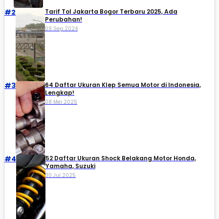
#2
Tarif Tol Jakarta Bogor Terbaru 2025, Ada
Perubahan!
09 Sep 2024
#3
64 Daftar Ukuran Klep Semua Motor di Indonesia,
Lengkap!
08 Mei 2025
#4
52 Daftar Ukuran Shock Belakang Motor Honda,
Yamaha, Suzuki​
30 Jul 2025