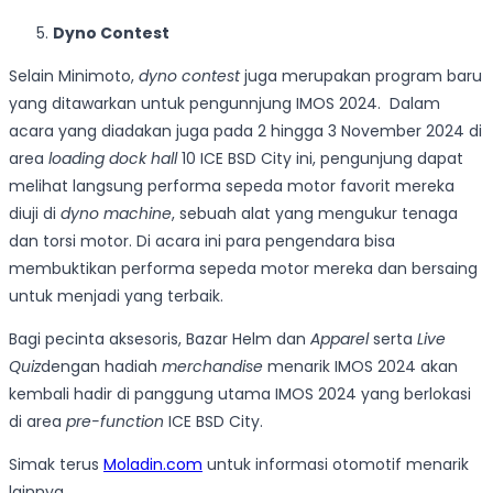
Dyno Contest
Selain Minimoto,
dyno contest
juga merupakan program baru
yang ditawarkan untuk pengunnjung IMOS 2024. Dalam
acara yang diadakan juga pada 2 hingga 3 November 2024 di
area
loading dock hall
10 ICE BSD City ini, pengunjung dapat
melihat langsung performa sepeda motor favorit mereka
diuji di
dyno machine
, sebuah alat yang mengukur tenaga
dan torsi motor. Di acara ini para pengendara bisa
membuktikan performa sepeda motor mereka dan bersaing
untuk menjadi yang terbaik.
Bagi pecinta aksesoris, Bazar Helm dan
Apparel
serta
Live
Quiz
dengan hadiah
merchandise
menarik IMOS 2024 akan
kembali hadir di panggung utama IMOS 2024 yang berlokasi
di area
pre-function
ICE BSD City.
Simak terus
Moladin.com
untuk informasi otomotif menarik
lainnya.