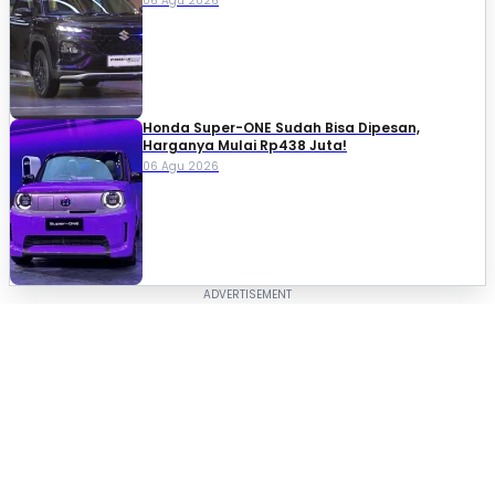
06 Agu 2026
Honda Super-ONE Sudah Bisa Dipesan,
Harganya Mulai Rp438 Juta!
06 Agu 2026