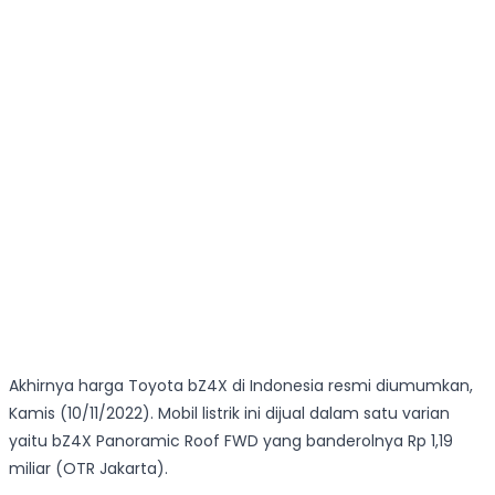
Akhirnya harga Toyota bZ4X di Indonesia resmi diumumkan,
Kamis (10/11/2022). Mobil listrik ini dijual dalam satu varian
yaitu bZ4X Panoramic Roof FWD yang banderolnya Rp 1,19
miliar (OTR Jakarta).