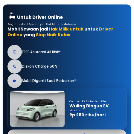
Untuk Driver Online
Program Mobil Sewaan jadi Hak Milik by
Moladin
Mobil Sewaan jadi
Hak Milik untuk
untuk
Driver
Online
yang
Siap Naik Kelas
FREE Asuransi All Risk*
Diskon Charge 50%
Mobil Diganti Saat Perbaikan*
Compact EV for Modern Life
Wuling Binguo EV
Mulai dari
Rp 260 ribu/hari