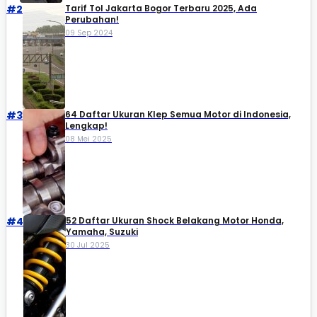
#2
Tarif Tol Jakarta Bogor Terbaru 2025, Ada
Perubahan!
09 Sep 2024
#3
64 Daftar Ukuran Klep Semua Motor di Indonesia,
Lengkap!
08 Mei 2025
#4
52 Daftar Ukuran Shock Belakang Motor Honda,
Yamaha, Suzuki​
30 Jul 2025