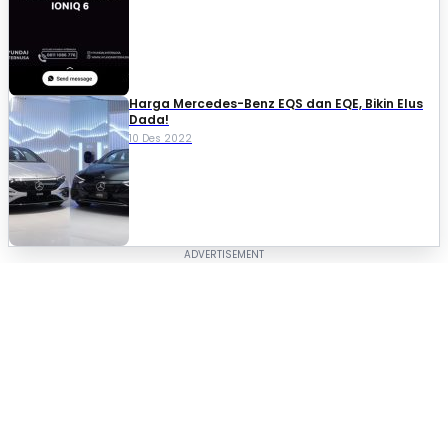
Harga Mercedes-Benz EQS dan EQE, Bikin Elus
Dada!
10 Des 2022