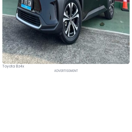
Toyota Bz4x