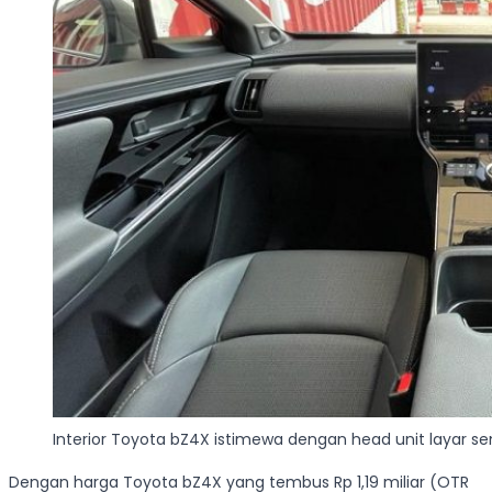
Interior Toyota bZ4X istimewa dengan head unit layar se
Dengan harga Toyota bZ4X yang tembus Rp 1,19 miliar (OTR