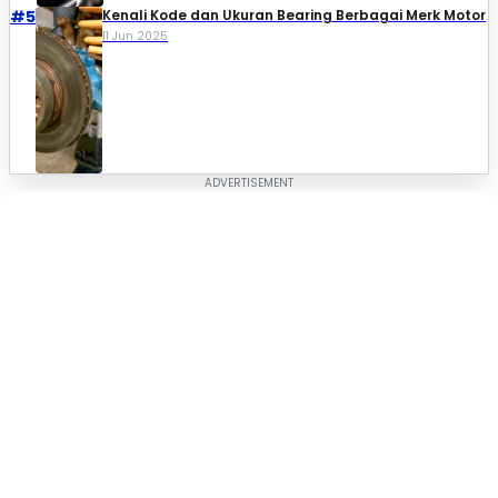
#5
Kenali Kode dan Ukuran Bearing Berbagai Merk Motor
11 Jun 2025