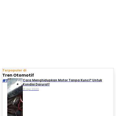
Terpopuler di
Tren Otomotif
#1
Cara Menghidupkan Motor Tanpa Kunci? Untuk
Kondisi Darurat!
21 Apr 2020