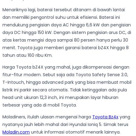
Menariknya lagi, baterai tersebut ditanam di bawah lantai
dan memiliki pengontrol suhu untuk efisiensi. Baterai ini
mendukung pengisian daya AC hingga 6,6 kW dan pengisian
daya DC hingga 150 kW. Dengan sistem pengisian arus DC, di
atas kertas mengisi daya sampai 80 persen hanya perlu 30
menit. Toyota juga memberi garansi baterai bZ4X hingga 8
tahun atau 160 ribu Km.
Harga Toyota bZ4X yang mahal, juga dikompensasi dengan
fitur-fitur modern. Sebut saja ada Toyota Safety Sense 3.0,
T-Intouch, hingga advanced park yang bisa membuat mobil
listrik ini parkir secara otomatis. Tidak ketinggalan ada pula
head unit ukuran 12,3 inch, ini merupakan layar hiburan
terbesar yang ada di mobil Toyota.
Moladiners, itulah ulasan mengenai harga
Toyota Bz4x
yang
nyatanya jauh lebih mahal dari Hyundai Ioniq 5. Simak terus
Moladin.com
untuk informasi otomotif menarik lainnya.