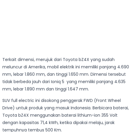
Terkait dimensi, merujuk dari Toyota bZ4X yang sudah
meluncur di Amerika, mobil elektrik ini memiliki panjang 4.690
mm, lebar 1.860 mm, dan tinggi 1.650 mm. Dimensi tersebut
tidak berbeda jauh dari Ioniq 5 yang memiliki panjang 4.635
mm, lebar 1.890 mm dan tinggi 1.647 mm.
SUV full electric ini disokong penggerak FWD (Front Wheel
Drive) untuk produk yang masuk Indonesia. Berbicara baterai,
Toyota bZ4X menggunakan baterai lithium-ion 355 Volt
dengan kapasitas 71,4 kWh, ketika dipakai melaju, jarak
tempuhnya tembus 500 Km.