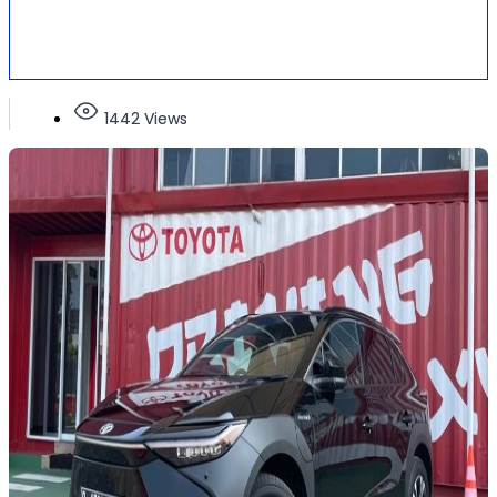
1442 Views