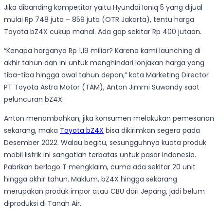
Jika dibanding kompetitor yaitu Hyundai Ioniq 5 yang dijual
mulai Rp 748 juta – 859 juta (OTR Jakarta), tentu harga
Toyota bZ4X cukup mahal. Ada gap sekitar Rp 400 jutaan.
“Kenapa harganya Rp 1,19 miliar? Karena kami launching di
akhir tahun dan ini untuk menghindari lonjakan harga yang
tiba-tiba hingga awal tahun depan,” kata Marketing Director
PT Toyota Astra Motor (TAM), Anton Jimmi Suwandy saat
peluncuran bZ4X.
Anton menambahkan, jika konsumen melakukan pemesanan
sekarang, maka
Toyota bZ4X
bisa dikirimkan segera pada
Desember 2022. Walau begitu, sesungguhnya kuota produk
mobil listrik ini sangatlah terbatas untuk pasar Indonesia.
Pabrikan berlogo T mengklaim, cuma ada sekitar 20 unit
hingga akhir tahun. Maklum, bZ4X hingga sekarang
merupakan produk impor atau CBU dari Jepang, jadi belum
diproduksi di Tanah Air.