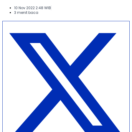
10 Nov 2022 2:48 WIB
3 menit baca