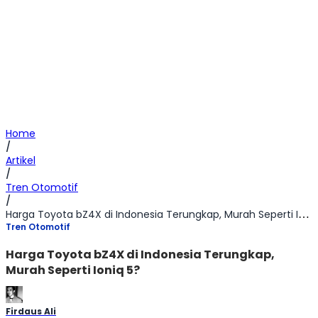
Home
/
Artikel
/
Tren Otomotif
/
Harga Toyota bZ4X di Indonesia Terungkap, Murah Seperti Ioniq 5?
Tren Otomotif
Harga Toyota bZ4X di Indonesia Terungkap,
Murah Seperti Ioniq 5?
Firdaus Ali