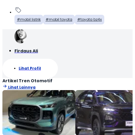
mobil listrik
mobil toyota
toyota bz4x
Firdaus Ali
Lihat Profil
Artikel Tren Otomotif
Lihat Lainnya