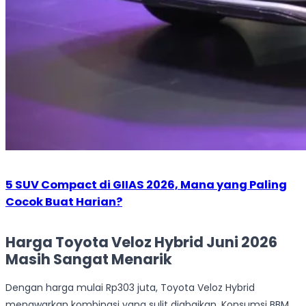
5 SUV Compact di GIIAS 2026, Mana yang Paling
Cocok Buat Harian?
Harga Toyota Veloz Hybrid Juni 2026
Masih Sangat Menarik
Dengan harga mulai Rp303 juta, Toyota Veloz Hybrid
menawarkan kombinasi yang sulit diabaikan. Konsumsi BBM