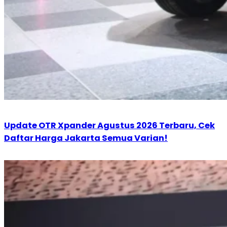
Update OTR Xpander Agustus 2026 Terbaru, Cek
Daftar Harga Jakarta Semua Varian!