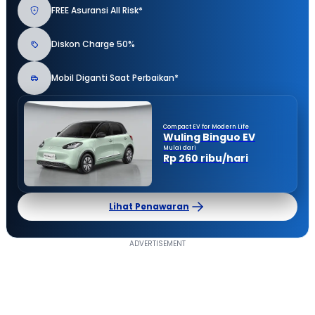
FREE Asuransi All Risk*
Diskon Charge 50%
Mobil Diganti Saat Perbaikan*
Compact EV for Modern Life
Wuling Binguo EV
Mulai dari
Rp 260 ribu/hari
Lihat Penawaran