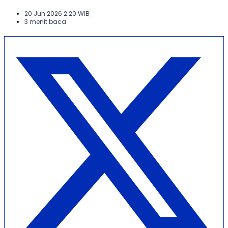
20 Jun 2026 2:20 WIB
3 menit baca