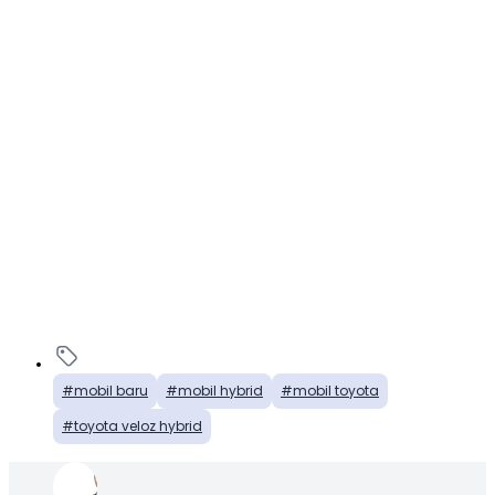
mobil baru
mobil hybrid
mobil toyota
toyota veloz hybrid