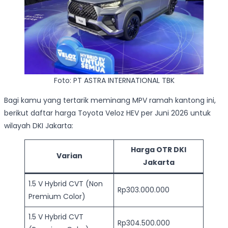
Foto: PT ASTRA INTERNATIONAL TBK
Bagi kamu yang tertarik meminang MPV ramah kantong ini,
berikut daftar harga Toyota Veloz HEV per Juni 2026 untuk
wilayah DKI Jakarta:
Harga OTR DKI
Varian
Jakarta
1.5 V Hybrid CVT (Non
Rp303.000.000
Premium Color)
1.5 V Hybrid CVT
Rp304.500.000