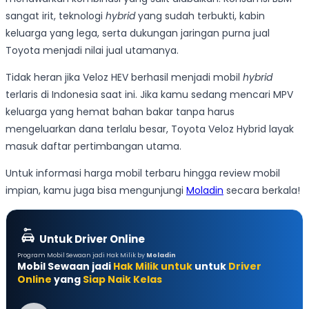
sangat irit, teknologi
hybrid
yang sudah terbukti, kabin
keluarga yang lega, serta dukungan jaringan purna jual
Toyota menjadi nilai jual utamanya.
Tidak heran jika Veloz HEV berhasil menjadi mobil
hybrid
terlaris di Indonesia saat ini. Jika kamu sedang mencari MPV
keluarga yang hemat bahan bakar tanpa harus
mengeluarkan dana terlalu besar, Toyota Veloz Hybrid layak
masuk daftar pertimbangan utama.
Untuk informasi harga mobil terbaru hingga review mobil
impian, kamu juga bisa mengunjungi
Moladin
secara berkala!
Untuk Driver Online
Program Mobil Sewaan jadi Hak Milik by
Moladin
Mobil Sewaan jadi
Hak Milik untuk
untuk
Driver
Online
yang
Siap Naik Kelas