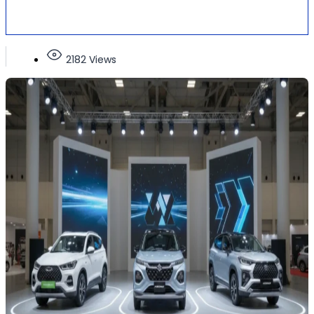
2182 Views