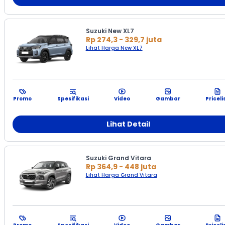
Suzuki New XL7
Rp 274,3 - 329,7 juta
Lihat Harga New XL7
Promo
Spesifikasi
Video
Gambar
Priceli
Lihat Detail
Suzuki Grand Vitara
Rp 364,9 - 448 juta
Lihat Harga Grand Vitara