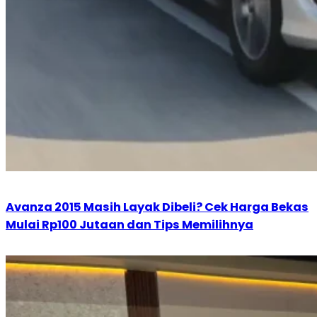
Avanza 2015 Masih Layak Dibeli? Cek Harga Bekas
Mulai Rp100 Jutaan dan Tips Memilihnya