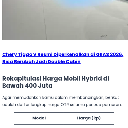
Chery Tiggo V Resmi Diperkenalkan di GIIAS 2026,
Bisa Berubah Jadi Double Cabin
Rekapitulasi Harga Mobil Hybrid di
Bawah 400 Juta
Agar memudahkan kamu dalam membandingkan, berikut
adalah daftar lengkap harga OTR selama periode pameran:
Model
Harga (Rp)