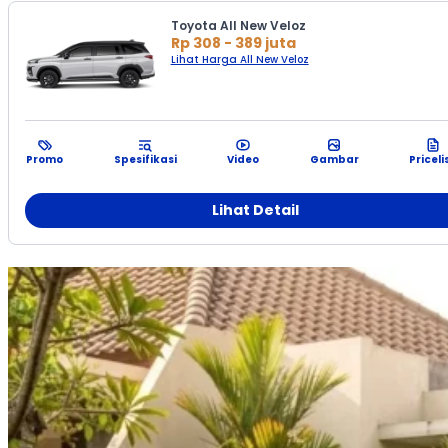
Toyota All New Veloz
Rp 308 - 389 juta
Lihat Harga All New Veloz
Promo
Spesifikasi
Video
Gambar
Priceli
Lihat Detail