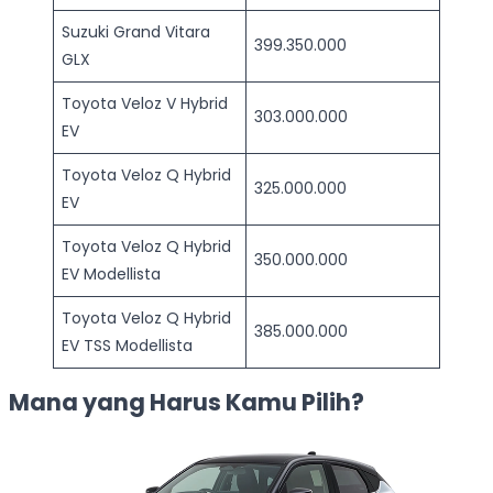
Suzuki Grand Vitara
399.350.000
GLX
Toyota Veloz V Hybrid
303.000.000
EV
Toyota Veloz Q Hybrid
325.000.000
EV
Toyota Veloz Q Hybrid
350.000.000
EV Modellista
Toyota Veloz Q Hybrid
385.000.000
EV TSS Modellista
Mana yang Harus Kamu Pilih?