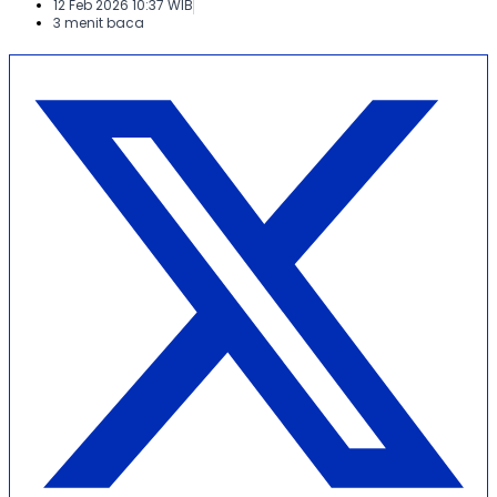
12 Feb 2026 10:37 WIB
3 menit baca