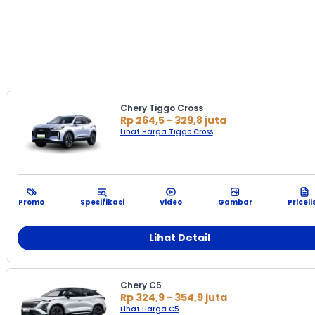
Chery Tiggo Cross
Rp 264,5 - 329,8 juta
Lihat Harga Tiggo Cross
Promo
Spesifikasi
Video
Gambar
Priceli
Lihat Detail
Chery C5
Rp 324,9 - 354,9 juta
Lihat Harga C5