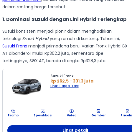
dalam rentang harga tersebut:
1. Dominasi Suzuki dengan Lini Hybrid Terlengkap
Suzuki konsisten menjadi pionir dalam menghadirkan
teknologi
Smart Hybrid
yang ramah di kantong. Tahun ini,
Suzuki Fronx
menjadi primadona baru. Varian Fronx Hybrid GX
AT dibanderol mulai Rp302,2 juta, sementara tipe
tertingginya, SGX AT, berada di angka Rp328,3 juta.
Suzuki Fronx
Rp 262,5 - 331,3 juta
Lihat Harga Fronx
Promo
Spesifikasi
Video
Gambar
Priceli
Lihat Detail