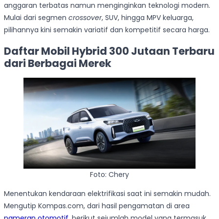
anggaran terbatas namun menginginkan teknologi modern.
Mulai dari segmen
crossover
, SUV, hingga MPV keluarga,
pilihannya kini semakin variatif dan kompetitif secara harga.
Daftar Mobil Hybrid 300 Jutaan Terbaru
dari Berbagai Merek
Foto: Chery
Menentukan kendaraan elektrifikasi saat ini semakin mudah.
Mengutip Kompas.com, dari hasil pengamatan di area
pameran otomotif
, berikut sejumlah model yang termasuk