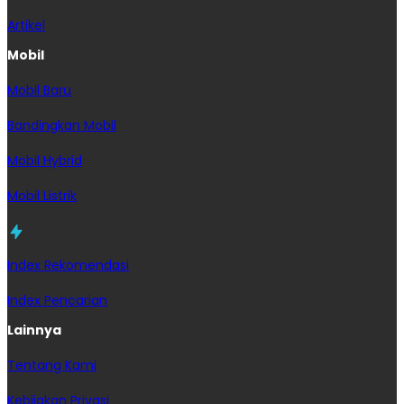
Artikel
Mobil
Mobil Baru
Bandingkan Mobil
Mobil Hybrid
Mobil Listrik
Index Rekomendasi
Index Pencarian
Lainnya
Tentang Kami
Kebijakan Privasi