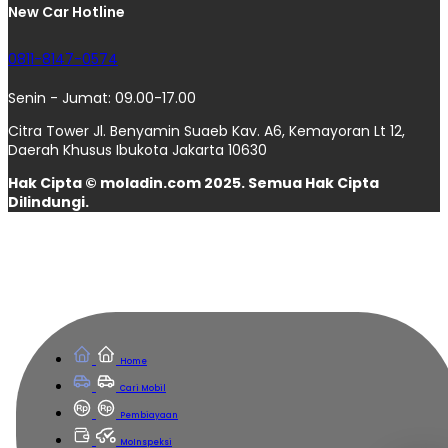
New Car Hotline
0811-8147-0574
Senin - Jumat: 09.00-17.00
Citra Tower Jl. Benyamin Suaeb Kav. A6, Kemayoran Lt 12,
Daerah Khusus Ibukota Jakarta 10630
Hak Cipta © moladin.com 2025. Semua Hak Cipta
Dilindungi.
Home
Cari Mobil
Pembiayaan
MoInspeksi