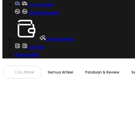
Cari Mobil
Pembiayaan
MoInspeksi
Artikel
Sewa Milik
Cari Artikel
Semua Artikel
Panduan & Review
S