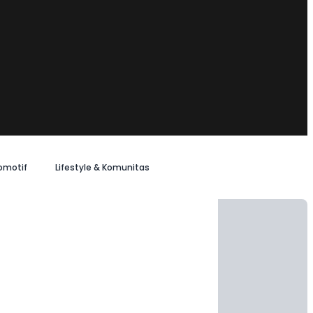
omotif
Lifestyle & Komunitas