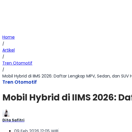
Home
/
Artikel
/
Tren Otomotif
/
Mobil Hybrid di IIMS 2026: Daftar Lengkap MPV, Sedan, dan SUV 
Tren Otomotif
Mobil Hybrid di IIMS 2026: 
Dita Safitri
09 Feb 2026 12:05 WIB