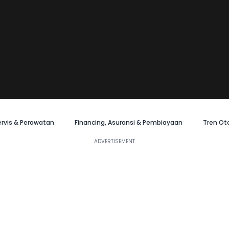
ervis & Perawatan
Financing, Asuransi & Pembiayaan
Tren Ot