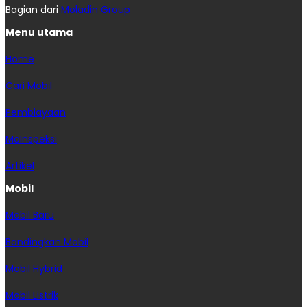
Bagian dari
Moladin Group
Menu utama
Home
Cari Mobil
Pembiayaan
MoInspeksi
Artikel
Mobil
Mobil Baru
Bandingkan Mobil
Mobil Hybrid
Mobil Listrik