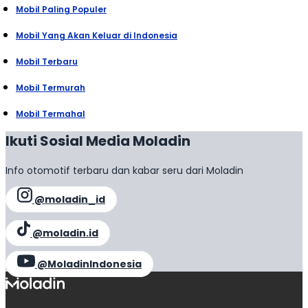
Mobil Paling Populer
Mobil Yang Akan Keluar di Indonesia
Mobil Terbaru
Mobil Termurah
Mobil Termahal
Ikuti Sosial Media Moladin
Info otomotif terbaru dan kabar seru dari Moladin
@moladin_id
@moladin.id
@MoladinIndonesia