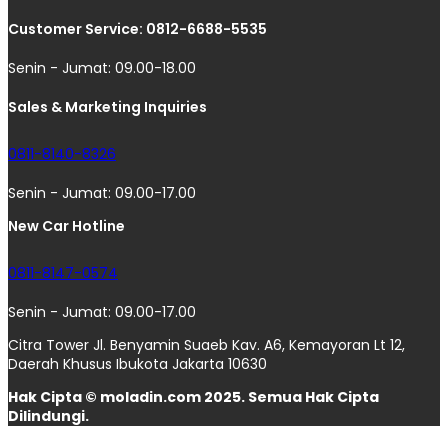
Customer Service: 0812-6688-5535
Senin - Jumat: 09.00-18.00
Sales & Marketing Inquiries
0811-8140-8326
Senin - Jumat: 09.00-17.00
New Car Hotline
0811-8147-0574
Senin - Jumat: 09.00-17.00
Citra Tower Jl. Benyamin Suaeb Kav. A6, Kemayoran Lt 12,
Daerah Khusus Ibukota Jakarta 10630
Hak Cipta © moladin.com 2025. Semua Hak Cipta
Dilindungi.