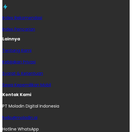
Index Rekomendasi
Index Pencarian
Lainnya
Tentang Kami
Kebijakan Privasi
Syarat & Ketentuan
Sewa Kepemilikan Mobil
Kontak Kami
PT Moladin Digital Indonesia
hello@moladin.ai
Hotline WhatsApp