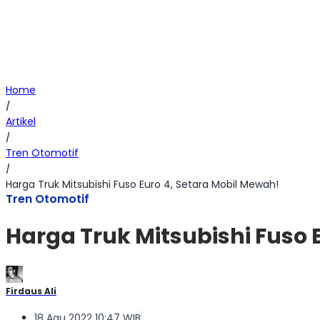
Home
/
Artikel
/
Tren Otomotif
/
Harga Truk Mitsubishi Fuso Euro 4, Setara Mobil Mewah!
Tren Otomotif
Harga Truk Mitsubishi Fuso 
Firdaus Ali
18 Agu 2022 10:47 WIB