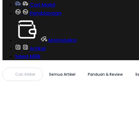
Cari Mobil
Pembiayaan
MoInspeksi
Artikel
Sewa Milik
Cari Artikel
Semua Artikel
Panduan & Review
S