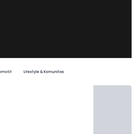
omotif
Lifestyle & Komunitas