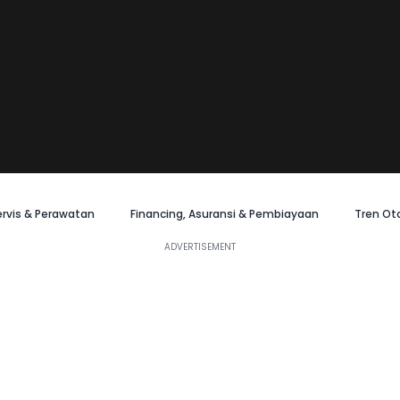
ervis & Perawatan
Financing, Asuransi & Pembiayaan
Tren Ot