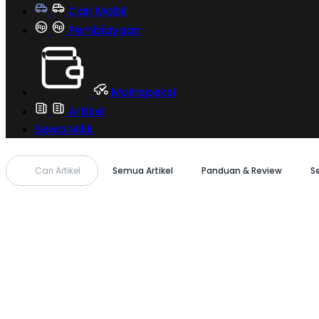
Cari Mobil
Pembiayaan
MoInspeksi
Artikel
Sewa Milik
Cari Artikel
Semua Artikel
Panduan & Review
S