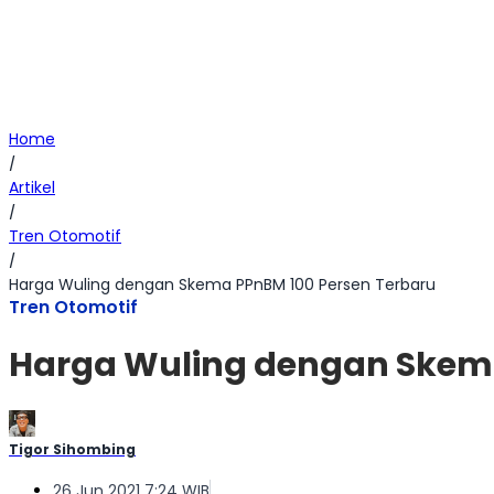
Home
/
Artikel
/
Tren Otomotif
/
Harga Wuling dengan Skema PPnBM 100 Persen Terbaru
Tren Otomotif
Harga Wuling dengan Skema
Tigor Sihombing
26 Jun 2021 7:24 WIB