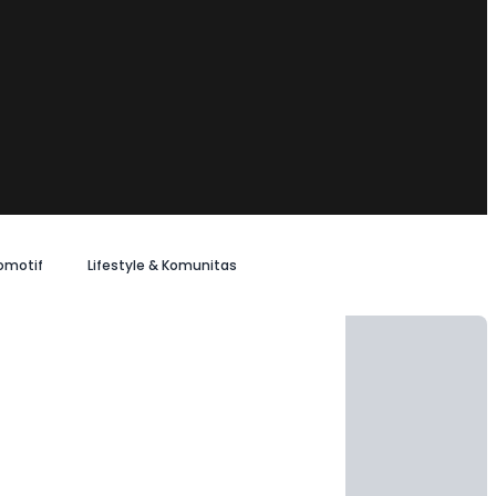
omotif
Lifestyle & Komunitas