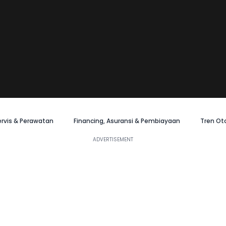
ervis & Perawatan
Financing, Asuransi & Pembiayaan
Tren Ot