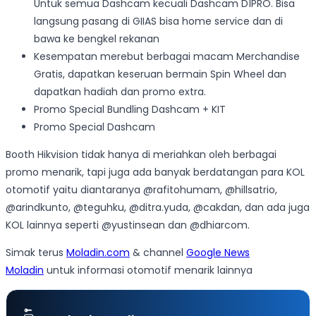
Untuk semua Dashcam kecuali Dashcam D1PRO. Bisa
langsung pasang di GIIAS bisa home service dan di
bawa ke bengkel rekanan
Kesempatan merebut berbagai macam Merchandise
Gratis, dapatkan keseruan bermain Spin Wheel dan
dapatkan hadiah dan promo extra.
Promo Special Bundling Dashcam + KIT
Promo Special Dashcam
Booth Hikvision tidak hanya di meriahkan oleh berbagai
promo menarik, tapi juga ada banyak berdatangan para KOL
otomotif yaitu diantaranya @rafitohumam, @hillsatrio,
@arindkunto, @teguhku, @ditra.yuda, @cakdan, dan ada juga
KOL lainnya seperti @yustinsean dan @dhiarcom.
Simak terus
Moladin.com
& channel
Google News
Moladin
untuk informasi otomotif menarik lainnya