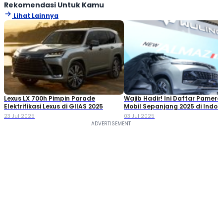
Rekomendasi Untuk Kamu
Lihat Lainnya
Lexus LX 700h Pimpin Parade
Wajib Hadir! Ini Daftar Pamer
Elektrifikasi Lexus di GIIAS 2025
Mobil Sepanjang 2025 di Indon
23 Jul 2025
03 Jul 2025