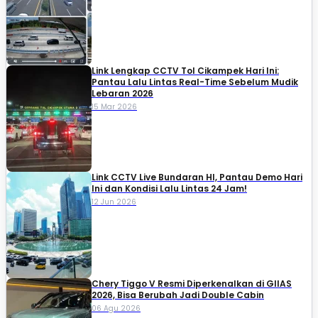
Link Lengkap CCTV Tol Cikampek Hari Ini:
Pantau Lalu Lintas Real-Time Sebelum Mudik
Lebaran 2026
15 Mar 2026
Link CCTV Live Bundaran HI, Pantau Demo Hari
Ini dan Kondisi Lalu Lintas 24 Jam!
12 Jun 2026
Chery Tiggo V Resmi Diperkenalkan di GIIAS
2026, Bisa Berubah Jadi Double Cabin
06 Agu 2026