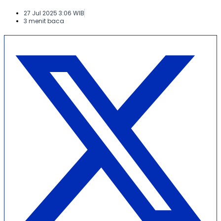
27 Jul 2025 3:06 WIB
3 menit baca