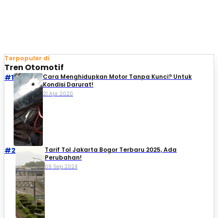
Terpopuler di
Tren Otomotif
#1
Cara Menghidupkan Motor Tanpa Kunci? Untuk
Kondisi Darurat!
21 Apr 2020
#2
Tarif Tol Jakarta Bogor Terbaru 2025, Ada
Perubahan!
09 Sep 2024