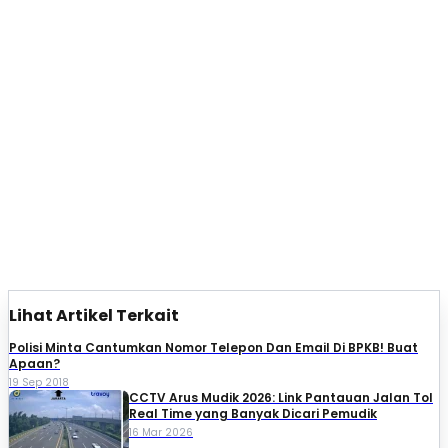
Lihat Artikel Terkait
Polisi Minta Cantumkan Nomor Telepon Dan Email Di BPKB! Buat
Apaan?
19 Sep 2018
CCTV Arus Mudik 2026: Link Pantauan Jalan Tol
Real Time yang Banyak Dicari Pemudik
16 Mar 2026