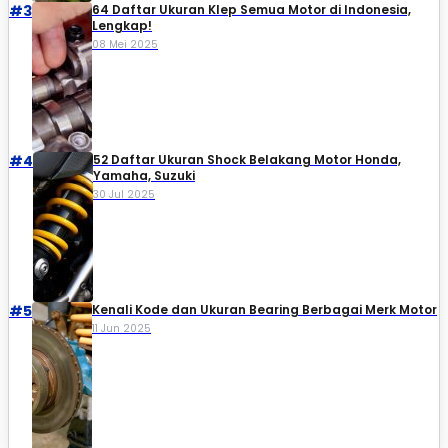
#3
64 Daftar Ukuran Klep Semua Motor di Indonesia,
Lengkap!
08 Mei 2025
#4
52 Daftar Ukuran Shock Belakang Motor Honda,
Yamaha, Suzuki​
30 Jul 2025
#5
Kenali Kode dan Ukuran Bearing Berbagai Merk Motor
11 Jun 2025