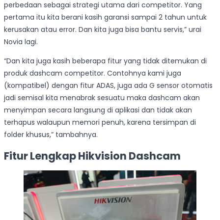
perbedaan sebagai strategi utama dari competitor. Yang
pertama itu kita berani kasih garansi sampai 2 tahun untuk
kerusakan atau error. Dan kita juga bisa bantu servis,” urai
Novia lagi.
“Dan kita juga kasih beberapa fitur yang tidak ditemukan di
produk dashcam competitor. Contohnya kami juga
(kompatibel) dengan fitur ADAS, juga ada G sensor otomatis
jadi semisal kita menabrak sesuatu maka dashcam akan
menyimpan secara langsung di aplikasi dan tidak akan
terhapus walaupun memori penuh, karena tersimpan di
folder khusus,” tambahnya.
Fitur Lengkap Hikvision Dashcam