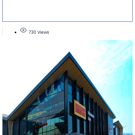
730 Views