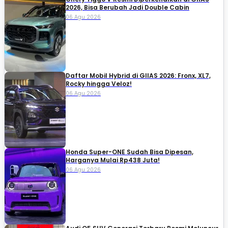
2026, Bisa Berubah Jadi Double Cabin
06 Agu 2026
Daftar Mobil Hybrid di GIIAS 2026: Fronx, XL7,
Rocky hingga Veloz!
06 Agu 2026
Honda Super-ONE Sudah Bisa Dipesan,
Harganya Mulai Rp438 Juta!
06 Agu 2026