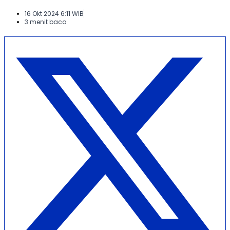
16 Okt 2024 6:11 WIB
3 menit baca