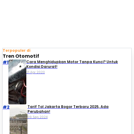
Terpopuler di
Tren Otomotif
#1
Cara Menghidupkan Motor Tanpa Kunci? Untuk
Kondisi Darurat!
21 Apr 2020
#2
Tarif Tol Jakarta Bogor Terbaru 2025, Ada
Perubahan!
09 Sep 2024