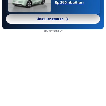
Rp 260 ribu/hari
Lihat Penawaran