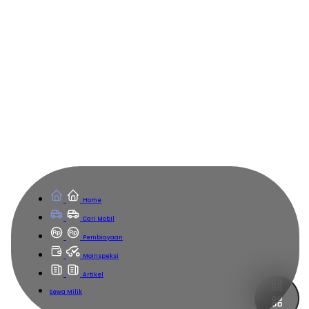
Home
Cari Mobil
Pembiayaan
MoInspeksi
Artikel
Sewa Milik