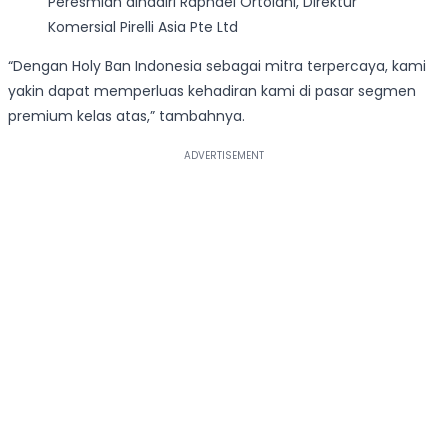
Peresmian dihadiri Raphael Ortolani, Direktur
Komersial Pirelli Asia Pte Ltd
“Dengan Holy Ban Indonesia sebagai mitra terpercaya, kami
yakin dapat memperluas kehadiran kami di pasar segmen
premium kelas atas,” tambahnya.