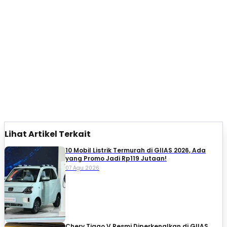
Lihat Artikel Terkait
10 Mobil Listrik Termurah di GIIAS 2026, Ada
yang Promo Jadi Rp119 Jutaan!
07 Agu 2026
Chery Tiggo V Resmi Diperkenalkan di GIIAS