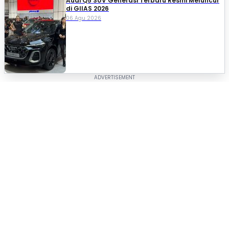
Audi Q5 SUV Generasi Terbaru Resmi Meluncur
di GIIAS 2026
06 Agu 2026