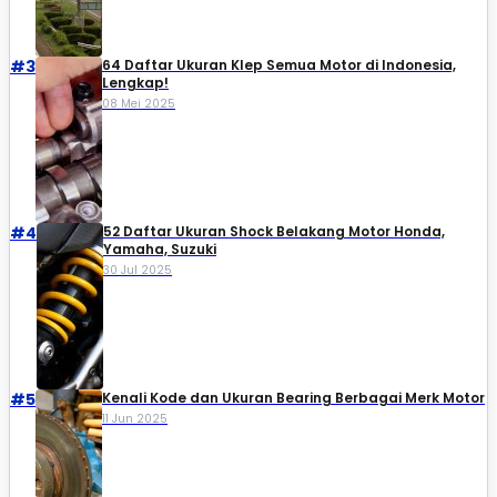
#3
64 Daftar Ukuran Klep Semua Motor di Indonesia,
Lengkap!
08 Mei 2025
#4
52 Daftar Ukuran Shock Belakang Motor Honda,
Yamaha, Suzuki​
30 Jul 2025
#5
Kenali Kode dan Ukuran Bearing Berbagai Merk Motor
11 Jun 2025