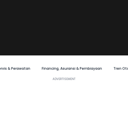
ervis & Perawatan
Financing, Asuransi & Pembiayaan
Tren Ot