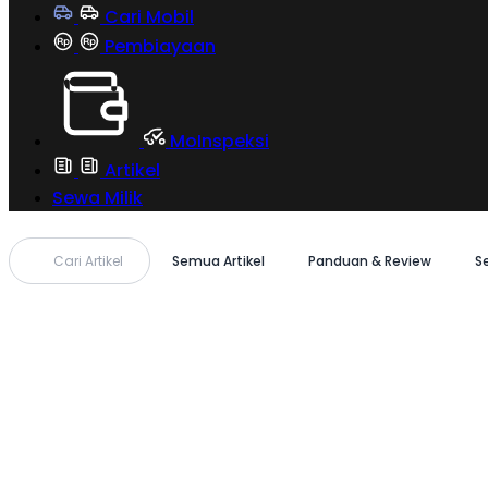
Cari Mobil
Pembiayaan
MoInspeksi
Artikel
Sewa Milik
Cari Artikel
Semua Artikel
Panduan & Review
S