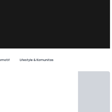
omotif
Lifestyle & Komunitas