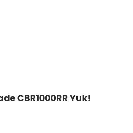
ade CBR1000RR Yuk!