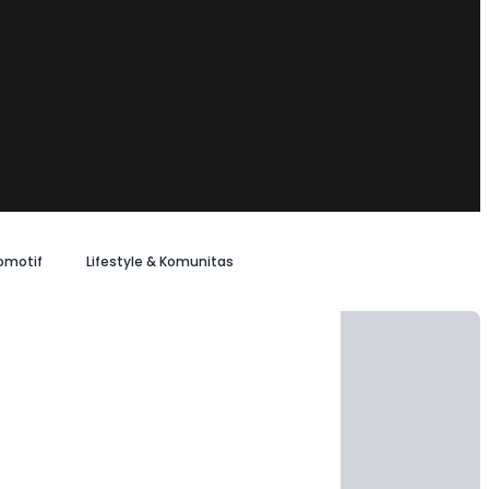
omotif
Lifestyle & Komunitas