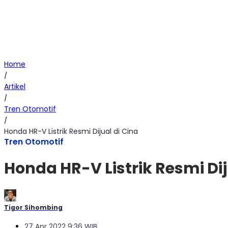
Home
/
Artikel
/
Tren Otomotif
/
Honda HR-V Listrik Resmi Dijual di Cina
Tren Otomotif
Honda HR-V Listrik Resmi Dij
Tigor Sihombing
27 Apr 2022 9:36 WIB