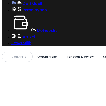
Cari Mobil
Pembiayaan
MoInspeksi
Artikel
Sewa Milik
Cari Artikel
Semua Artikel
Panduan & Review
S