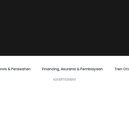
ervis & Perawatan
Financing, Asuransi & Pembiayaan
Tren Ot