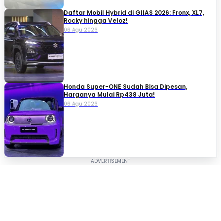
Daftar Mobil Hybrid di GIIAS 2026: Fronx, XL7,
Rocky hingga Veloz!
06 Agu 2026
Honda Super-ONE Sudah Bisa Dipesan,
Harganya Mulai Rp438 Juta!
06 Agu 2026