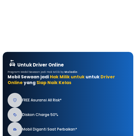
Untuk Driver Online
Program Mobil Sewaan jadi Hak Milik by
Moladin
Mobil Sewaan jadi
Hak Milik untuk
untuk
Driver
Online
yang
Siap Naik Kelas
FREE Asuransi All Risk*
Diskon Charge 50%
Mobil Diganti Saat Perbaikan*