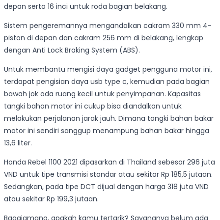
depan serta 16 inci untuk roda bagian belakang.
Sistem pengeremannya mengandalkan cakram 330 mm 4-
piston di depan dan cakram 256 mm di belakang, lengkap
dengan Anti Lock Braking System (ABS).
Untuk membantu mengisi daya gadget pengguna motor ini,
terdapat pengisian daya usb type c, kemudian pada bagian
bawah jok ada ruang kecil untuk penyimpanan. Kapasitas
tangki bahan motor ini cukup bisa diandalkan untuk
melakukan perjalanan jarak jauh. Dimana tangki bahan bakar
motor ini sendiri sanggup menampung bahan bakar hingga
13,6 liter.
Honda Rebel 1100 2021 dipasarkan di Thailand sebesar 296 juta
VND untuk tipe transmisi standar atau sekitar Rp 185,5 jutaan.
Sedangkan, pada tipe DCT dijual dengan harga 318 juta VND
atau sekitar Rp 199,3 jutaan.
Bagaiamana, apakah kamu tertarik? Sayangnya belum ada