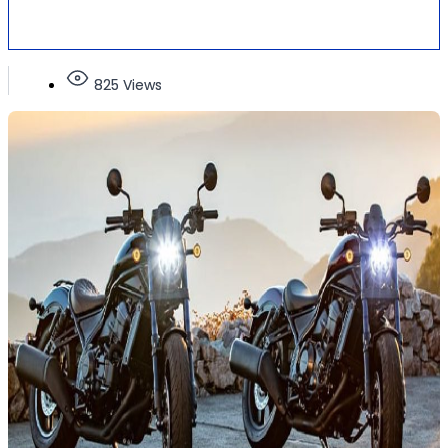
825 Views