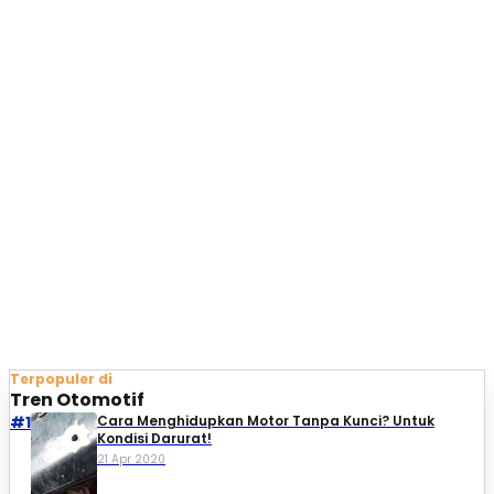
Terpopuler di
Tren Otomotif
#1
Cara Menghidupkan Motor Tanpa Kunci? Untuk
Kondisi Darurat!
21 Apr 2020