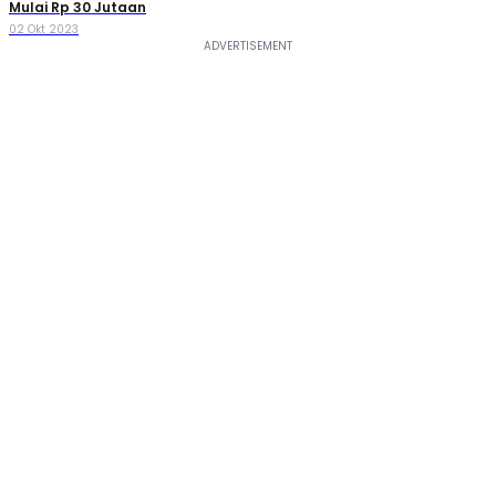
Mulai Rp 30 Jutaan
02 Okt 2023