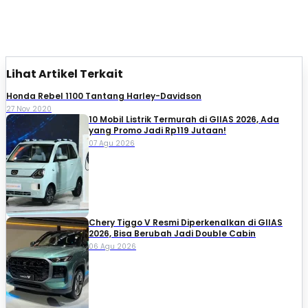
Lihat Artikel Terkait
Honda Rebel 1100 Tantang Harley-Davidson
27 Nov 2020
10 Mobil Listrik Termurah di GIIAS 2026, Ada
yang Promo Jadi Rp119 Jutaan!
07 Agu 2026
Chery Tiggo V Resmi Diperkenalkan di GIIAS
2026, Bisa Berubah Jadi Double Cabin
06 Agu 2026