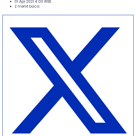
01 Apr 2021 4:00 WIB
2 menit baca