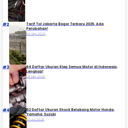
#2
Tarif Tol Jakarta Bogor Terbaru 2025, Ada
Perubahan!
09 Sep 2024
#3
64 Daftar Ukuran Klep Semua Motor di Indonesia,
Lengkap!
08 Mei 2025
#4
52 Daftar Ukuran Shock Belakang Motor Honda,
Yamaha, Suzuki​
30 Jul 2025