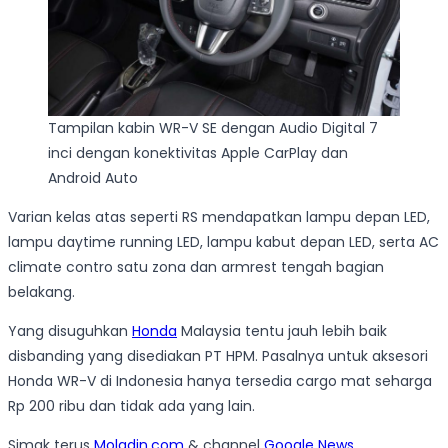
Tampilan kabin WR-V SE dengan Audio Digital 7
inci dengan konektivitas Apple CarPlay dan
Android Auto
Varian kelas atas seperti RS mendapatkan lampu depan LED,
lampu daytime running LED, lampu kabut depan LED, serta AC
climate contro satu zona dan armrest tengah bagian
belakang.
Yang disuguhkan
Honda
Malaysia tentu jauh lebih baik
disbanding yang disediakan PT HPM. Pasalnya untuk aksesori
Honda WR-V di Indonesia hanya tersedia cargo mat seharga
Rp 200 ribu dan tidak ada yang lain.
Simak terus
Moladin.com
& channel
Google News