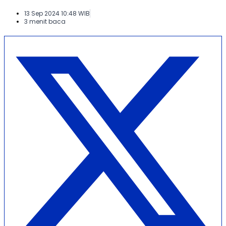
13 Sep 2024 10:48 WIB
3 menit baca