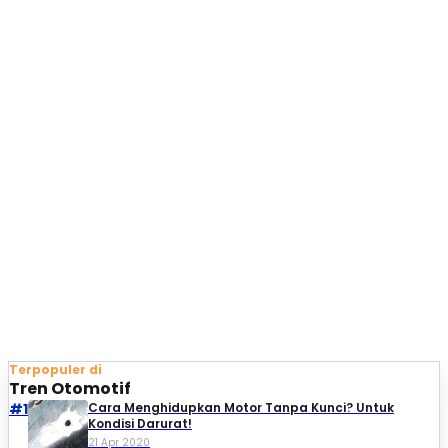
Terpopuler di
Tren Otomotif
#1
Cara Menghidupkan Motor Tanpa Kunci? Untuk
Kondisi Darurat!
21 Apr 2020