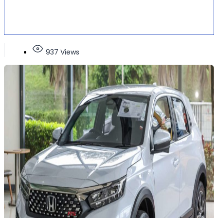
937 Views