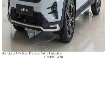
Honda WR-V Edisi Khusus Dirilis Terbatas