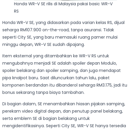
Honda WR-V SE rilis di Malaysia pakai basic WR-V
RS
Honda WR-V SE, yang didasarkan pada varian kelas RS, dijual
seharga RM107.900 on-the-road, tanpa asuransi. Tidak
seperti City SE, yang baru memasuki ruang pamer mulai
minggu depan, WR-V SE sudah dipajang.
Item eksternal yang ditambahkan ke WR-V RS untuk
mengubahnya menjadi SE adalah spoiler depan Modulo,
spoiler belakang dan spoiler samping, dan juga mendapat
pipa knalpot baru. Saat diluncurkan tahun lalu, paket
komponen berdandan itu dibanderol seharga RM3.175, jadi itu
bonus sekarang tanpa biaya tambahan.
Di bagian dalam, SE menambahkan hiasan pijakan samping,
perekam video digital depan, dan penutup panel belakang,
serta emblem SE di bagian belakang untuk
mengidentifikasinya. Seperti City SE, WR-V SE hanya tersedia