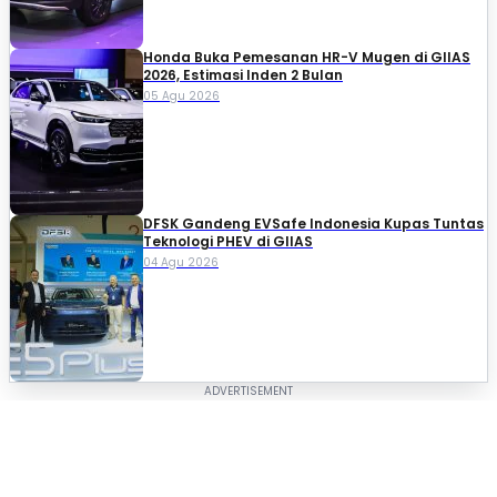
Honda Buka Pemesanan HR-V Mugen di GIIAS
2026, Estimasi Inden 2 Bulan
05 Agu 2026
DFSK Gandeng EVSafe Indonesia Kupas Tuntas
Teknologi PHEV di GIIAS
04 Agu 2026