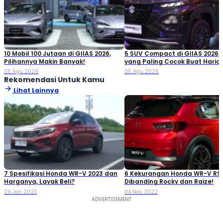
10 Mobil 100 Jutaan di GIIAS 2026,
5 SUV Compact di GIIAS 2026,
Pilihannya Makin Banyak!
yang Paling Cocok Buat Haria
05 Agu 2026
05 Agu 2026
Rekomendasi Untuk Kamu
Lihat Lainnya
7 Spesifikasi Honda WR-V 2023 dan
6 Kekurangan Honda WR-V RS
Harganya, Layak Beli?
Dibanding Rocky dan Raize!
29 Jan 2023
04 Nov 2022