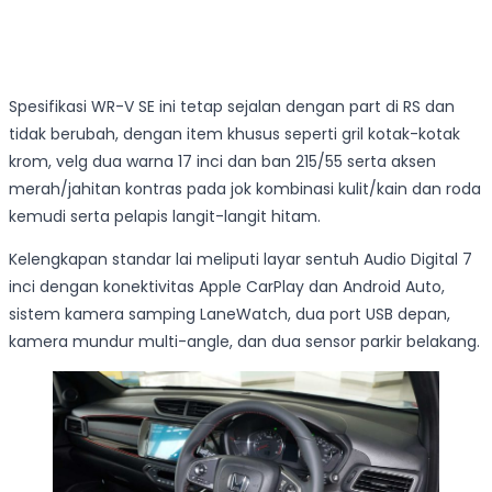
Spesifikasi WR-V SE ini tetap sejalan dengan part di RS dan
tidak berubah, dengan item khusus seperti gril kotak-kotak
krom, velg dua warna 17 inci dan ban 215/55 serta aksen
merah/jahitan kontras pada jok kombinasi kulit/kain dan roda
kemudi serta pelapis langit-langit hitam.
Kelengkapan standar lai meliputi layar sentuh Audio Digital 7
inci dengan konektivitas Apple CarPlay dan Android Auto,
sistem kamera samping LaneWatch, dua port USB depan,
kamera mundur multi-angle, dan dua sensor parkir belakang.