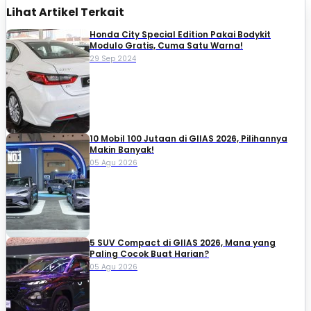
Lihat Artikel Terkait
Honda City Special Edition Pakai Bodykit
Modulo Gratis, Cuma Satu Warna!
29 Sep 2024
10 Mobil 100 Jutaan di GIIAS 2026, Pilihannya
Makin Banyak!
05 Agu 2026
5 SUV Compact di GIIAS 2026, Mana yang
Paling Cocok Buat Harian?
05 Agu 2026