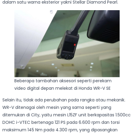
dalam satu warna eksterior yakni Stellar Diamond Pearl.
Beberapa tambahan aksesori seperti perekam
video digital depan melekat di Honda WR-V SE
Selain itu, tidak ada perubahan pada rangka atau mekanik.
WR-V ditenagai oleh mesin yang sama seperti yang
ditemukan di City, yaitu mesin L15ZF unit berkapasitas 1.500cc
DOHC i-VTEC bertenaga 121 PS pada 6.600 rpm dan torsi
maksimum 145 Nm pada 4.300 rpm, yang dipasangkan