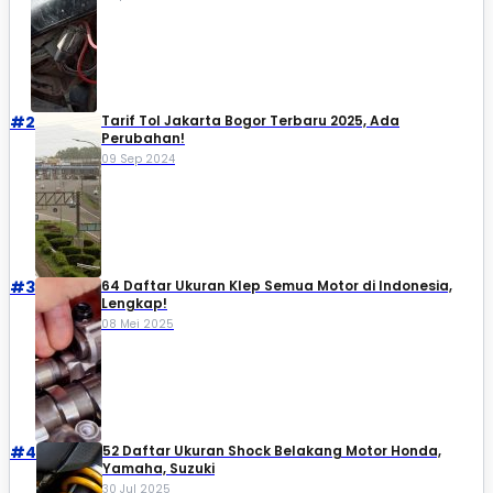
#2
Tarif Tol Jakarta Bogor Terbaru 2025, Ada
Perubahan!
09 Sep 2024
#3
64 Daftar Ukuran Klep Semua Motor di Indonesia,
Lengkap!
08 Mei 2025
#4
52 Daftar Ukuran Shock Belakang Motor Honda,
Yamaha, Suzuki​
30 Jul 2025