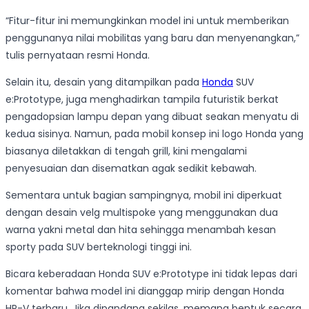
“Fitur-fitur ini memungkinkan model ini untuk memberikan
penggunanya nilai mobilitas yang baru dan menyenangkan,”
tulis pernyataan resmi Honda.
Selain itu, desain yang ditampilkan pada
Honda
SUV
e:Prototype, juga menghadirkan tampila futuristik berkat
pengadopsian lampu depan yang dibuat seakan menyatu di
kedua sisinya. Namun, pada mobil konsep ini logo Honda yang
biasanya diletakkan di tengah grill, kini mengalami
penyesuaian dan disematkan agak sedikit kebawah.
Sementara untuk bagian sampingnya, mobil ini diperkuat
dengan desain velg multispoke yang menggunakan dua
warna yakni metal dan hita sehingga menambah kesan
sporty pada SUV berteknologi tinggi ini.
Bicara keberadaan Honda SUV e:Prototype ini tidak lepas dari
komentar bahwa model ini dianggap mirip dengan Honda
HR-V terbaru. Jika dipandang sekilas, memang bentuk secara