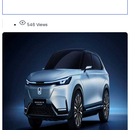
546 Views