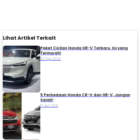
Lihat Artikel Terkait
Paket Cicilan Honda HR-V Terbaru, Ini yang
Termurah!
02 Apr 2022
5 Perbedaan Honda CR-V dan HR-V, Jangan
Salah!
17 Jan 2021