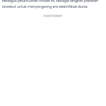
sekaligus peluncurkan model ini, sebagai langkah pabrikan
tersebut untuk menyongsong era elektrifikasi dunia.