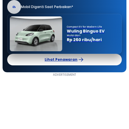
Mobil Diganti Saat Perbaikan*
Compact EV for Modern Life
Wuling Binguo EV
Mulai dari
Rp 260 ribu/hari
Lihat Penawaran