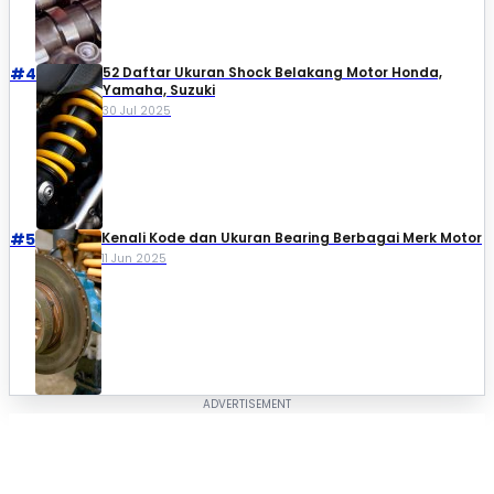
#4
52 Daftar Ukuran Shock Belakang Motor Honda,
Yamaha, Suzuki​
30 Jul 2025
#5
Kenali Kode dan Ukuran Bearing Berbagai Merk Motor
11 Jun 2025