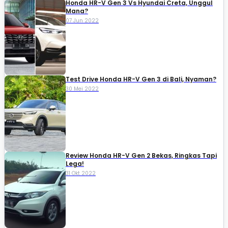
Honda HR-V Gen 3 Vs Hyundai Creta, Unggul
Mana?
07 Jun 2022
Test Drive Honda HR-V Gen 3 di Bali, Nyaman?
30 Mei 2022
Review Honda HR-V Gen 2 Bekas, Ringkas Tapi
Lega!
31 Okt 2022