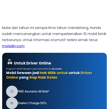
Mulai dari tahun ini sampai lima tahun mendatang, Honda
sudah mencanangkan untuk memperkenalkan 10 mobil listrik
terbarunya. Untuk informasi otomotif terkini simak terus
moladin.com
Untuk Driver Online
Program Mobil Sewaan jadi Hak Milik by
Moladin
Mobil Sewaan jadi
Hak Milik untuk
untuk
Driver
Online
yang
Siap Naik Kelas
FREE Asuransi All Risk*
Diskon Charge 50%