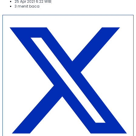
25 Apr 2021 6:22 WIB
3 menit baca