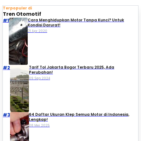
Terpopuler di
Tren Otomotif
#1
Cara Menghidupkan Motor Tanpa Kunci? Untuk
Kondisi Darurat!
21 Apr 2020
#2
Tarif Tol Jakarta Bogor Terbaru 2025, Ada
Perubahan!
09 Sep 2024
#3
64 Daftar Ukuran Klep Semua Motor di Indonesia,
Lengkap!
08 Mei 2025