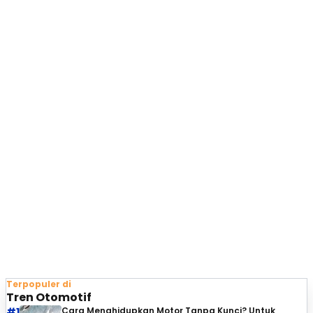
Terpopuler di
Tren Otomotif
#1
Cara Menghidupkan Motor Tanpa Kunci? Untuk