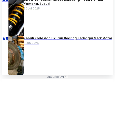
Yamaha, Suzuki​
30 Jul 2025
#5
Kenali Kode dan Ukuran Bearing Berbagai Merk Motor
11 Jun 2025