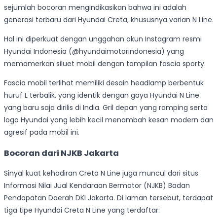
sejumlah bocoran mengindikasikan bahwa ini adalah
generasi terbaru dari Hyundai Creta, khususnya varian N Line.
Hal ini diperkuat dengan unggahan akun Instagram resmi
Hyundai Indonesia (@hyundaimotorindonesia) yang
memamerkan siluet mobil dengan tampilan fascia sporty.
Fascia mobil terlihat memiliki desain headlamp berbentuk
huruf L terbalik, yang identik dengan gaya Hyundai N Line
yang baru saja dirilis di India. Gril depan yang ramping serta
logo Hyundai yang lebih kecil menambah kesan modern dan
agresif pada mobil ini.
Bocoran dari NJKB Jakarta
Sinyal kuat kehadiran Creta N Line juga muncul dari situs
Informasi Nilai Jual Kendaraan Bermotor (NJKB) Badan
Pendapatan Daerah DKI Jakarta. Di laman tersebut, terdapat
tiga tipe Hyundai Creta N Line yang terdaftar: