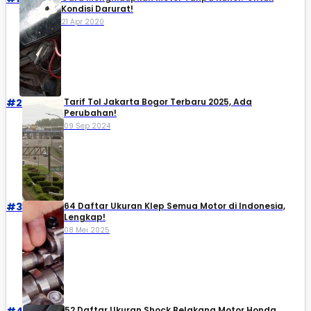
Kondisi Darurat!
21 Apr 2020
#2
Tarif Tol Jakarta Bogor Terbaru 2025, Ada
Perubahan!
09 Sep 2024
#3
64 Daftar Ukuran Klep Semua Motor di Indonesia,
Lengkap!
08 Mei 2025
#4
52 Daftar Ukuran Shock Belakang Motor Honda,