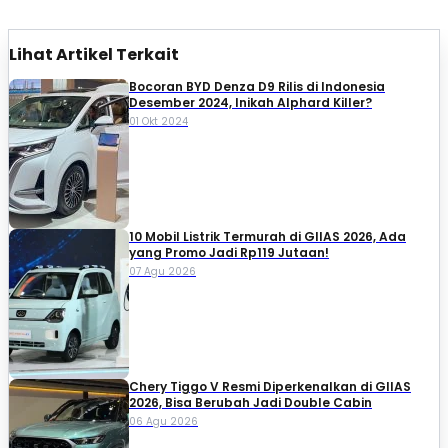
Lihat Artikel Terkait
Bocoran BYD Denza D9 Rilis di Indonesia
Desember 2024, Inikah Alphard Killer?
01 Okt 2024
10 Mobil Listrik Termurah di GIIAS 2026, Ada
yang Promo Jadi Rp119 Jutaan!
07 Agu 2026
Chery Tiggo V Resmi Diperkenalkan di GIIAS
2026, Bisa Berubah Jadi Double Cabin
06 Agu 2026