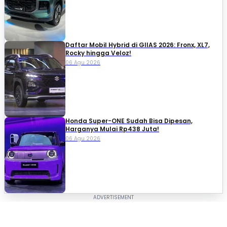
Daftar Mobil Hybrid di GIIAS 2026: Fronx, XL7,
Rocky hingga Veloz!
06 Agu 2026
Honda Super-ONE Sudah Bisa Dipesan,
Harganya Mulai Rp438 Juta!
06 Agu 2026