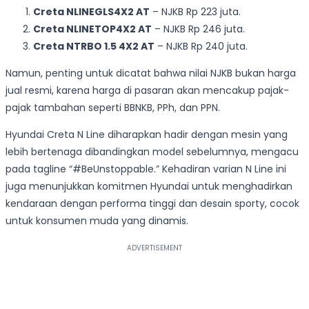
Creta NLINEGLS4X2 AT
– NJKB Rp 223 juta.
Creta NLINETOP4X2 AT
– NJKB Rp 246 juta.
Creta NTRBO 1.5 4X2 AT
– NJKB Rp 240 juta.
Namun, penting untuk dicatat bahwa nilai NJKB bukan harga
jual resmi, karena harga di pasaran akan mencakup pajak-
pajak tambahan seperti BBNKB, PPh, dan PPN.
Hyundai Creta N Line diharapkan hadir dengan mesin yang
lebih bertenaga dibandingkan model sebelumnya, mengacu
pada tagline “#BeUnstoppable.” Kehadiran varian N Line ini
juga menunjukkan komitmen Hyundai untuk menghadirkan
kendaraan dengan performa tinggi dan desain sporty, cocok
untuk konsumen muda yang dinamis.