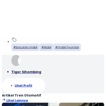
bocoran mobil
Mobil
mobil hyundai
Tigor Sihombing
Lihat Profil
Artikel Tren Otomotif
Lihat Lainnya