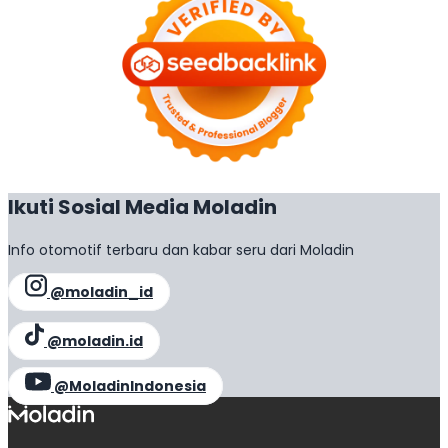
Ikuti Sosial Media Moladin
Info otomotif terbaru dan kabar seru dari Moladin
@moladin_id
@moladin.id
@MoladinIndonesia