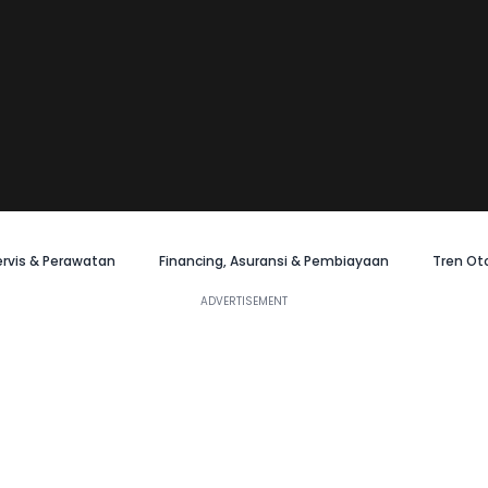
ervis & Perawatan
Financing, Asuransi & Pembiayaan
Tren Ot