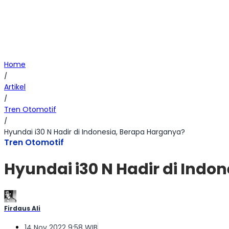
Home
/
Artikel
/
Tren Otomotif
/
Hyundai i30 N Hadir di Indonesia, Berapa Harganya?
Tren Otomotif
Hyundai i30 N Hadir di Indo
Firdaus Ali
14 Nov 2022 9:58 WIB