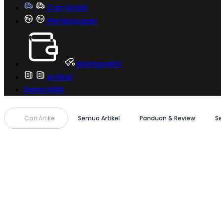
Cari Mobil
Pembiayaan
MoInspeksi
Artikel
Sewa Milik
Cari Artikel
Semua Artikel
Panduan & Review
S