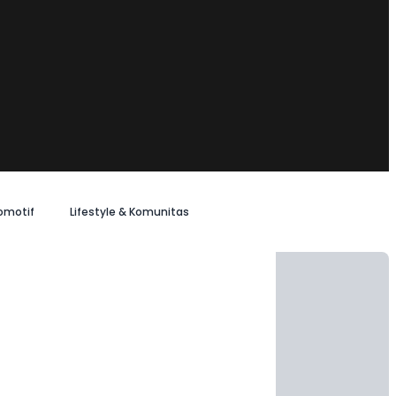
omotif
Lifestyle & Komunitas