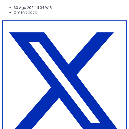
30 Agu 2024 11:04 WIB
2 menit baca