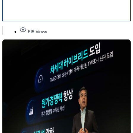
618 Views