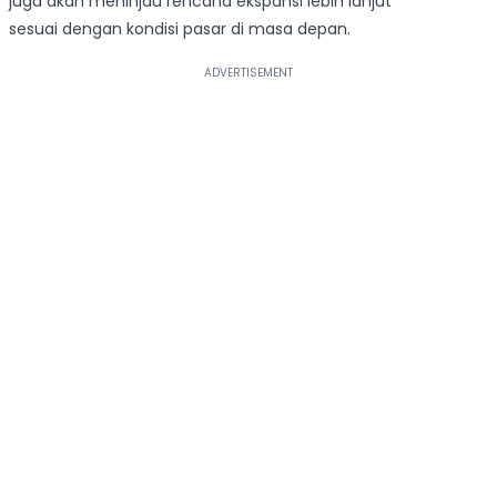
juga akan meninjau rencana ekspansi lebih lanjut
sesuai dengan kondisi pasar di masa depan.