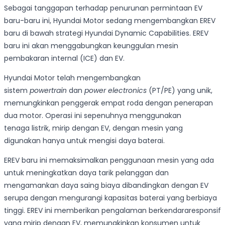
Sebagai tanggapan terhadap penurunan permintaan EV
baru-baru ini, Hyundai Motor sedang mengembangkan EREV
baru di bawah strategi Hyundai Dynamic Capabilities. EREV
baru ini akan menggabungkan keunggulan mesin
pembakaran internal (ICE) dan EV.
Hyundai Motor telah mengembangkan
sistem
powertrain
dan
power electronics
(PT/PE) yang unik,
memungkinkan penggerak empat roda dengan penerapan
dua motor. Operasi ini sepenuhnya menggunakan
tenaga listrik, mirip dengan EV, dengan mesin yang
digunakan hanya untuk mengisi daya baterai.
EREV baru ini memaksimalkan penggunaan mesin yang ada
untuk meningkatkan daya tarik pelanggan dan
mengamankan daya saing biaya dibandingkan dengan EV
serupa dengan mengurangi kapasitas baterai yang berbiaya
tinggi. EREV ini memberikan pengalaman berkendararesponsif
yang mirip dengan EV, memungkinkan konsumen untuk