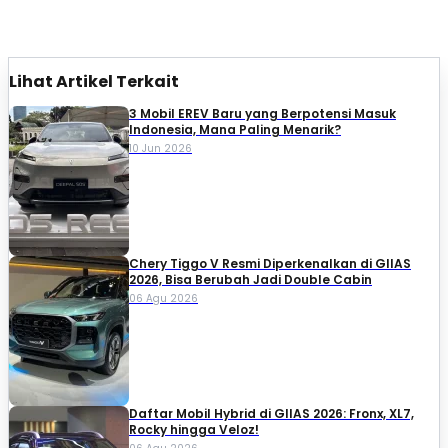
Lihat Artikel Terkait
3 Mobil EREV Baru yang Berpotensi Masuk
Indonesia, Mana Paling Menarik?
10 Jun 2026
Chery Tiggo V Resmi Diperkenalkan di GIIAS
2026, Bisa Berubah Jadi Double Cabin
06 Agu 2026
Daftar Mobil Hybrid di GIIAS 2026: Fronx, XL7,
Rocky hingga Veloz!