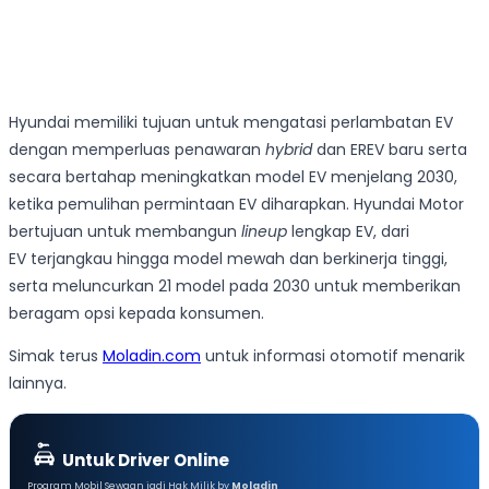
Hyundai memiliki tujuan untuk mengatasi perlambatan EV
dengan memperluas penawaran
hybrid
dan EREV baru serta
secara bertahap meningkatkan model EV menjelang 2030,
ketika pemulihan permintaan EV diharapkan. Hyundai Motor
bertujuan untuk membangun
lineup
lengkap EV, dari
EV terjangkau hingga model mewah dan berkinerja tinggi,
serta meluncurkan 21 model pada 2030 untuk memberikan
beragam opsi kepada konsumen.
Simak terus
Moladin.com
untuk informasi otomotif menarik
lainnya.
Untuk Driver Online
Program Mobil Sewaan jadi Hak Milik by
Moladin