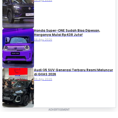
06 Agu 2026
Honda Super-ONE Sudah Bisa Dipesan,
Harganya Mulai Rp438 Juta!
06 Agu 2026
Audi Q5 SUV Generasi Terbaru Resmi Meluncur
di GIIAS 2026
06 Agu 2026