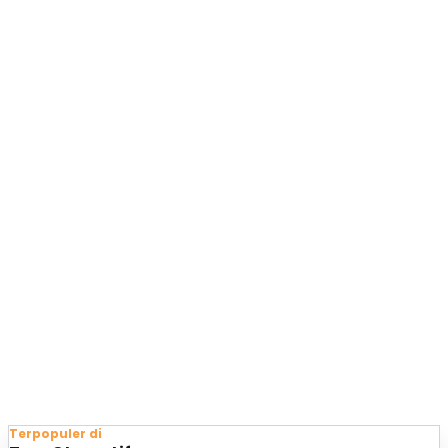
Terpopuler di