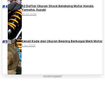
#4
52 Daftar Ukuran Shock Belakang Motor Honda,
Yamaha, Suzuki​
30 Jul 2025
#5
Kenali Kode dan Ukuran Bearing Berbagai Merk Motor
11 Jun 2025