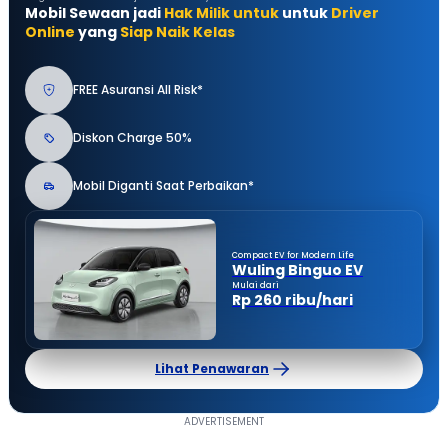
Mobil Sewaan jadi
Hak Milik untuk
untuk
Driver
Online
yang
Siap Naik Kelas
FREE Asuransi All Risk*
Diskon Charge 50%
Mobil Diganti Saat Perbaikan*
Compact EV for Modern Life
Wuling Binguo EV
Mulai dari
Rp 260 ribu/hari
Lihat Penawaran