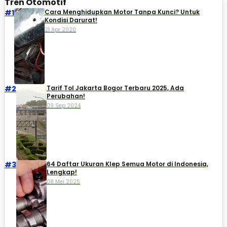
Tren Otomotif
#1
Cara Menghidupkan Motor Tanpa Kunci? Untuk
Kondisi Darurat!
21 Apr 2020
#2
Tarif Tol Jakarta Bogor Terbaru 2025, Ada
Perubahan!
09 Sep 2024
#3
64 Daftar Ukuran Klep Semua Motor di Indonesia,
Lengkap!
08 Mei 2025