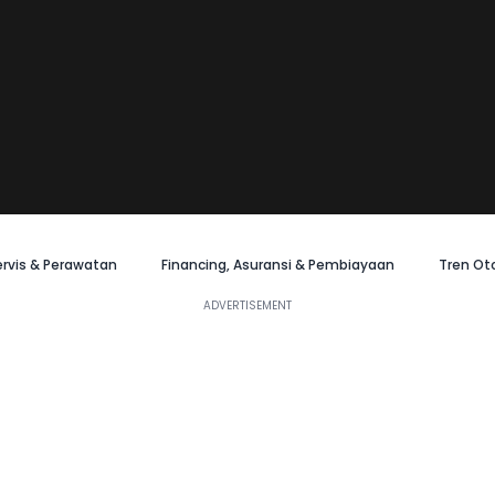
ervis & Perawatan
Financing, Asuransi & Pembiayaan
Tren Ot