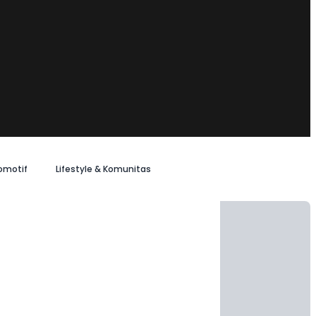
omotif
Lifestyle & Komunitas