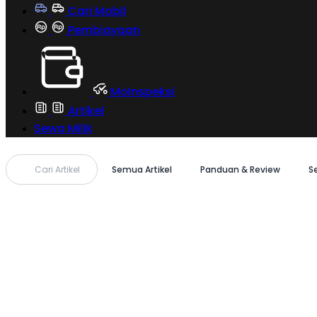
Cari Mobil
Pembiayaan
MoInspeksi
Artikel
Sewa Milik
Cari Artikel
Semua Artikel
Panduan & Review
S