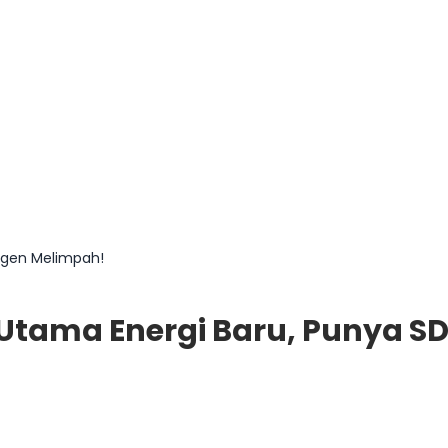
rogen Melimpah!
 Utama Energi Baru, Punya S