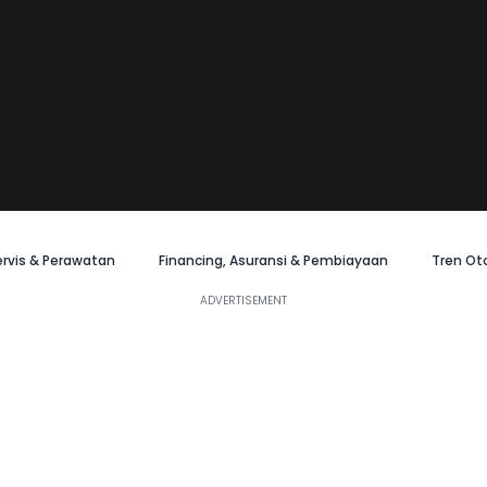
ervis & Perawatan
Financing, Asuransi & Pembiayaan
Tren Ot