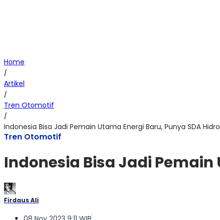
Home
/
Artikel
/
Tren Otomotif
/
Indonesia Bisa Jadi Pemain Utama Energi Baru, Punya SDA Hid
Tren Otomotif
Indonesia Bisa Jadi Pemain
Firdaus Ali
08 Nov 2023 9:11 WIB