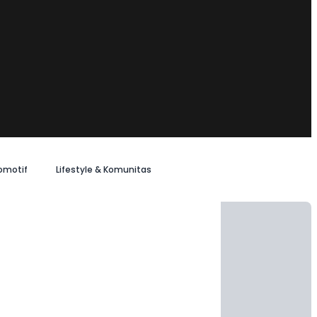
omotif
Lifestyle & Komunitas