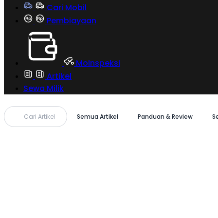
Cari Mobil
Pembiayaan
MoInspeksi
Artikel
Sewa Milik
Cari Artikel
Semua Artikel
Panduan & Review
S