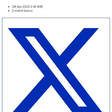
08 Apr 2022 3:18 WIB
3 menit baca