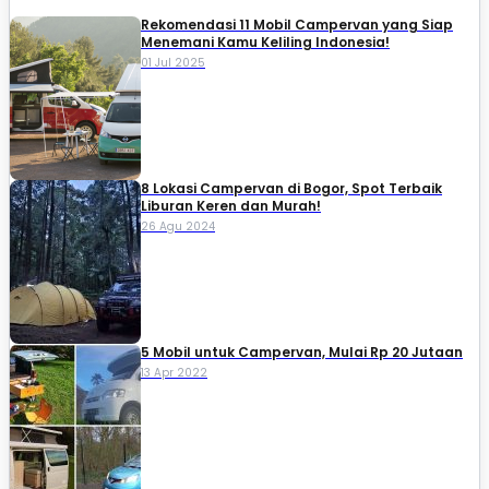
Rekomendasi 11 Mobil Campervan yang Siap
Menemani Kamu Keliling Indonesia!
01 Jul 2025
8 Lokasi Campervan di Bogor, Spot Terbaik
Liburan Keren dan Murah!
26 Agu 2024
5 Mobil untuk Campervan, Mulai Rp 20 Jutaan
13 Apr 2022