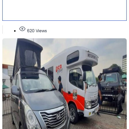
620 Views