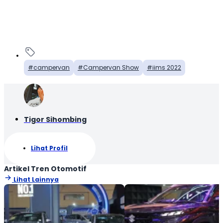
campervan
Campervan Show
iims 2022
Tigor Sihombing
Lihat Profil
Artikel Tren Otomotif
Lihat Lainnya