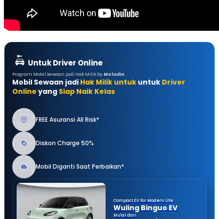
Untuk Driver Online
Program Mobil Sewaan jadi Hak Milik by
Moladin
Mobil Sewaan jadi
Hak Milik untuk
untuk
Driver
Online
yang
Siap Naik Kelas
FREE Asuransi All Risk*
Diskon Charge 50%
Mobil Diganti Saat Perbaikan*
Compact EV for Modern Life
Wuling Binguo EV
Mulai dari