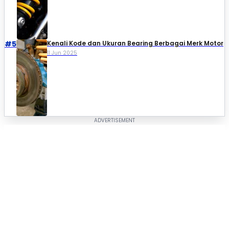
#5
Kenali Kode dan Ukuran Bearing Berbagai Merk Motor
11 Jun 2025