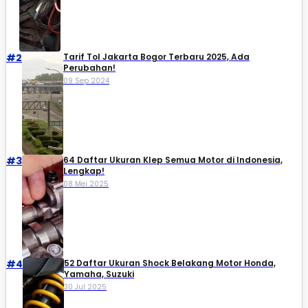
#2
Tarif Tol Jakarta Bogor Terbaru 2025, Ada
Perubahan!
09 Sep 2024
#3
64 Daftar Ukuran Klep Semua Motor di Indonesia,
Lengkap!
08 Mei 2025
#4
52 Daftar Ukuran Shock Belakang Motor Honda,
Yamaha, Suzuki​
30 Jul 2025