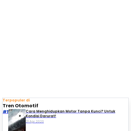
Terpopuler di
Tren Otomotif
#1
Cara Menghidupkan Motor Tanpa Kunci? Untuk
Kondisi Darurat!
21 Apr 2020