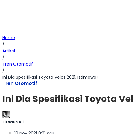
Home
/
Artikel
/
Tren Otomotif
/
Ini Dia Spesifikasi Toyota Veloz 2021, Istimewa!
Tren Otomotif
Ini Dia Spesifikasi Toyota Ve
Firdaus Ali
10 Nov 2021 8:21 WIB