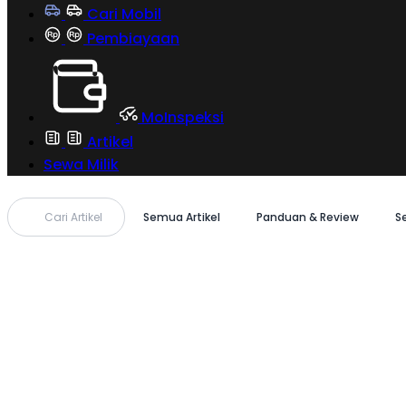
Cari Mobil
Pembiayaan
MoInspeksi
Artikel
Sewa Milik
Cari Artikel
Semua Artikel
Panduan & Review
S