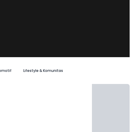
omotif
Lifestyle & Komunitas