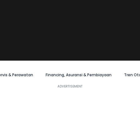
ervis & Perawatan
Financing, Asuransi & Pembiayaan
Tren Ot