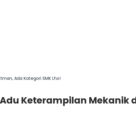
rtman, Ada Kategori SMK Lho!
24 Adu Keterampilan Mekanik