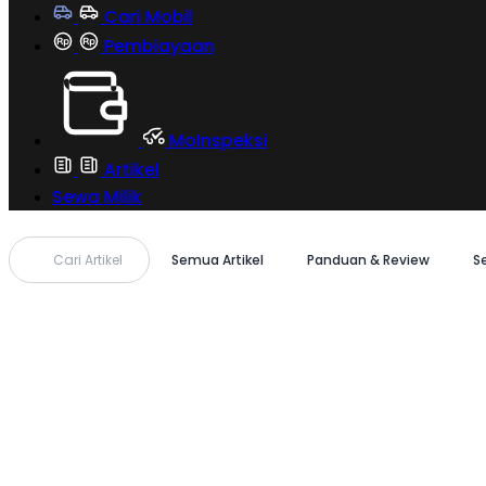
Cari Mobil
Pembiayaan
MoInspeksi
Artikel
Sewa Milik
Cari Artikel
Semua Artikel
Panduan & Review
S