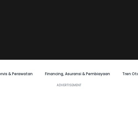
ervis & Perawatan
Financing, Asuransi & Pembiayaan
Tren Ot