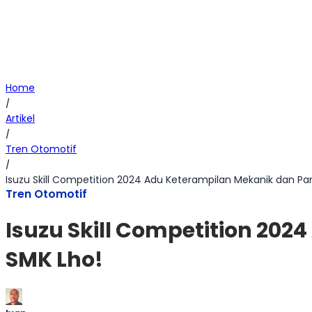
Home
/
Artikel
/
Tren Otomotif
/
Isuzu Skill Competition 2024 Adu Keterampilan Mekanik dan Pa
Tren Otomotif
Isuzu Skill Competition 20
SMK Lho!