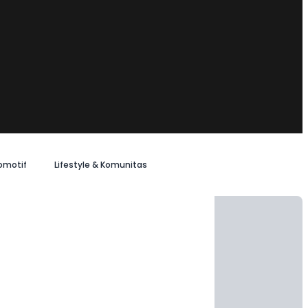
omotif
Lifestyle & Komunitas