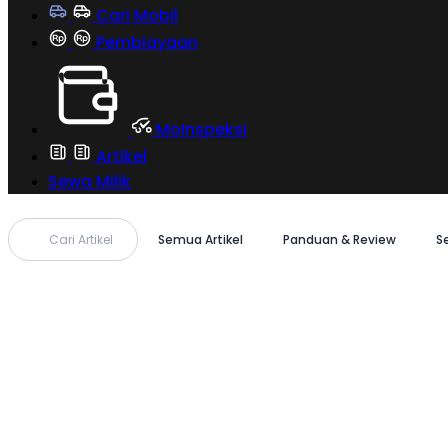
Cari Mobil
Pembiayaan
MoInspeksi
Artikel
Sewa Milik
Cari Artikel
Semua Artikel
Panduan & Review
S