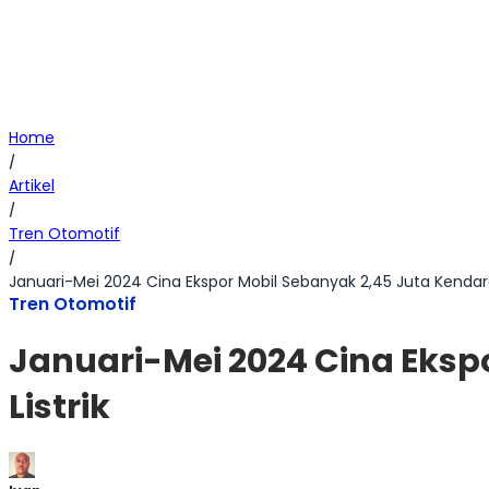
Home
/
Artikel
/
Tren Otomotif
/
Januari-Mei 2024 Cina Ekspor Mobil Sebanyak 2,45 Juta Kendaraa
Tren Otomotif
Januari-Mei 2024 Cina Eksp
Listrik