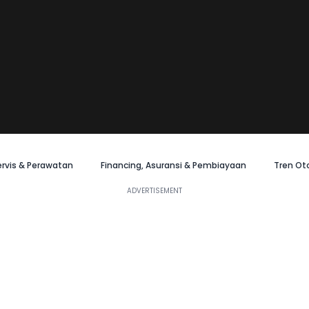
ervis & Perawatan
Financing, Asuransi & Pembiayaan
Tren Ot