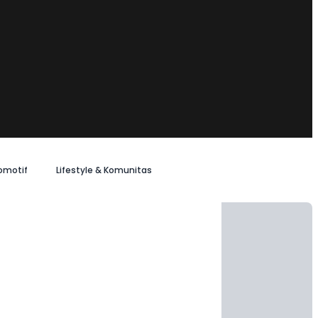
omotif
Lifestyle & Komunitas