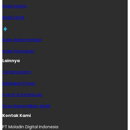
Mobil Hybrid
Mobil Listrik
Index Rekomendasi
Index Pencarian
Lainnya
Tentang Kami
Kebijakan Privasi
Syarat & Ketentuan
Sewa Kepemilikan Mobil
Kontak Kami
PT Moladin Digital Indonesia