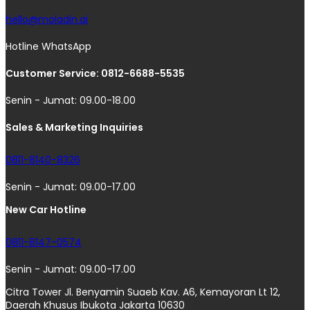
hello@moladin.ai
Hotline WhatsApp
Customer Service: 0812-6688-5535
Senin - Jumat: 09.00-18.00
Sales & Marketing Inquiries
0811-8140-8326
Senin - Jumat: 09.00-17.00
New Car Hotline
0811-8147-0574
Senin - Jumat: 09.00-17.00
Citra Tower Jl. Benyamin Suaeb Kav. A6, Kemayoran Lt 12,
Daerah Khusus Ibukota Jakarta 10630