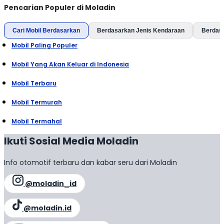
Pencarian Populer di Moladin
Cari Mobil Berdasarkan
Berdasarkan Jenis Kendaraan
Berdas
Mobil Paling Populer
Mobil Yang Akan Keluar di Indonesia
Mobil Terbaru
Mobil Termurah
Mobil Termahal
Ikuti Sosial Media Moladin
Info otomotif terbaru dan kabar seru dari Moladin
@moladin_id
@moladin.id