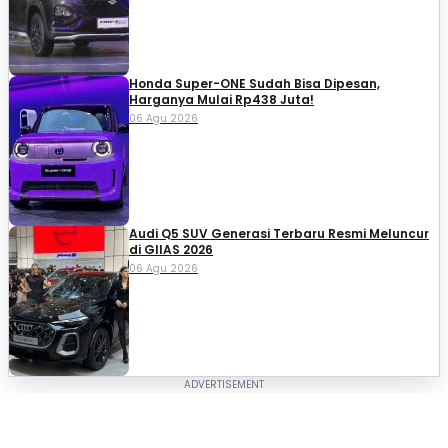
Honda Super-ONE Sudah Bisa Dipesan,
Harganya Mulai Rp438 Juta!
06 Agu 2026
Audi Q5 SUV Generasi Terbaru Resmi Meluncur
di GIIAS 2026
06 Agu 2026