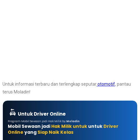
Untuk informasi terbaru dan terlengkap seputar
otomotif
, pantau
terus Moladin!
Untuk Driver Online
Program Mobil Sewaan jadi Hak Milik by
Moladin
Mobil Sewaan jadi
Hak Milik untuk
untuk
Driver
Online
yang
Siap Naik Kelas