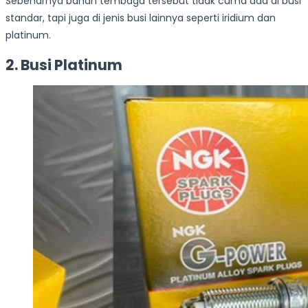
Sebenarnya bahan tembaga tersebut tidak cuma ada di busi
standar, tapi juga di jenis busi lainnya seperti iridium dan
platinum.
2. Busi Platinum