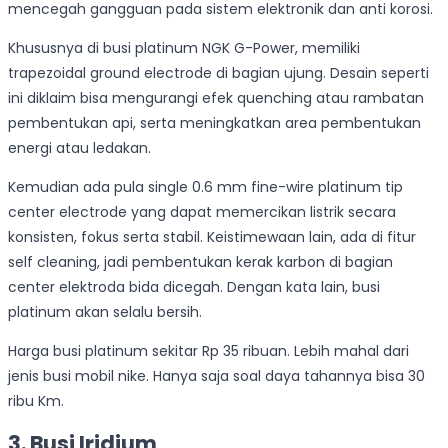
mencegah gangguan pada sistem elektronik dan anti korosi.
Khususnya di busi platinum NGK G-Power, memiliki
trapezoidal ground electrode di bagian ujung. Desain seperti
ini diklaim bisa mengurangi efek quenching atau rambatan
pembentukan api, serta meningkatkan area pembentukan
energi atau ledakan.
Kemudian ada pula single 0.6 mm fine-wire platinum tip
center electrode yang dapat memercikan listrik secara
konsisten, fokus serta stabil. Keistimewaan lain, ada di fitur
self cleaning, jadi pembentukan kerak karbon di bagian
center elektroda bida dicegah. Dengan kata lain, busi
platinum akan selalu bersih.
Harga busi platinum sekitar Rp 35 ribuan. Lebih mahal dari
jenis busi mobil nike. Hanya saja soal daya tahannya bisa 30
ribu Km.
3. Busi Iridium