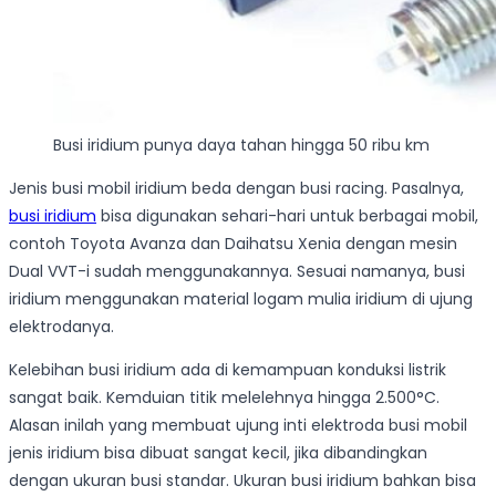
Busi iridium punya daya tahan hingga 50 ribu km
Jenis busi mobil iridium beda dengan busi racing. Pasalnya,
busi iridium
bisa digunakan sehari-hari untuk berbagai mobil,
contoh Toyota Avanza dan Daihatsu Xenia dengan mesin
Dual VVT-i sudah menggunakannya. Sesuai namanya, busi
iridium menggunakan material logam mulia iridium di ujung
elektrodanya.
Kelebihan busi iridium ada di kemampuan konduksi listrik
sangat baik. Kemduian titik melelehnya hingga 2.500°C.
Alasan inilah yang membuat ujung inti elektroda busi mobil
jenis iridium bisa dibuat sangat kecil, jika dibandingkan
dengan ukuran busi standar. Ukuran busi iridium bahkan bisa