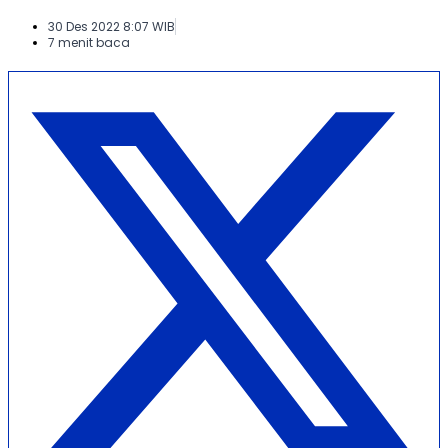
30 Des 2022 8:07 WIB
7 menit baca