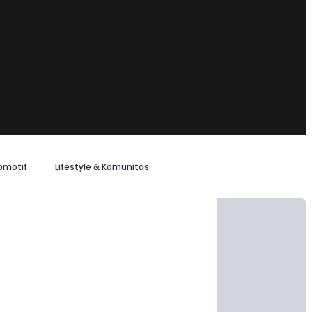
omotif
Lifestyle & Komunitas