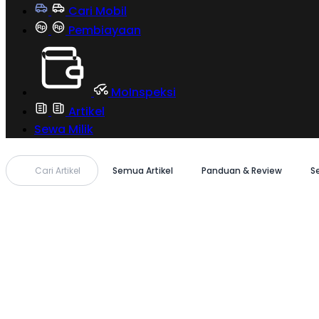
Cari Mobil
Pembiayaan
MoInspeksi
Artikel
Sewa Milik
Cari Artikel
Semua Artikel
Panduan & Review
S