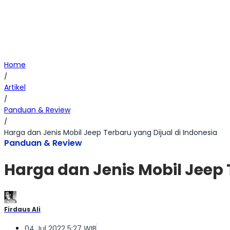
Home
/
Artikel
/
Panduan & Review
/
Harga dan Jenis Mobil Jeep Terbaru yang Dijual di Indonesia
Panduan & Review
Harga dan Jenis Mobil Jeep 
Firdaus Ali
04 Jul 2022 5:27 WIB