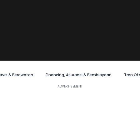
ervis & Perawatan
Financing, Asuransi & Pembiayaan
Tren Ot