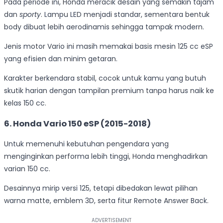
Pada periode ini, Honda meracik desain yang semakin tajam
dan
sporty
. Lampu LED menjadi standar, sementara bentuk
body dibuat lebih aerodinamis sehingga tampak modern.
Jenis motor Vario ini masih memakai basis mesin 125 cc eSP
yang efisien dan minim getaran.
Karakter berkendara stabil, cocok untuk kamu yang butuh
skutik harian dengan tampilan premium tanpa harus naik ke
kelas 150 cc.
6.
Honda Vario 150 eSP (2015-2018)
Untuk memenuhi kebutuhan pengendara yang
menginginkan performa lebih tinggi, Honda menghadirkan
varian 150 cc.
Desainnya mirip versi 125, tetapi dibedakan lewat pilihan
warna matte, emblem 3D, serta fitur Remote Answer Back.