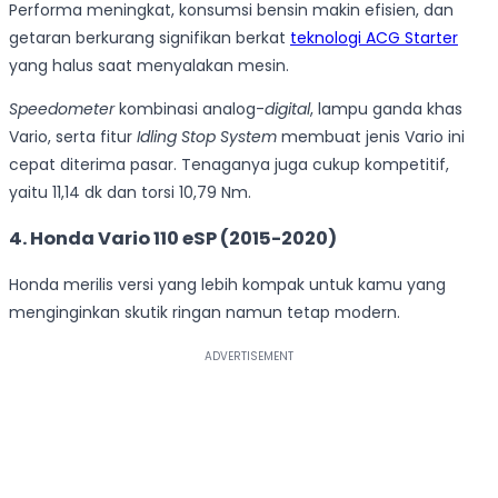
Performa meningkat, konsumsi bensin makin efisien, dan
getaran berkurang signifikan berkat
teknologi ACG Starter
yang halus saat menyalakan mesin.
Speedometer
kombinasi analog-
digital
, lampu ganda khas
Vario, serta fitur
Idling Stop System
membuat jenis Vario ini
cepat diterima pasar. Tenaganya juga cukup kompetitif,
yaitu 11,14 dk dan torsi 10,79 Nm.
4.
Honda Vario 110 eSP (2015-2020)
Honda merilis versi yang lebih kompak untuk kamu yang
menginginkan skutik ringan namun tetap modern.