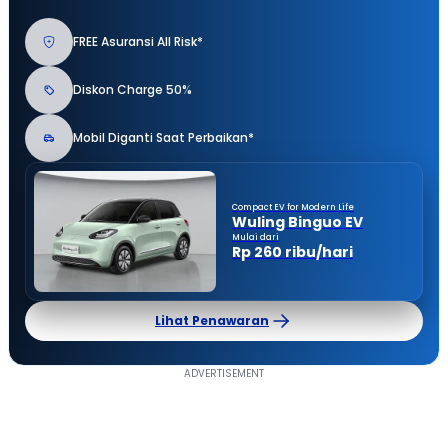
FREE Asuransi All Risk*
Diskon Charge 50%
Mobil Diganti Saat Perbaikan*
Compact EV for Modern Life
Wuling Binguo EV
Mulai dari
Rp 260 ribu/hari
Lihat Penawaran