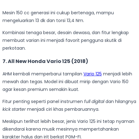
Mesin 150 cc generasi ini cukup bertenaga, mampu
mengeluarkan 13 dk dan torsi 13,4 Nm.
Kombinasi tenaga besar, desain dewasa, dan fitur lengkap
membuat varian ini menjadi favorit pengguna skutik di
perkotaan.
7.
All New Honda Vario 125 (2018)
AHM kembali memperbarui tampilan
Vario 125
menjadi lebih
mewah dan tegas. Model ini dibuat mirip dengan Vario 150
agar kesan premium semakin kuat.
Fitur penting seperti panel instrumen
full digital
dan hilangnya
kick starter
menjadi ciri khas pembaruannya.
Meskipun terlihat lebih besar, jenis Vario 125 ini tetap nyaman
dikendarai karena musik mesinnya mempertahankan
karakter halus dan irit berkat PGM-FI.