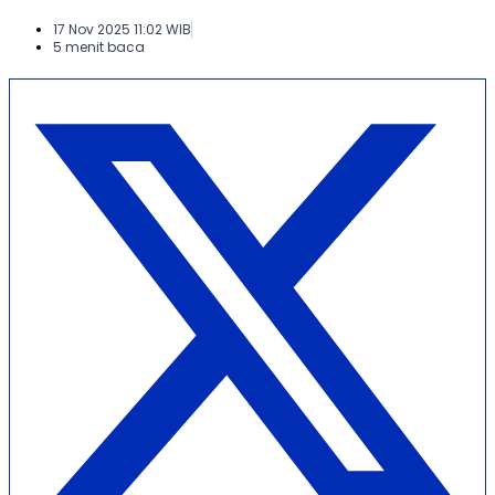
17 Nov 2025 11:02 WIB
5 menit baca