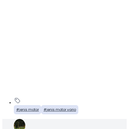
jenis motor
jenis motor vario