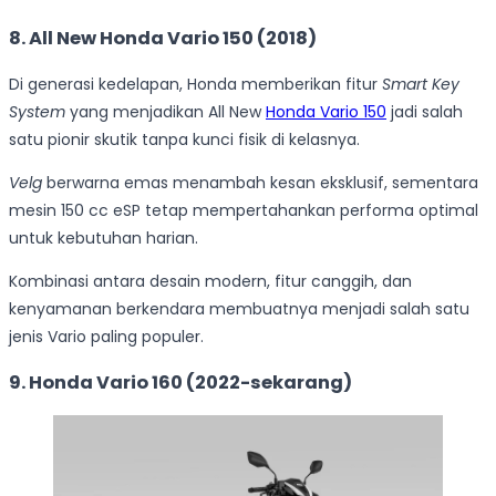
8.
All New Honda Vario 150 (2018)
Di generasi kedelapan, Honda memberikan fitur
Smart Key
System
yang menjadikan All New
Honda Vario 150
jadi salah
satu pionir skutik tanpa kunci fisik di kelasnya.
Velg
berwarna emas menambah kesan eksklusif, sementara
mesin 150 cc eSP tetap mempertahankan performa optimal
untuk kebutuhan harian.
Kombinasi antara desain modern, fitur canggih, dan
kenyamanan berkendara membuatnya menjadi salah satu
jenis Vario paling populer.
9.
Honda Vario 160 (2022-sekarang)