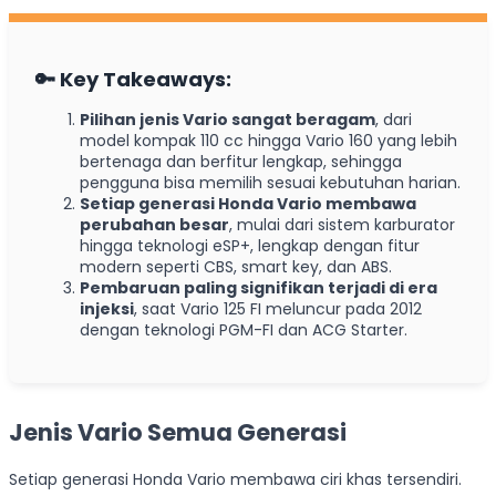
🔑 K
ey Takeaways
:
Pilihan jenis Vario sangat beragam
, dari
model kompak 110 cc hingga Vario 160 yang lebih
bertenaga dan berfitur lengkap, sehingga
pengguna bisa memilih sesuai kebutuhan harian.
Setiap generasi Honda Vario membawa
perubahan besar
, mulai dari sistem karburator
hingga teknologi eSP+, lengkap dengan fitur
modern seperti CBS, smart key, dan ABS.
Pembaruan paling signifikan terjadi di era
injeksi
, saat Vario 125 FI meluncur pada 2012
dengan teknologi PGM-FI dan ACG Starter.
Jenis Vario Semua Generasi
Setiap generasi Honda Vario membawa ciri khas tersendiri.