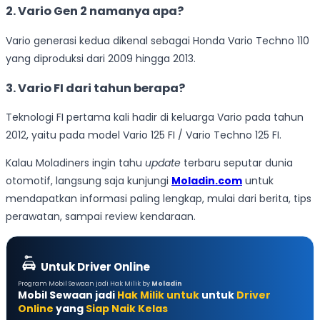
2. Vario Gen 2 namanya apa?
Vario generasi kedua dikenal sebagai Honda Vario Techno 110
yang diproduksi dari 2009 hingga 2013.
3. Vario FI dari tahun berapa?
Teknologi FI pertama kali hadir di keluarga Vario pada tahun
2012, yaitu pada model Vario 125 FI / Vario Techno 125 FI.
Kalau Moladiners ingin tahu
update
terbaru seputar dunia
otomotif, langsung saja kunjungi
Moladin.com
untuk
mendapatkan informasi paling lengkap, mulai dari berita, tips
perawatan, sampai review kendaraan.
Untuk Driver Online
Program Mobil Sewaan jadi Hak Milik by
Moladin
Mobil Sewaan jadi
Hak Milik untuk
untuk
Driver
Online
yang
Siap Naik Kelas