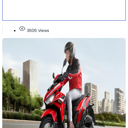
3606 Views