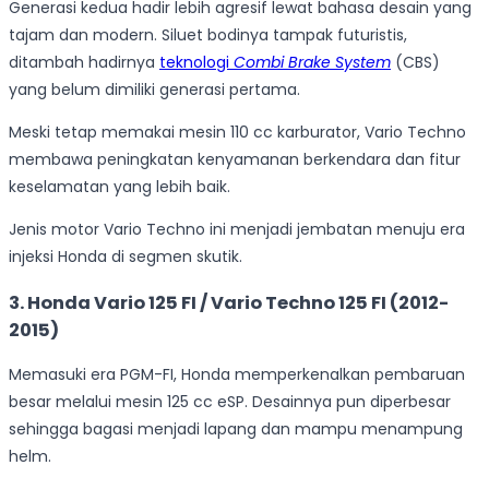
Generasi kedua hadir lebih agresif lewat bahasa desain yang
tajam dan modern. Siluet bodinya tampak futuristis,
ditambah hadirnya
teknologi
Combi Brake System
(CBS)
yang belum dimiliki generasi pertama.
Meski tetap memakai mesin 110 cc karburator, Vario Techno
membawa peningkatan kenyamanan berkendara dan fitur
keselamatan yang lebih baik.
Jenis motor Vario Techno ini menjadi jembatan menuju era
injeksi Honda di segmen skutik.
3.
Honda Vario 125 FI / Vario Techno 125 FI (2012-
2015)
Memasuki era PGM-FI, Honda memperkenalkan pembaruan
besar melalui mesin 125 cc eSP. Desainnya pun diperbesar
sehingga bagasi menjadi lapang dan mampu menampung
helm.