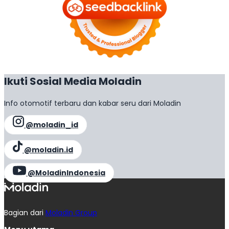
Ikuti Sosial Media Moladin
Info otomotif terbaru dan kabar seru dari Moladin
@moladin_id
@moladin.id
@MoladinIndonesia
Bagian dari
Moladin Group