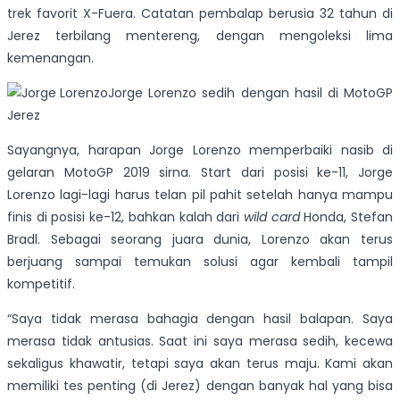
trek favorit X-Fuera. Catatan pembalap berusia 32 tahun di
Jerez terbilang mentereng, dengan mengoleksi lima
kemenangan.
Jorge Lorenzo sedih dengan hasil di MotoGP
Jerez
Sayangnya, harapan Jorge Lorenzo memperbaiki nasib di
gelaran MotoGP 2019 sirna. Start dari posisi ke-11, Jorge
Lorenzo lagi-lagi harus telan pil pahit setelah hanya mampu
finis di posisi ke-12, bahkan kalah dari
wild card
Honda, Stefan
Bradl. Sebagai seorang juara dunia, Lorenzo akan terus
berjuang sampai temukan solusi agar kembali tampil
kompetitif.
“Saya tidak merasa bahagia dengan hasil balapan. Saya
merasa tidak antusias. Saat ini saya merasa sedih, kecewa
sekaligus khawatir, tetapi saya akan terus maju. Kami akan
memiliki tes penting (di Jerez) dengan banyak hal yang bisa