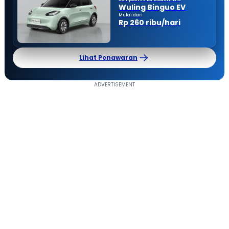
Wuling Binguo EV
Mulai dari
Rp 260 ribu/hari
Lihat Penawaran