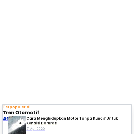
Terpopuler di
Tren Otomotif
#1
Cara Menghidupkan Motor Tanpa Kunci? Untuk
Kondisi Darurat!
21 Apr 2020