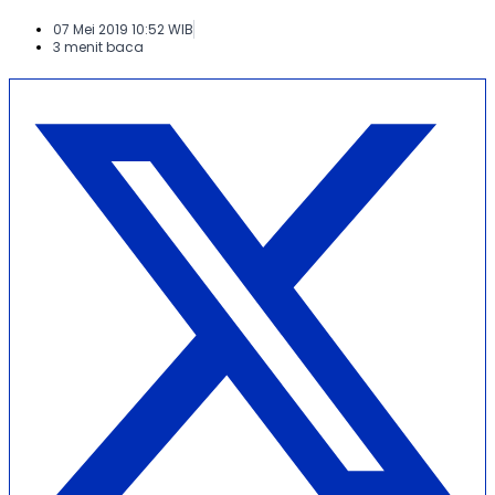
07 Mei 2019 10:52 WIB
3 menit baca