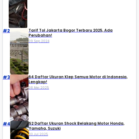
#2
Tarif Tol Jakarta Bogor Terbaru 2025, Ada
Perubahan!
09 Sep 2024
#3
64 Daftar Ukuran Klep Semua Motor di Indonesia,
Lengkap!
08 Mei 2025
#4
52 Daftar Ukuran Shock Belakang Motor Honda,
Yamaha, Suzuki​
30 Jul 2025