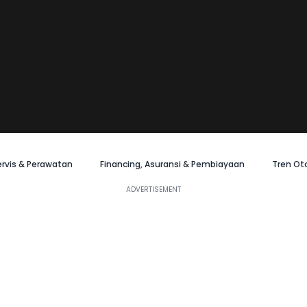
ervis & Perawatan
Financing, Asuransi & Pembiayaan
Tren Ot