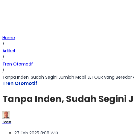
Home
/
Artikel
/
Tren Otomotif
/
Tanpa Inden, Sudah Segini Jumlah Mobil JETOUR yang Beredar d
Tren Otomotif
Tanpa Inden, Sudah Segini 
Ivan
27 Feb 2025 8:08 WIB