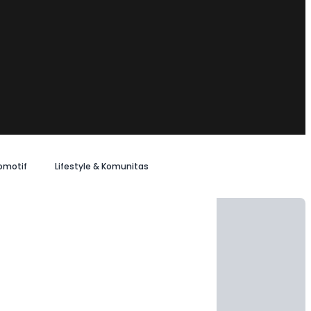
omotif
Lifestyle & Komunitas