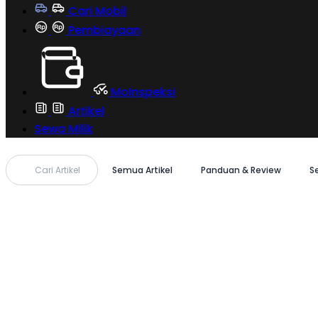
Cari Mobil
Pembiayaan
MoInspeksi
Artikel
Sewa Milik
Cari Artikel
Semua Artikel
Panduan & Review
S